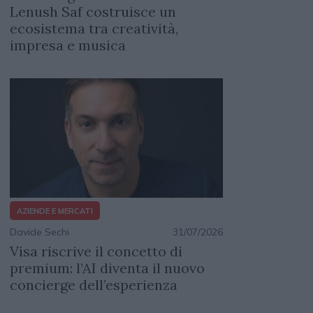
Lenush Saf costruisce un
ecosistema tra creatività,
impresa e musica
AZIENDE E MERCATI
Davide Sechi
31/07/2026
Visa riscrive il concetto di
premium: l’AI diventa il nuovo
concierge dell’esperienza