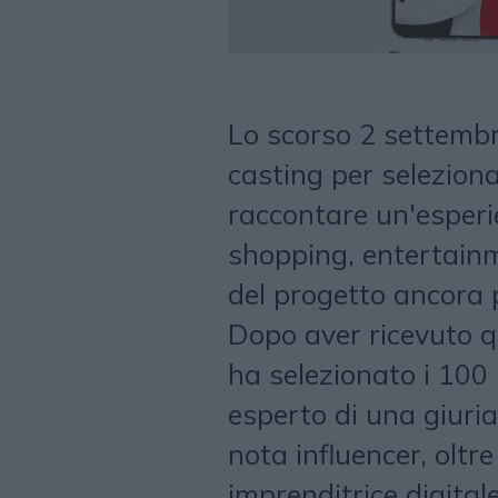
Lo scorso 2 settemb
casting per seleziona
raccontare un'esperi
shopping, entertainm
del progetto ancora 
Dopo aver ricevuto q
ha selezionato i 100 m
esperto di una giur
nota influencer, olt
imprenditrice digital