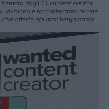
 formata dagli 11 content creator
si, vivranno e racconteranno alcune
lusive offerte dal mall bergamasco