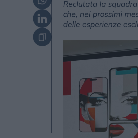
Reclutata la squadra
che, nei prossimi me
delle esperienze esc