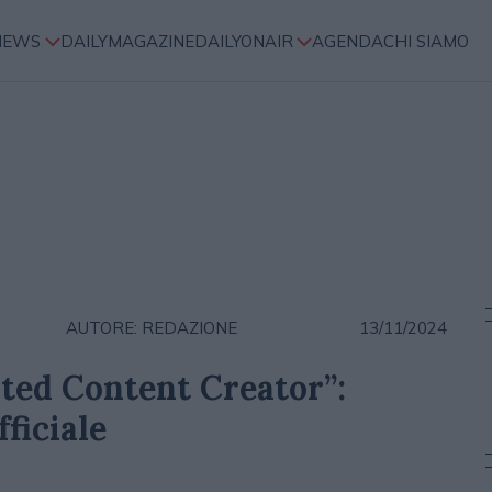
NEWS
DAILYMAGAZINE
DAILYONAIR
AGENDA
CHI SIAMO
AUTORE: REDAZIONE
13/11/2024
ted Content Creator”:
fficiale