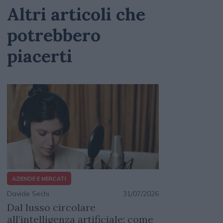
Altri articoli che
potrebbero
piacerti
AZIENDE E MERCATI
Davide Sechi
31/07/2026
Dal lusso circolare
all’intelligenza artificiale: come