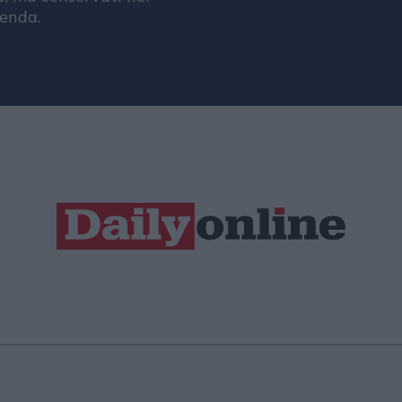
ienda.