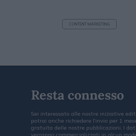
CONTENT MARKETING
Resta connesso
Sei interessato alle nostre iniziative edit
potrai anche richiedere l’invio per 1 me
gratuita delle nostre pubblicazioni. I dat
verranno commercializzati in alcun modo