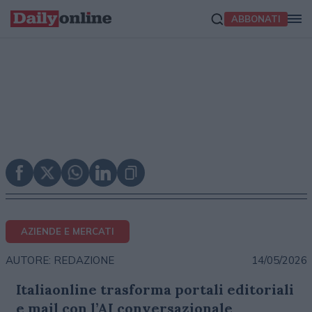
ABBONATI
AZIENDE E MERCATI
14/05/2026
AUTORE: REDAZIONE
Italiaonline trasforma portali editoriali
e mail con l’AI conversazionale