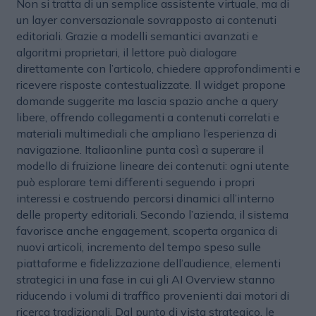
Non si tratta di un semplice assistente virtuale, ma di
un layer conversazionale sovrapposto ai contenuti
editoriali. Grazie a modelli semantici avanzati e
algoritmi proprietari, il lettore può dialogare
direttamente con l’articolo, chiedere approfondimenti e
ricevere risposte contestualizzate. Il widget propone
domande suggerite ma lascia spazio anche a query
libere, offrendo collegamenti a contenuti correlati e
materiali multimediali che ampliano l’esperienza di
navigazione. Italiaonline punta così a superare il
modello di fruizione lineare dei contenuti: ogni utente
può esplorare temi differenti seguendo i propri
interessi e costruendo percorsi dinamici all’interno
delle property editoriali. Secondo l’azienda, il sistema
favorisce anche engagement, scoperta organica di
nuovi articoli, incremento del tempo speso sulle
piattaforme e fidelizzazione dell’audience, elementi
strategici in una fase in cui gli AI Overview stanno
riducendo i volumi di traffico provenienti dai motori di
ricerca tradizionali. Dal punto di vista strategico, le