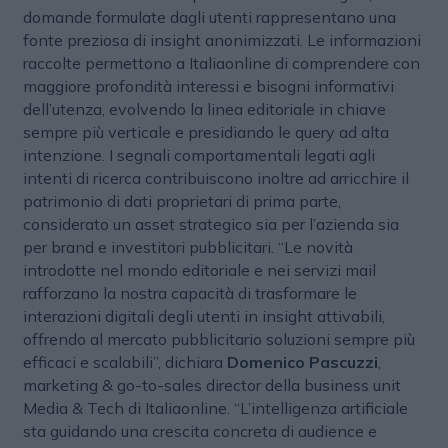
domande formulate dagli utenti rappresentano una
fonte preziosa di insight anonimizzati. Le informazioni
raccolte permettono a Italiaonline di comprendere con
maggiore profondità interessi e bisogni informativi
dell’utenza, evolvendo la linea editoriale in chiave
sempre più verticale e presidiando le query ad alta
intenzione. I segnali comportamentali legati agli
intenti di ricerca contribuiscono inoltre ad arricchire il
patrimonio di dati proprietari di prima parte,
considerato un asset strategico sia per l’azienda sia
per brand e investitori pubblicitari. “Le novità
introdotte nel mondo editoriale e nei servizi mail
rafforzano la nostra capacità di trasformare le
interazioni digitali degli utenti in insight attivabili,
offrendo al mercato pubblicitario soluzioni sempre più
efficaci e scalabili”, dichiara
Domenico Pascuzzi
,
marketing & go-to-sales director della business unit
Media & Tech di Italiaonline. “L’intelligenza artificiale
sta guidando una crescita concreta di audience e