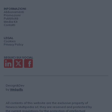
INFORMAZIONI
Abbonamenti
Promozioni
Pubblicità
Media Kit
Contatti
LEGAL
Cookies
Privacy Policy
SEGUICI SUI SOCIAL
Design&Dev
by
Webpills
All contents of this website are the exclusive property of
Newsco Multipedia srl; they are reserved and protected by
the current regulations for the protection of intellectual