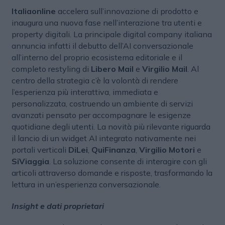
Italiaonline
accelera sull’innovazione di prodotto e
inaugura una nuova fase nell’interazione tra utenti e
property digitali. La principale digital company italiana
annuncia infatti il debutto dell’AI conversazionale
all’interno del proprio ecosistema editoriale e il
completo restyling di
Libero Mail
e
Virgilio Mail
. Al
centro della strategia c’è la volontà di rendere
l’esperienza più interattiva, immediata e
personalizzata, costruendo un ambiente di servizi
avanzati pensato per accompagnare le esigenze
quotidiane degli utenti. La novità più rilevante riguarda
il lancio di un widget AI integrato nativamente nei
portali verticali
DiLei
,
QuiFinanza
,
Virgilio Motori
e
SiViaggia
. La soluzione consente di interagire con gli
articoli attraverso domande e risposte, trasformando la
lettura in un’esperienza conversazionale.
Insight e dati proprietari