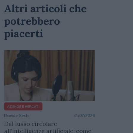
Altri articoli che
potrebbero
piacerti
AZIENDE E MERCATI
Davide Sechi
31/07/2026
Dal lusso circolare
all’intelligenza artificiale: come