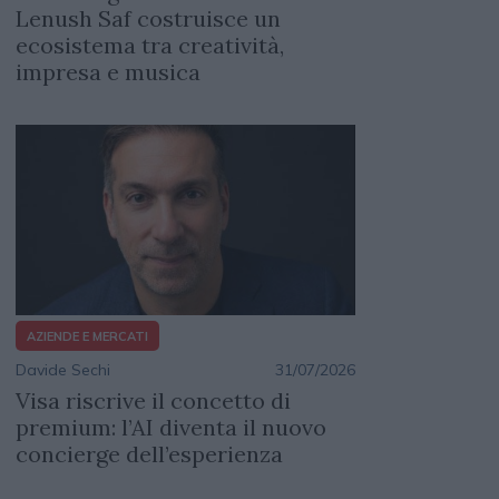
Lenush Saf costruisce un
ecosistema tra creatività,
impresa e musica
AZIENDE E MERCATI
Davide Sechi
31/07/2026
Visa riscrive il concetto di
premium: l’AI diventa il nuovo
concierge dell’esperienza