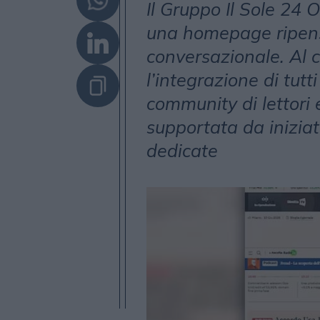
Il Gruppo Il Sole 24 
una homepage ripens
conversazionale. Al c
l’integrazione di tut
community di lettori
supportata da iniziat
dedicate