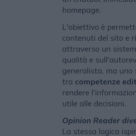
homepage.
L'obiettivo è permette
contenuti del sito e 
attraverso un sistema 
qualità e sull'autore
generalista, ma uno 
tra
competenze edito
rendere l'informazion
utile alle decisioni.
Opinion Reader div
La stessa logica ispi