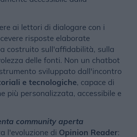
re ai lettori di dialogare con i
ricevere risposte elaborate
costruito sull'affidabilità, sulla
volezza delle fonti. Non un chatbot
strumento sviluppato dall'incontro
riali e tecnologiche
, capace di
e più personalizzata, accessibile e
enta community aperta
ra l'evoluzione di
Opinion Reader
: