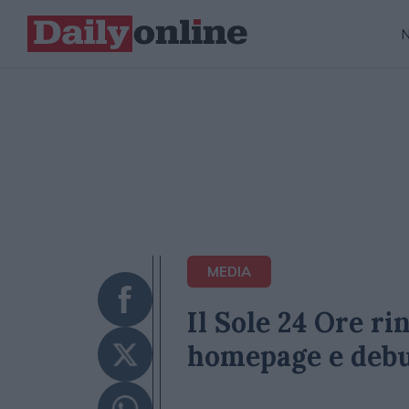
MEDIA
Il Sole 24 Ore ri
homepage e debu