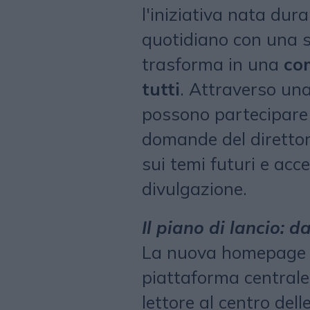
l'iniziativa nata dur
quotidiano con una s
trasforma in una
co
tutti
. Attraverso una
possono partecipare 
domande del direttor
sui temi futuri e acce
divulgazione.
Il piano di lancio: d
La nuova homepage
piattaforma centrale 
lettore al centro dell