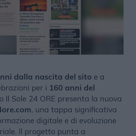
nni dalla nascita del sito
e a
ebrazioni per i
160 anni del
po Il Sole 24 ORE presenta la nuova
24ore.com
, una tappa significativa
ormazione digitale e di evoluzione
riale. Il progetto punta a