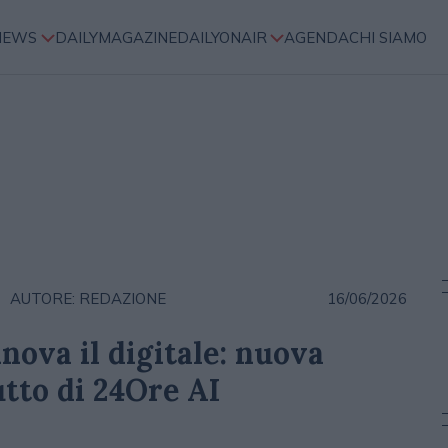
NEWS
DAILYMAGAZINE
DAILYONAIR
AGENDA
CHI SIAMO
AUTORE: REDAZIONE
16/06/2026
nnova il digitale: nuova
tto di 24Ore AI