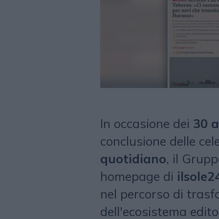
In occasione dei
30 a
conclusione delle cel
quotidiano
, il Grup
homepage di
ilsole
nel percorso di trasf
dell'ecosistema edito