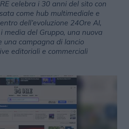
ORE celebra i 30 anni del sito con
ata come hub multimediale e
entro dell’evoluzione 24Ore AI,
ti i media del Gruppo, una nuova
 e una campagna di lancio
ive editoriali e commerciali