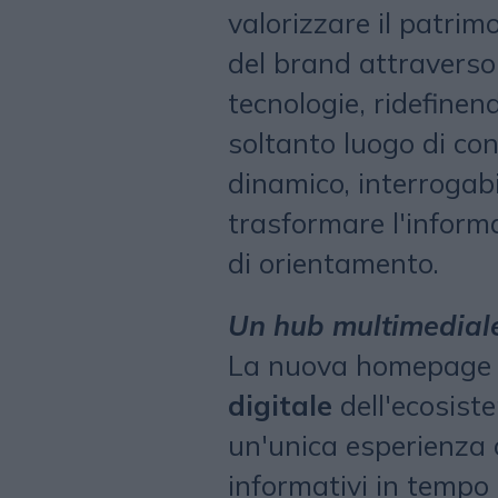
valorizzare il patri
del brand attraverso
tecnologie, ridefinend
soltanto luogo di con
dinamico, interrogab
trasformare l'inform
di orientamento.
Un hub multimediale
La nuova homepage 
digitale
dell'ecosist
un'unica esperienza 
informativi in tempo 