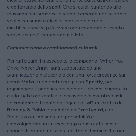
e dell’energia dello sport. Che si guidi, puntando alla
massima performance, o semplicemente non si abbia
voglia consumare alcolici, non serve alcuna
giustificazione; si può vivere ogni momento al meglio,
senza rinunce”, commenta il pilota.
Comunicazione e cambiamenti culturali
Per rafforzare il messaggio, la campagna “When You
Drive, Never Drink” sarà supportata da una
pianificazione multicanale con una forte presenza sui
canali
Meta
e una partnership con
Spotify
, per
raggiungere il pubblico nei momenti chiave: durante la
guida, nelle ore serali e in occasione di eventi sociali.
La creatività è firmata dall’agenzia
LePub
, diretta da
Bradley & Pablo
e prodotta da
Prettybird
, con
l’obiettivo di coniugare responsabilità e
coinvolgimento in un messaggio chiaro, efficace e
capace di entrare nel cuore dei fan di Formula 1 e non