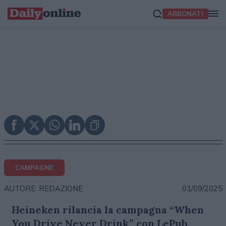
ABBONATI
CAMPAGNE
01/09/2025
AUTORE: REDAZIONE
Heineken rilancia la campagna “When
You Drive Never Drink” con LePub