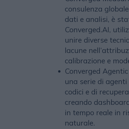
consulenza globale 
dati e analisi, è s
Converged.AI, utiliz
unire diverse tecni
lacune nell’attribu
calibrazione e mod
Converged Agentic 
una serie di agenti
codici e di recupera
creando dashboard 
in tempo reale in r
naturale.