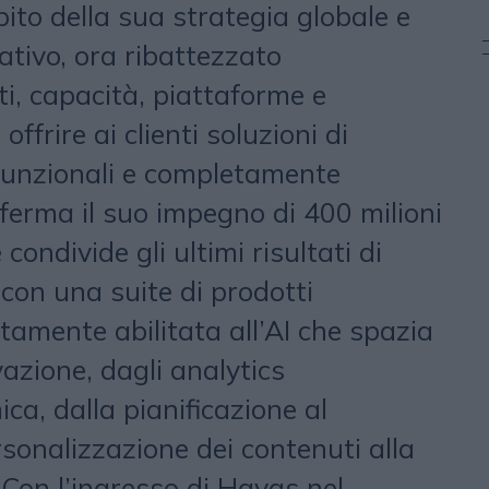
ito della sua strategia globale e
ativo, ora ribattezzato
ti, capacità, piattaforme e
ffrire ai clienti soluzioni di
funzionali e completamente
ferma il suo impegno di 400 milioni
 condivide gli ultimi risultati di
con una suite di prodotti
amente abilitata all’AI che spazia
vazione, dagli analytics
ica, dalla pianificazione al
rsonalizzazione dei contenuti alla
 Con l’ingresso di Havas nel