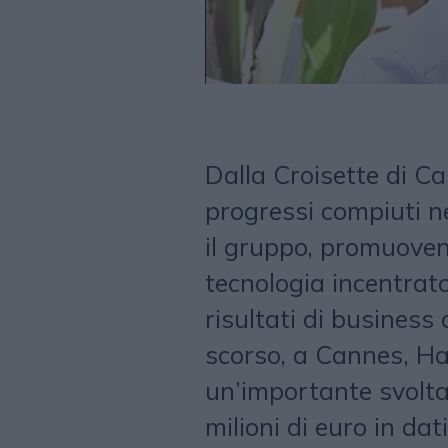
Dalla Croisette di C
progressi compiuti ne
il gruppo, promuoven
tecnologia incentrato 
risultati di business c
scorso, a Cannes, H
un’importante svolta
milioni di euro in dat