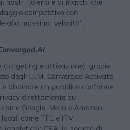
 nostri talenti e ai marchi che
aggio competitivo con
iale alla massima velocità”.
i Converged.AI
(targeting e attivazione): grazie
zato degli LLM, Converged Activate
re e abbinare un pubblico conforme
privacy direttamente su
i come Google, Meta e Amazon,
locali come TF1 e ITV.
analytics): CSA, la società di