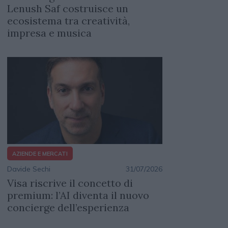
Lenush Saf costruisce un
ecosistema tra creatività,
impresa e musica
AZIENDE E MERCATI
Davide Sechi
31/07/2026
Visa riscrive il concetto di
premium: l’AI diventa il nuovo
concierge dell’esperienza