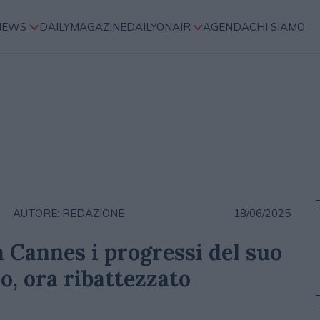
NEWS
DAILYMAGAZINE
DAILYONAIR
AGENDA
CHI SIAMO
AUTORE: REDAZIONE
18/06/2025
 Cannes i progressi del suo
o, ora ribattezzato