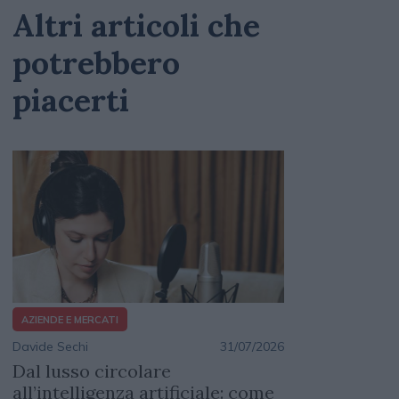
Altri articoli che
potrebbero
piacerti
AZIENDE E MERCATI
Davide Sechi
31/07/2026
Dal lusso circolare
all’intelligenza artificiale: come