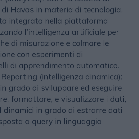
di Havas in materia di tecnologia,
tata integrata nella piattaforma
zando l’intelligenza artificiale per
che di misurazione e colmare le
zione con esperimenti di
elli di apprendimento automatico.
Reporting (intelligenza dinamica):
 in grado di sviluppare ed eseguire
re, formattare, e visualizzare i dati,
dinamici in grado di estrarre dati
isposta a query in linguaggio