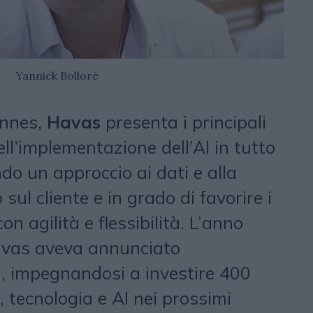
Yannick Bolloré
annes,
Havas
presenta i principali
ll’implementazione dell’AI in tutto
do un approccio ai dati e alla
sul cliente e in grado di favorire i
on agilità e flessibilità. L’anno
avas aveva annunciato
, impegnandosi a investire 400
i, tecnologia e AI nei prossimi