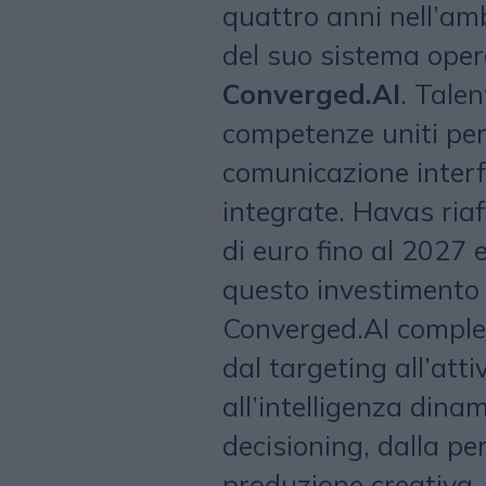
quattro anni nell’amb
del suo sistema oper
Converged.AI
. Talen
competenze uniti per o
comunicazione inter
integrate. Havas riaf
di euro fino al 2027 e
questo investimento 
Converged.AI complet
dal targeting all’atti
all’intelligenza dinam
decisioning, dalla pe
produzione creativa.