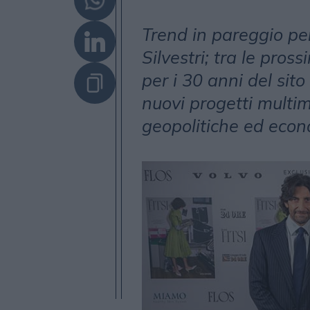
Trend in pareggio pe
Silvestri; tra le pro
per i 30 anni del sit
nuovi progetti multim
geopolitiche ed eco