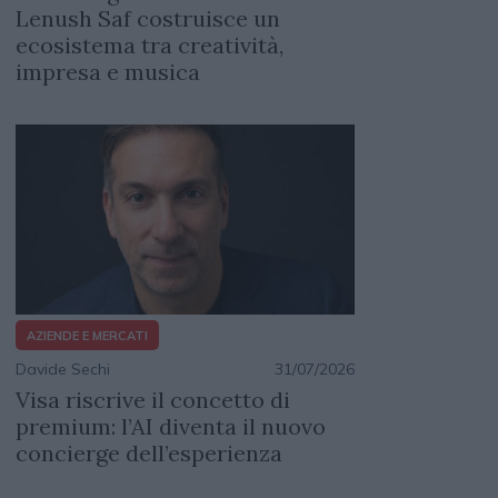
Lenush Saf costruisce un
ecosistema tra creatività,
impresa e musica
AZIENDE E MERCATI
Davide Sechi
31/07/2026
Visa riscrive il concetto di
premium: l’AI diventa il nuovo
concierge dell’esperienza