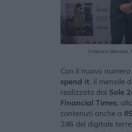
Federico Silvestri,
Con il nuovo numero
spend it
, il mensile 
realizzato dal
Sole 2
Financial Times
, al
contenuti anche a
Il
246 del digitale terr