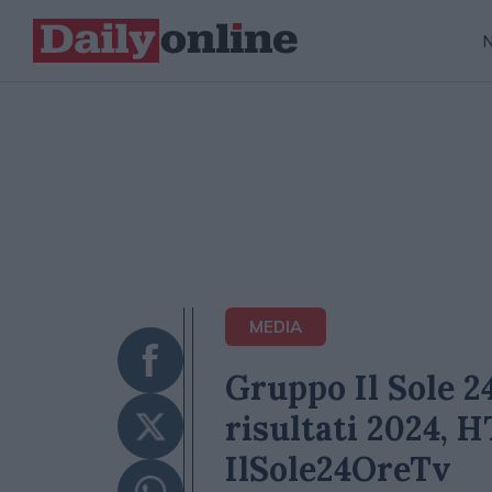
MEDIA
Gruppo Il Sole 2
risultati 2024, 
IlSole24OreTv