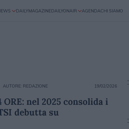
NEWS
DAILYMAGAZINE
DAILYONAIR
AGENDA
CHI SIAMO
AUTORE: REDAZIONE
19/02/2026
4 ORE: nel 2025 consolida i
HTSI debutta su