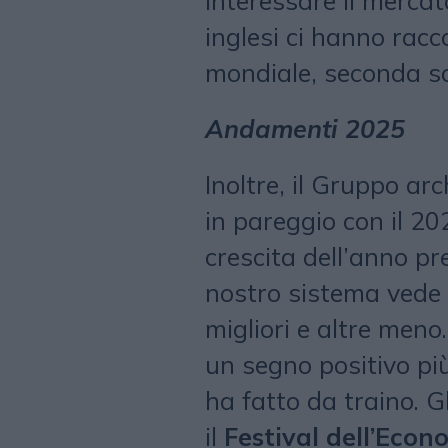
interessare il mercato
inglesi ci hanno rac
mondiale, seconda sol
Andamenti 2025
Inoltre, il Gruppo arc
in pareggio con il 2
crescita dell’anno pr
nostro sistema vede
migliori e altre meno
un segno positivo più
ha fatto da traino. Gl
il
Festival dell’Econ