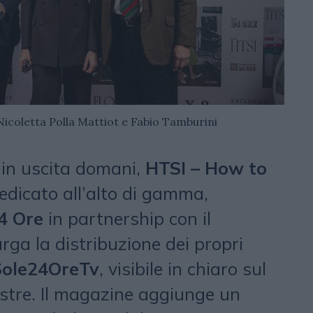
 Nicoletta Polla Mattiot e Fabio Tamburini
 in uscita domani,
HTSI – How to
dedicato all’alto di gamma,
4 Ore
in partnership con il
larga la distribuzione dei propri
Sole24OreTv
, visibile in chiaro sul
estre. Il magazine aggiunge un