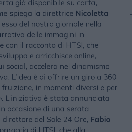
erta già disponibile su carta,
me spiega la direttrice
Nicoletta
gresso del nostro giornale nella
rativa delle immagini in
 con il racconto di HTSI, che
sviluppa e arricchisce online,
ui social, accelera nel dinamismo
a. L’idea è di offrire un giro a 360
i fruizione, in momenti diversi e per
i». L’iniziativa è stata annunciata
in occasione di una serata
 direttore del Sole 24 Ore,
Fabio
approccio di HTSI, che alla