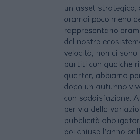
un asset strategico, 
oramai poco meno de
rappresentano oramai
del nostro ecosistem
velocità, non ci son
partiti con qualche 
quarter, abbiamo poi
dopo un autunno viva
con soddisfazione. A
per via della variazi
pubblicità obbligato
poi chiuso l’anno bri