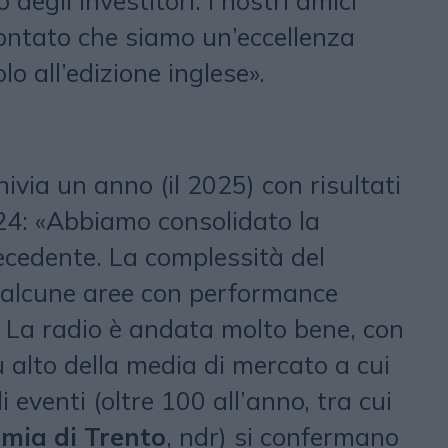
 degli investitori. I nostri amici
contato che siamo un’eccellenza
o all’edizione inglese».
hivia un anno (il 2025) con risultati
024: «Abbiamo consolidato la
ecedente. La complessità del
 alcune aree con performance
. La radio è andata molto bene, con
 alto della media di mercato a cui
i eventi (oltre 100 all’anno, tra cui
omia di Trento
, ndr) si confermano