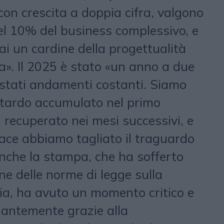
con crescita a doppia cifra, valgono
l 10% del business complessivo, e
 un cardine della progettualità
a». Il 2025 è stato «un anno a due
o stati andamenti costanti. Siamo
ritardo accumulato nel primo
 recuperato nei mesi successivi, e
ce abbiamo tagliato il traguardo
nche la stampa, che ha sofferto
one delle norme di legge sulla
ria, ha avuto un momento critico e
llantemente grazie alla