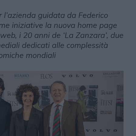
r l’azienda guidata da Federico
ssime iniziative la nuova home page
o web, i 20 anni de ‘La Zanzara’, due
ediali dedicati alle complessità
nomiche mondiali