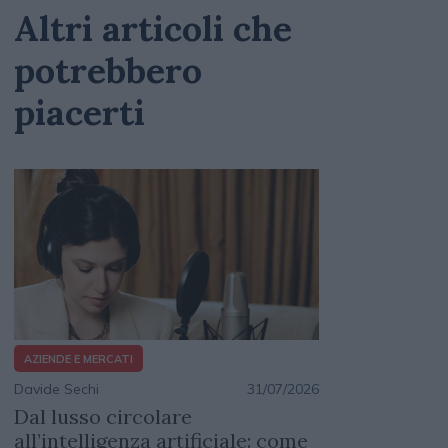
Altri articoli che
potrebbero
piacerti
AZIENDE E MERCATI
Davide Sechi
31/07/2026
Dal lusso circolare
all’intelligenza artificiale: come