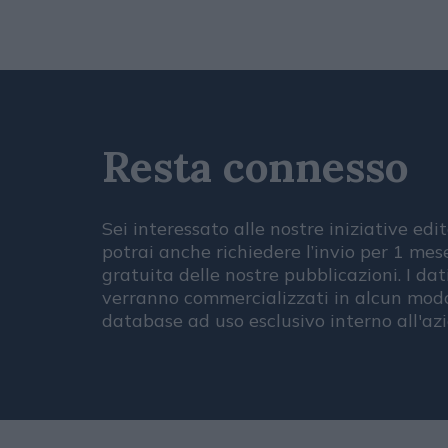
Resta connesso
Sei interessato alle nostre iniziative edit
potrai anche richiedere l’invio per 1 me
gratuita delle nostre pubblicazioni. I dat
verranno commercializzati in alcun modo
database ad uso esclusivo interno all'az