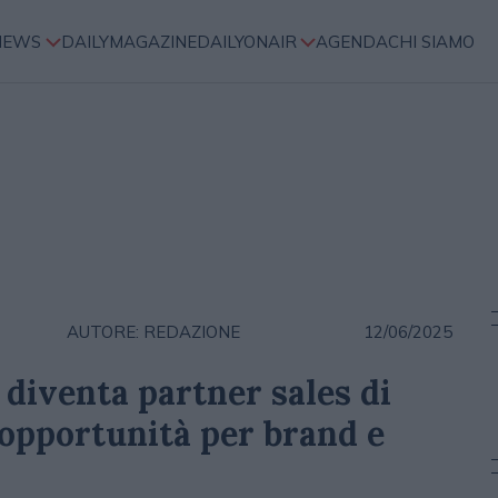
NEWS
DAILYMAGAZINE
DAILYONAIR
AGENDA
CHI SIAMO
AUTORE: REDAZIONE
12/06/2025
diventa partner sales di
opportunità per brand e