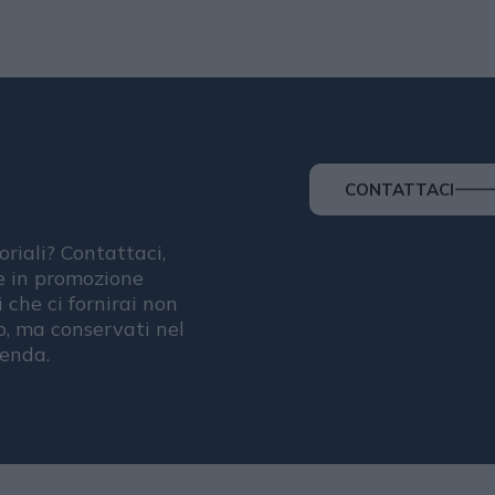
CONTATTACI
oriali? Contattaci,
se in promozione
i che ci fornirai non
, ma conservati nel
ienda.