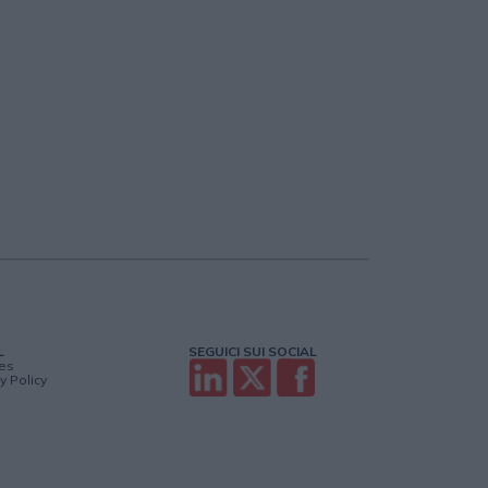
L
SEGUICI SUI SOCIAL
es
y Policy