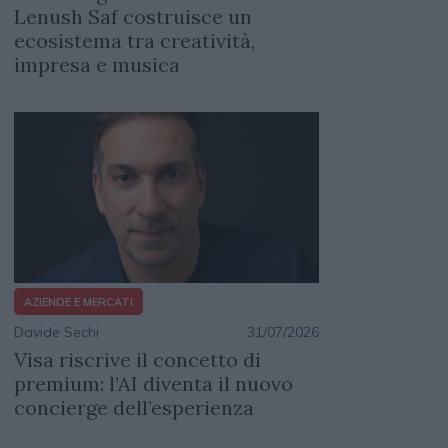
Lenush Saf costruisce un
ecosistema tra creatività,
impresa e musica
AZIENDE E MERCATI
Davide Sechi
31/07/2026
Visa riscrive il concetto di
premium: l’AI diventa il nuovo
concierge dell’esperienza