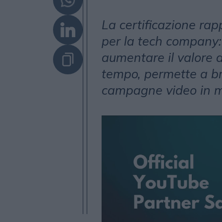
La certificazione rap
per la tech company:
aumentare il valore d
tempo, permette a br
campagne video in m