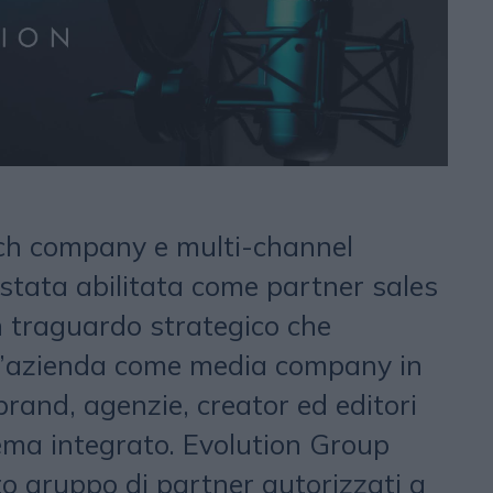
ech company e multi-channel
 stata abilitata come partner sales
n traguardo strategico che
ell’azienda come media company in
rand, agenzie, creator ed editori
tema integrato. Evolution Group
tto gruppo di partner autorizzati a