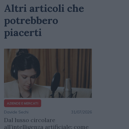
Altri articoli che
potrebbero
piacerti
AZIENDE E MERCATI
Davide Sechi
31/07/2026
Dal lusso circolare
all’intelligenza artificiale: come