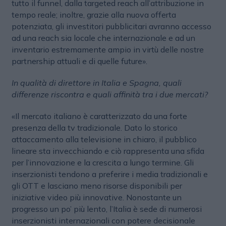
tutto il funnel, dalla targeted reach all’attribuzione in
tempo reale; inoltre, grazie alla nuova offerta
potenziata, gli investitori pubblicitari avranno accesso
ad una reach sia locale che internazionale e ad un
inventario estremamente ampio in virtù delle nostre
partnership attuali e di quelle future».
In qualità di direttore in Italia e Spagna, quali
differenze riscontra e quali affinità tra i due mercati?
«Il mercato italiano è caratterizzato da una forte
presenza della tv tradizionale. Dato lo storico
attaccamento alla televisione in chiaro, il pubblico
lineare sta invecchiando e ciò rappresenta una sfida
per l’innovazione e la crescita a lungo termine. Gli
inserzionisti tendono a preferire i media tradizionali e
gli OTT e lasciano meno risorse disponibili per
iniziative video più innovative. Nonostante un
progresso un po’ più lento, l’Italia è sede di numerosi
inserzionisti internazionali con potere decisionale