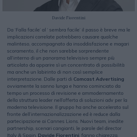
Davide Fiorentini
Da ‘Falla facile’ al ‘ sembra facile’ il passo è breve ma le
implicazioni correlate potrebbero causare qualche
malinteso, accompagnato da insoddisfazione e magari
scoramento, il che non sarebbe sorprendente
all’interno di un panorama televisivo sempre più
articolato da apparire sì un concentrato di possibilità
ma anche un labirinto di non così semplice
interpretazione. Dalle parti di
Comcast Advertising
ovviamente la sanno lunga e hanno cominciato da
tempo un processo di revisione e ammodernamento
della struttura leader nell’offerta di soluzioni adv per la
moderna televisione. Il gruppo ha anche accelerato sul
fronte dell’internazionalizzazione ed è reduce dalla
partecipazione ai Cannes Lions. Nuovi team, inedite
partnership, scenari cangianti, le parole del director
Italy & Spain,
Davide Fiorentini
, fanno chiarezza.