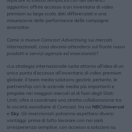
replicare la stessa semplicità con dei benefici
aggiuntivi: offrire accesso a un inventario di video
premium su larga scala, dati differenziati e una
misurazione delle performance delle campagne
avanzata».
Come si muove Comcast Advertising sui mercati
internazionali, cosa devono attendersi sul fronte nuovi
prodotti e servizi agenzie ed inserzionisti?
«La strategia internazionale ruota attorno all’idea di un
unico punto d’accesso all’inventario di video premium
globale; il team media solutions gestirà, pertanto, le
partnership con le aziende media più importanti e
pregiate nei maggiori mercati al di fuori degli Stati
Uniti, oltre a coordinare una stretta collaborazione tra
le società sussidiarie di Comcast, tra cui
NBCUniversal
e
Sky
. Gli inserzionisti potranno aspettarsi diversi
vantaggi: prima di tutto lavorare con noi sarà
un’esperienza semplice, con accesso a soluzioni su