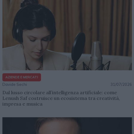
AZIENDE E MERCATI
Davide Sechi
31/07/2026
Dal lusso circolare all’intelligenza artificiale: come
Lenush Saf costruisce un ecosistema tra creatività,
impresa e musica