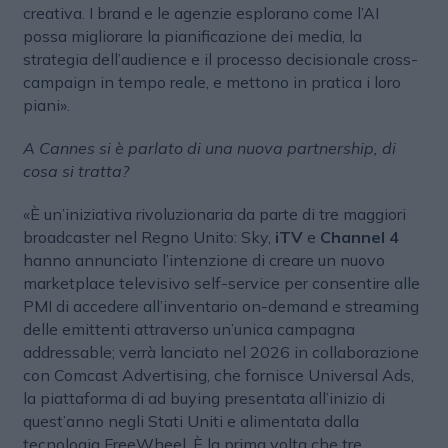
creativa. I brand e le agenzie esplorano come l’AI
possa migliorare la pianificazione dei media, la
strategia dell’audience e il processo decisionale cross-
campaign in tempo reale, e mettono in pratica i loro
piani».
A Cannes si è parlato di una nuova partnership, di
cosa si tratta?
«È un’iniziativa rivoluzionaria da parte di tre maggiori
broadcaster nel Regno Unito: Sky,
iTV
e
Channel 4
hanno annunciato l’intenzione di creare un nuovo
marketplace televisivo self-service per consentire alle
PMI di accedere all’inventario on-demand e streaming
delle emittenti attraverso un’unica campagna
addressable; verrà lanciato nel 2026 in collaborazione
con Comcast Advertising, che fornisce Universal Ads,
la piattaforma di ad buying presentata all’inizio di
quest’anno negli Stati Uniti e alimentata dalla
tecnologia FreeWheel. È la prima volta che tre