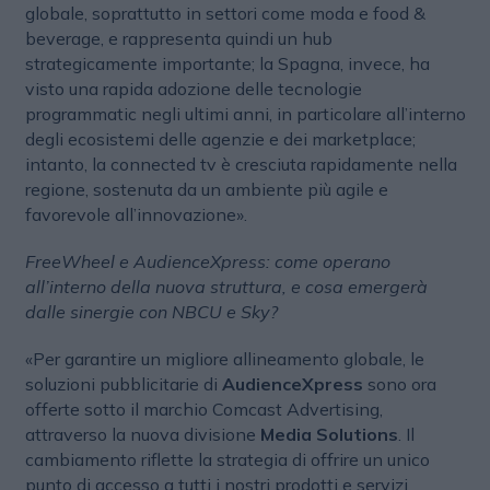
globale, soprattutto in settori come moda e food &
beverage, e rappresenta quindi un hub
strategicamente importante; la Spagna, invece, ha
visto una rapida adozione delle tecnologie
programmatic negli ultimi anni, in particolare all’interno
degli ecosistemi delle agenzie e dei marketplace;
intanto, la connected tv è cresciuta rapidamente nella
regione, sostenuta da un ambiente più agile e
favorevole all’innovazione».
FreeWheel e AudienceXpress: come operano
all’interno della nuova struttura, e cosa emergerà
dalle sinergie con NBCU e Sky?
«Per garantire un migliore allineamento globale, le
soluzioni pubblicitarie di
AudienceXpress
sono ora
offerte sotto il marchio Comcast Advertising,
attraverso la nuova divisione
Media Solutions
. Il
cambiamento riflette la strategia di offrire un unico
punto di accesso a tutti i nostri prodotti e servizi