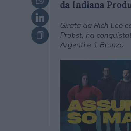
da Indiana Prod
Girata da Rich Lee co
Probst, ha conquistat
Argenti e 1 Bronzo