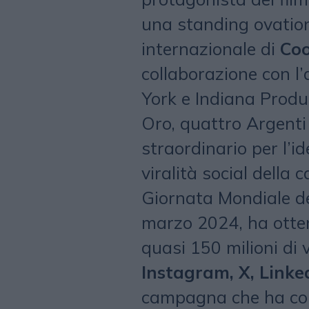
una standing ovation
internazionale di
Co
collaborazione con l
York e Indiana Produc
Oro, quattro Argenti
straordinario per l’id
viralità social della
Giornata Mondiale d
marzo 2024, ha otte
quasi 150 milioni di 
Instagram, X, Linke
campagna che ha coi