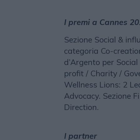
I premi a Cannes 2
Sezione Social & infl
categoria Co-creati
d’Argento per Social 
profit / Charity / G
Wellness Lions: 2 Le
Advocacy. Sezione Fi
Direction.
I partner