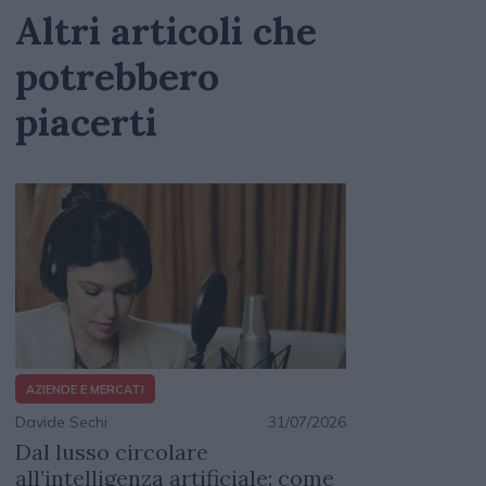
Altri articoli che
potrebbero
piacerti
AZIENDE E MERCATI
Davide Sechi
31/07/2026
Dal lusso circolare
all’intelligenza artificiale: come