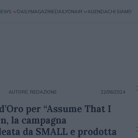
NEWS
DAILYMAGAZINE
DAILYONAIR
AGENDA
CHI SIAMO
AUTORE: REDAZIONE
22/06/2024
d’Oro per “Assume That I
n, la campagna
deata da SMALL e prodotta