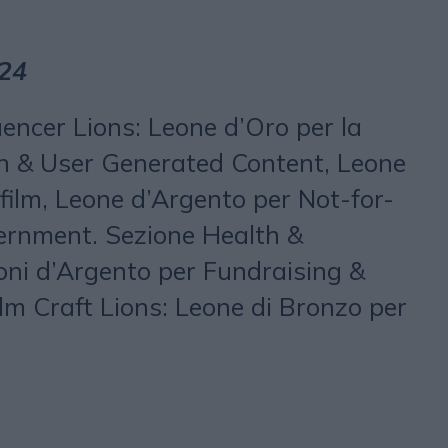
024
uencer Lions: Leone d’Oro per la
on & User Generated Content, Leone
film, Leone d’Argento per Not-for-
overnment. Sezione Health &
oni d’Argento per Fundraising &
lm Craft Lions: Leone di Bronzo per