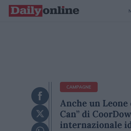
CAMPAGNE
Anche un Leone 
Can” di CoorDow
internazionale i