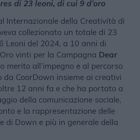
es di 23 leoni, di cui 9 d’oro
al Internazionale della Creatività di
va collezionato un totale di 23
 I 6 Leoni del 2024, a 10 anni di
’Oro vinti per la Campagna
Dear
o merito all’impegno e al percorso
o da CoorDown insieme ai creativi
tre 12 anni fa e che ha portato a
uaggio della comunicazione sociale,
onto e la rappresentazione delle
 di Down e più in generale della