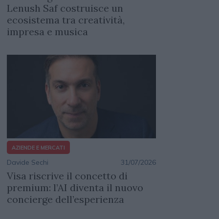
Lenush Saf costruisce un
ecosistema tra creatività,
impresa e musica
AZIENDE E MERCATI
Davide Sechi
31/07/2026
Visa riscrive il concetto di
premium: l’AI diventa il nuovo
concierge dell’esperienza