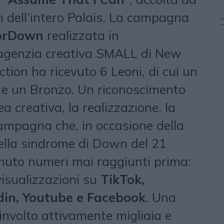
 dell’intero Palais. La campagna
orDown
realizzata in
’agenzia creativa SMALL di New
tion ha ricevuto 6 Leoni, di cui un
 e un Bronzo. Un riconoscimento
ea creativa, la realizzazione, la
 campagna che, in occasione della
ella sindrome di Down del 21
nuto numeri mai raggiunti prima:
visualizzazioni su
TikTok,
din, Youtube e Facebook
. Una
nvolto attivamente migliaia e