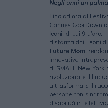
Negli anni un palmar
Fino ad ora al Festiv
Cannes CoorDown ave
leoni, di cui 9 d’oro.
distanza dai Leoni d
Future Mom
, rendon
innovativo intrapres
di SMALL New York ol
rivoluzionare il ling
a trasformare il racc
persone con sindrome
disabilità intellettiva.