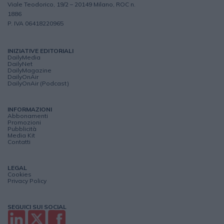
Viale Teodorico, 19/2 – 20149 Milano, ROC n.
1886
P. IVA 06418220965
INIZIATIVE EDITORIALI
DailyMedia
DailyNet
DailyMagazine
DailyOnAir
DailyOnAir (Podcast)
INFORMAZIONI
Abbonamenti
Promozioni
Pubblicità
Media Kit
Contatti
LEGAL
Cookies
Privacy Policy
SEGUICI SUI SOCIAL