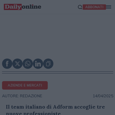
ABBONATI
AZIENDE E MERCATI
14/04/2025
AUTORE: REDAZIONE
Il team italiano di Adform accoglie tre
nuove professioniste