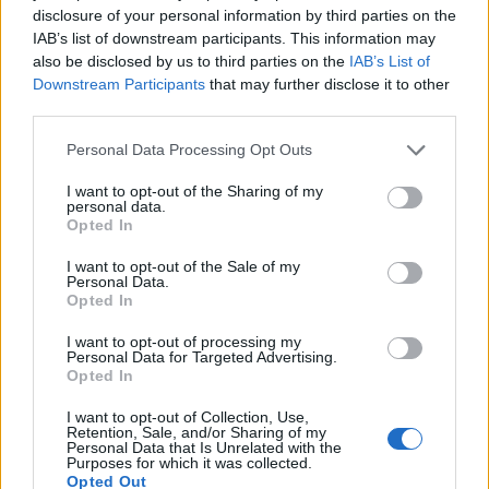
disclosure of your personal information by third parties on the
IAB’s list of downstream participants. This information may
NOMINE E CARRIERE
DIGITAL MARKETING
also be disclosed by us to third parties on the
IAB’s List of
Downstream Participants
that may further disclose it to other
third parties.
Personal Data Processing Opt Outs
I want to opt-out of the Sharing of my
personal data.
Opted In
Altri articoli che potrebbero piacerti
I want to opt-out of the Sale of my
Personal Data.
Opted In
I want to opt-out of processing my
Personal Data for Targeted Advertising.
Opted In
I want to opt-out of Collection, Use,
Retention, Sale, and/or Sharing of my
Personal Data that Is Unrelated with the
Purposes for which it was collected.
Opted Out