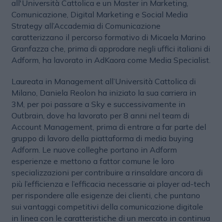
all'Università Cattolica e un Master in Marketing,
Comunicazione, Digital Marketing e Social Media
Strategy all’Accademia di Comunicazione
caratterizzano il percorso formativo di Micaela Marino
Granfazza che, prima di approdare negli uffici italiani di
Adform, ha lavorato in AdKaora come Media Specialist.
Laureata in Management all’Università Cattolica di
Milano, Daniela Reolon ha iniziato la sua carriera in
3M, per poi passare a Sky e successivamente in
Outbrain, dove ha lavorato per 8 anni nel team di
Account Management, prima di entrare a far parte del
gruppo di lavoro della piattaforma di media buying
Adform. Le nuove colleghe portano in Adform
esperienze e mettono a fattor comune le loro
specializzazioni per contribuire a rinsaldare ancora di
più l’efficienza e l’efficacia necessarie ai player ad-tech
per rispondere alle esigenze dei clienti, che puntano
sui vantaggi competitivi della comunicazione digitale
in linea con le caratteristiche di un mercato in continua