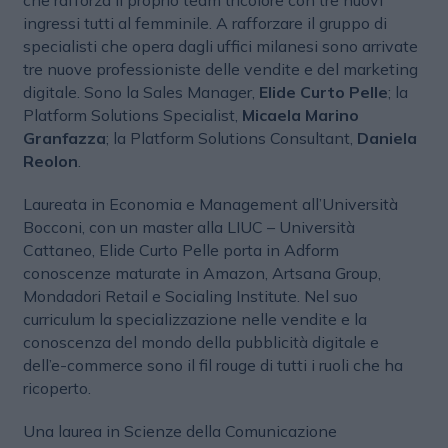
che rafforza il proprio team tricolore con tre nuovi
ingressi tutti al femminile. A rafforzare il gruppo di
specialisti che opera dagli uffici milanesi sono arrivate
tre nuove professioniste delle vendite e del marketing
digitale. Sono la Sales Manager,
Elide Curto Pelle
; la
Platform Solutions Specialist,
Micaela Marino
Granfazza
; la Platform Solutions Consultant,
Daniela
Reolon
.
Laureata in Economia e Management all’Università
Bocconi, con un master alla LIUC – Università
Cattaneo, Elide Curto Pelle porta in Adform
conoscenze maturate in Amazon, Artsana Group,
Mondadori Retail e Socialing Institute. Nel suo
curriculum la specializzazione nelle vendite e la
conoscenza del mondo della pubblicità digitale e
dell’e-commerce sono il fil rouge di tutti i ruoli che ha
ricoperto.
Una laurea in Scienze della Comunicazione