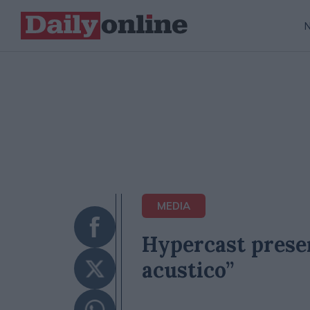
MEDIA
Hypercast presen
acustico”