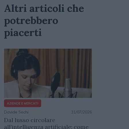
Altri articoli che
potrebbero
piacerti
AZIENDE E MERCATI
Davide Sechi
31/07/2026
Dal lusso circolare
all’intelligenza artificiale: come