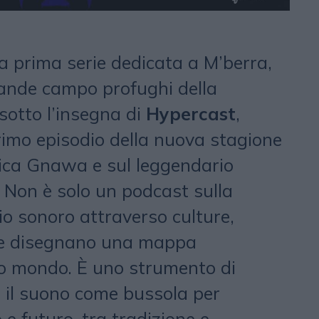
a prima serie dedicata a M’berra,
rande campo profughi della
sotto l’insegna di
Hypercast
,
 primo episodio della nuova stagione
ica Gnawa e sul leggendario
. Non è solo un podcast sulla
o sonoro attraverso culture,
che disegnano una mappa
ro mondo. È uno strumento di
 il suono come bussola per
e futuro, tra tradizione e