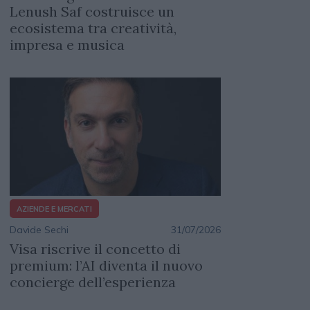
Lenush Saf costruisce un
ecosistema tra creatività,
impresa e musica
AZIENDE E MERCATI
Davide Sechi
31/07/2026
Visa riscrive il concetto di
premium: l’AI diventa il nuovo
concierge dell’esperienza