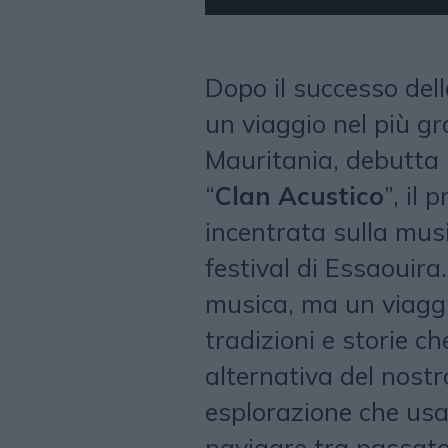
Dopo il successo dell
un viaggio nel più g
Mauritania, debutta 
“
Clan Acustico
”, il
incentrata sulla mus
festival di Essaouira
musica, ma un viaggi
tradizioni e storie 
alternativa del nost
esplorazione che usa
navigare tra passato 