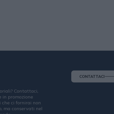
CONTATTACI
oriali? Contattaci,
se in promozione
i che ci fornirai non
, ma conservati nel