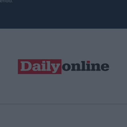
ienda.