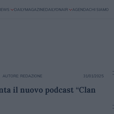
NEWS
DAILYMAGAZINE
DAILYONAIR
AGENDA
CHI SIAMO
AUTORE: REDAZIONE
31/01/2025
ta il nuovo podcast “Clan