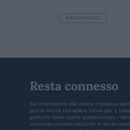
AUDIO E PODCAST
Resta connesso
Sei interessato alle nostre iniziative edit
potrai anche richiedere l’invio per 1 me
gratuita delle nostre pubblicazioni. I dat
verranno commercializzati in alcun modo