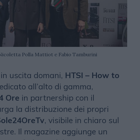
 Nicoletta Polla Mattiot e Fabio Tamburini
 in uscita domani,
HTSI – How to
dedicato all’alto di gamma,
4 Ore
in partnership con il
larga la distribuzione dei propri
Sole24OreTv
, visibile in chiaro sul
estre. Il magazine aggiunge un