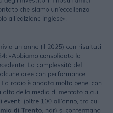
 degli investitori. I nostri amici
contato che siamo un’eccellenza
o all’edizione inglese».
hivia un anno (il 2025) con risultati
024: «Abbiamo consolidato la
ecedente. La complessità del
 alcune aree con performance
. La radio è andata molto bene, con
 alto della media di mercato a cui
i eventi (oltre 100 all’anno, tra cui
omia di Trento
, ndr) si confermano