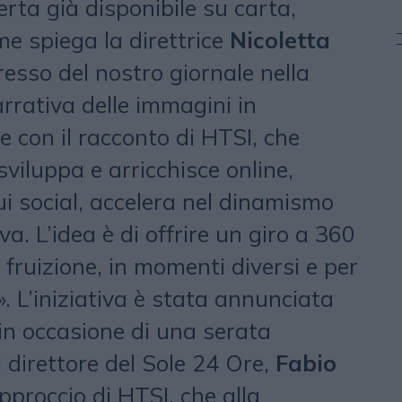
erta già disponibile su carta,
me spiega la direttrice
Nicoletta
gresso del nostro giornale nella
rativa delle immagini in
 con il racconto di HTSI, che
sviluppa e arricchisce online,
ui social, accelera nel dinamismo
a. L’idea è di offrire un giro a 360
i fruizione, in momenti diversi e per
i». L’iniziativa è stata annunciata
in occasione di una serata
 direttore del Sole 24 Ore,
Fabio
approccio di HTSI, che alla