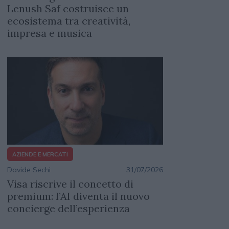
Lenush Saf costruisce un
ecosistema tra creatività,
impresa e musica
AZIENDE E MERCATI
Davide Sechi
31/07/2026
Visa riscrive il concetto di
premium: l’AI diventa il nuovo
concierge dell’esperienza