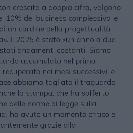
con crescita a doppia cifra, valgono
l 10% del business complessivo, e
 un cardine della progettualità
a». Il 2025 è stato «un anno a due
o stati andamenti costanti. Siamo
ritardo accumulato nel primo
 recuperato nei mesi successivi, e
ce abbiamo tagliato il traguardo
nche la stampa, che ha sofferto
one delle norme di legge sulla
ria, ha avuto un momento critico e
llantemente grazie alla