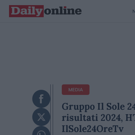
MEDIA
Gruppo Il Sole 2
risultati 2024, 
IlSole24OreTv