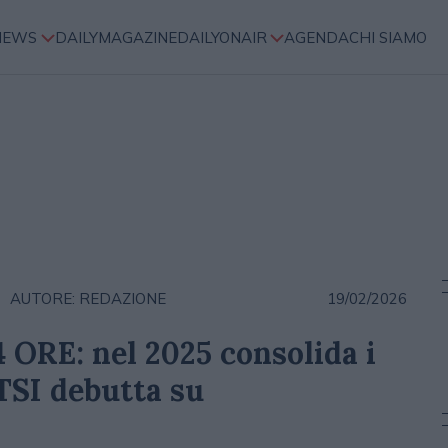
NEWS
DAILYMAGAZINE
DAILYONAIR
AGENDA
CHI SIAMO
AUTORE: REDAZIONE
19/02/2026
4 ORE: nel 2025 consolida i
HTSI debutta su