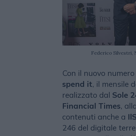
Federico Silvestri,
Con il nuovo numero
spend it
, il mensile 
realizzato dal
Sole 2
Financial Times
, al
contenuti anche a
Il
246 del digitale terr