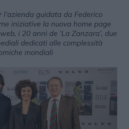
r l’azienda guidata da Federico
ssime iniziative la nuova home page
o web, i 20 anni de ‘La Zanzara’, due
ediali dedicati alle complessità
nomiche mondiali