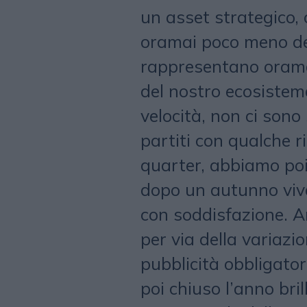
un asset strategico, 
oramai poco meno de
rappresentano oramai
del nostro ecosistem
velocità, non ci son
partiti con qualche 
quarter, abbiamo poi
dopo un autunno viva
con soddisfazione. A
per via della variazi
pubblicità obbligato
poi chiuso l’anno bri