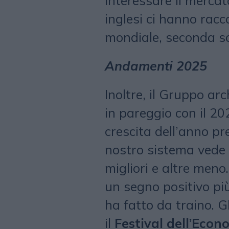
interessare il mercato
inglesi ci hanno rac
mondiale, seconda sol
Andamenti 2025
Inoltre, il Gruppo arc
in pareggio con il 2
crescita dell’anno pr
nostro sistema vede
migliori e altre meno
un segno positivo più
ha fatto da traino. Gl
il
Festival dell’Econ