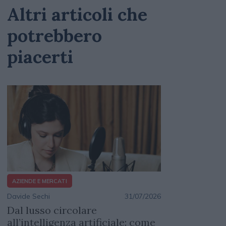
Altri articoli che
potrebbero
piacerti
AZIENDE E MERCATI
Davide Sechi
31/07/2026
Dal lusso circolare
all’intelligenza artificiale: come