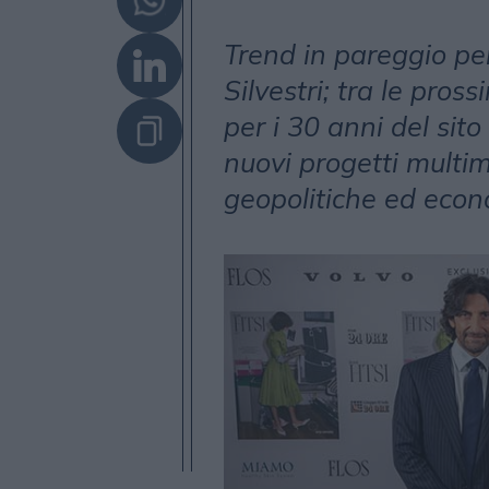
Trend in pareggio pe
Silvestri; tra le pro
per i 30 anni del sit
nuovi progetti multim
geopolitiche ed eco