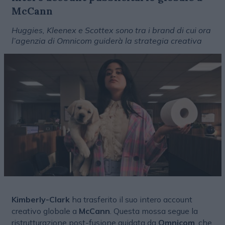
McCann
Huggies, Kleenex e Scottex sono tra i brand di cui ora
l’agenzia di Omnicom guiderà la strategia creativa
Kimberly-Clark
ha trasferito il suo intero account
creativo globale a
McCann
. Questa mossa segue la
ristrutturazione post-fusione guidata da
Omnicom
, che