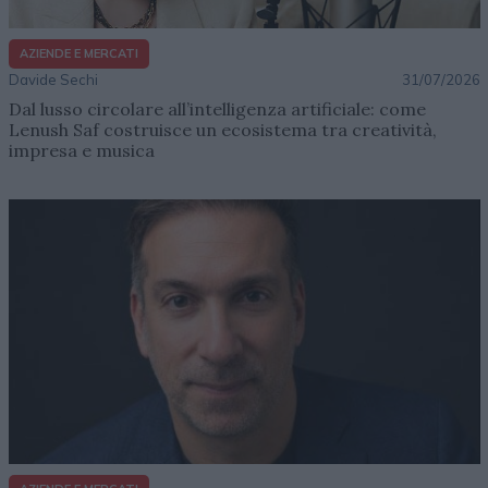
AZIENDE E MERCATI
Davide Sechi
31/07/2026
Dal lusso circolare all’intelligenza artificiale: come
Lenush Saf costruisce un ecosistema tra creatività,
impresa e musica