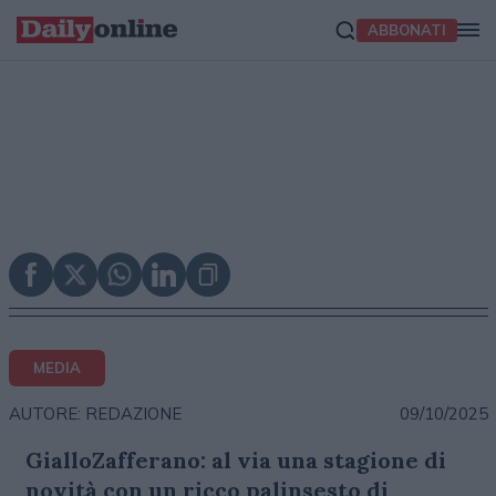
ABBONATI
MEDIA
09/10/2025
AUTORE: REDAZIONE
GialloZafferano: al via una stagione di
novità con un ricco palinsesto di