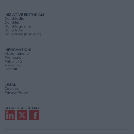
INIZIATIVE EDITORIALI
DailyMedia
DailyNet
DailyMagazine
DailyOnAir
DailyOnAir (Podcast)
INFORMAZIONI
Abbonamenti
Promozioni
Pubblicità
Media Kit
Contatti
LEGAL
Cookies
Privacy Policy
SEGUICI SUI SOCIAL