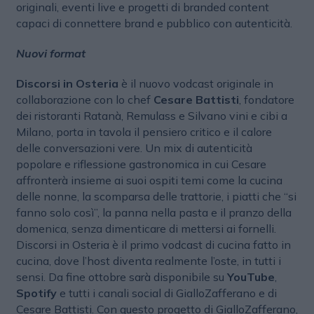
originali, eventi live e progetti di branded content
capaci di connettere brand e pubblico con autenticità.
Nuovi format
Discorsi in Osteria
è il nuovo vodcast originale in
collaborazione con lo chef
Cesare Battisti
, fondatore
dei ristoranti Ratanà, Remulass e Silvano vini e cibi a
Milano, porta in tavola il pensiero critico e il calore
delle conversazioni vere. Un mix di autenticità
popolare e riflessione gastronomica in cui Cesare
affronterà insieme ai suoi ospiti temi come la cucina
delle nonne, la scomparsa delle trattorie, i piatti che “si
fanno solo così”, la panna nella pasta e il pranzo della
domenica, senza dimenticare di mettersi ai fornelli.
Discorsi in Osteria è il primo vodcast di cucina fatto in
cucina, dove l’host diventa realmente l’oste, in tutti i
sensi. Da fine ottobre sarà disponibile su
YouTube
,
Spotify
e tutti i canali social di GialloZafferano e di
Cesare Battisti. Con questo progetto di GialloZafferano,