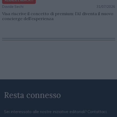
AZIENDE E MERCATI
Davide Sechi
31/07/2026
Visa riscrive il concetto di premium: l’AI diventa il nuovo
concierge dell’esperienza
Resta connesso
Sei interessato alle nostre iniziative editoriali? Contattaci,