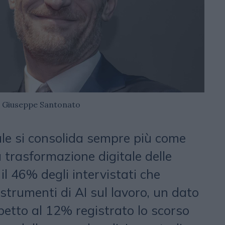
Giuseppe Santonato
ciale si consolida sempre più come
a trasformazione digitale delle
il 46% degli intervistati che
 strumenti di AI sul lavoro, un dato
petto al 12% registrato lo scorso