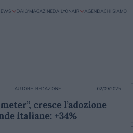
NEWS
DAILYMAGAZINE
DAILYONAIR
AGENDA
CHI SIAMO
AUTORE: REDAZIONE
02/09/2025
ometer”, cresce l’adozione
ende italiane: +34%