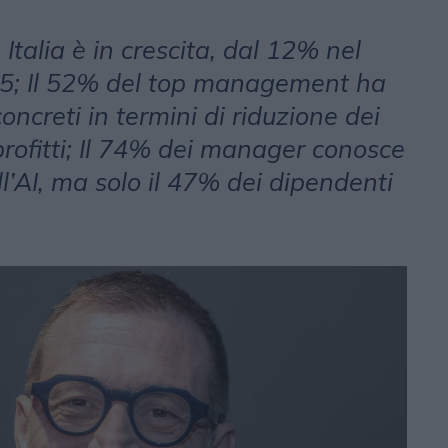
n Italia è in crescita, dal 12% nel
5; Il 52% del top management ha
concreti in termini di riduzione dei
rofitti; Il 74% dei manager conosce
ll’AI, ma solo il 47% dei dipendenti