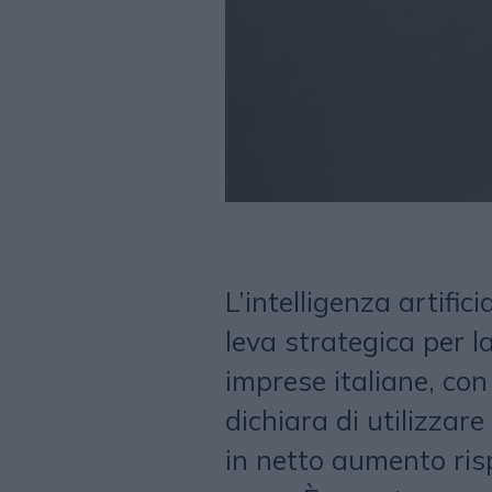
L’intelligenza artifi
leva strategica per l
imprese italiane, con 
dichiara di utilizzare
in netto aumento ris