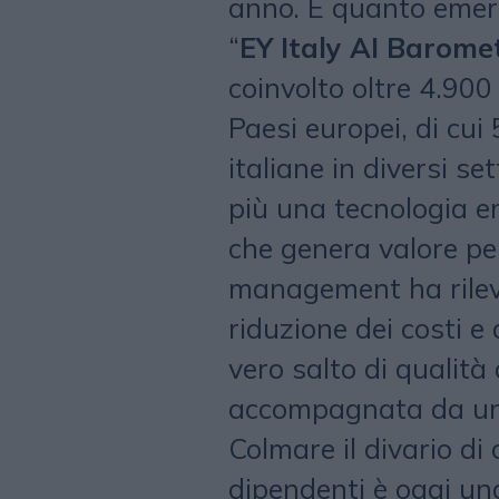
anno. È quanto emerg
“
EY Italy AI Barome
coinvolto oltre 4.900
Paesi europei, di cui
italiane in diversi set
più una tecnologia e
che genera valore per
management ha rilevat
riduzione dei costi e 
vero salto di qualità
accompagnata da una
Colmare il divario di
dipendenti è oggi una