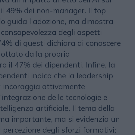
 il 49% dei non-manager. Il top
 guida l’adozione, ma dimostra
consapevolezza degli aspetti
l 74% di questi dichiara di conoscere
ottato dalla propria
o il 47% dei dipendenti. Infine, la
pendenti indica che la leadership
a incoraggia attivamente
’integrazione delle tecnologie e
ntelligenza artificiale. Il tema della
ma importante, ma si evidenzia un
 percezione degli sforzi formativi: