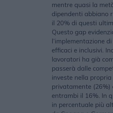
mentre quasi la metà
dipendenti abbiano r
il 20% di questi ulti
Questo gap evidenzia
l’implementazione di
efficaci e inclusivi. I
lavoratori ha già co
passerà dalle compete
investe nella propria
privatamente (26%) 
entrambi il 16%. In q
in percentuale più a