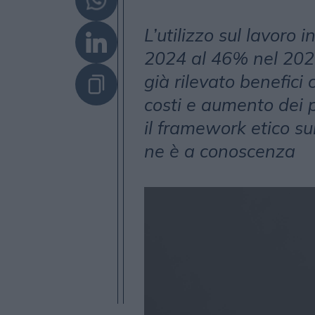
L’utilizzo sul lavoro i
2024 al 46% nel 202
già rilevato benefici 
costi e aumento dei p
il framework etico su
ne è a conoscenza