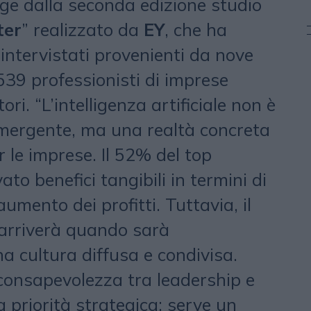
e dalla seconda edizione studio
ter
” realizzato da
EY
, che ha
 intervistati provenienti da nove
 539 professionisti di imprese
tori. “L’intelligenza artificiale non è
mergente, ma una realtà concreta
 le imprese. Il 52% del top
o benefici tangibili in termini di
aumento dei profitti. Tuttavia, il
 arriverà quando sarà
 cultura diffusa e condivisa.
 consapevolezza tra leadership e
 priorità strategica: serve un