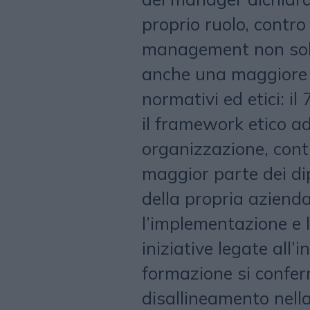
proprio ruolo, contro
management non solo
anche una maggiore 
normativi ed etici: i
il framework etico ad
organizzazione, contr
maggior parte dei di
della propria aziend
l’implementazione e l
iniziative legate all’i
formazione si confer
disallineamento nella