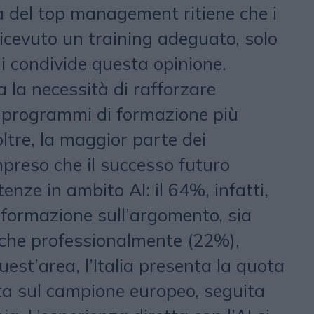
 del top management ritiene che i
icevuto un training adeguato, solo
mi condivide questa opinione.
 la necessità di rafforzare
 programmi di formazione più
noltre, la maggior parte dei
mpreso che il successo futuro
nze in ambito AI: il 64%, infatti,
 formazione sull’argomento, sia
che professionalmente (22%),
uest’area, l’Italia presenta la quota
lta sul campione europeo, seguita