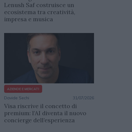
Lenush Saf costruisce un
ecosistema tra creatività,
impresa e musica
AZIENDE E MERCATI
Davide Sechi
31/07/2026
Visa riscrive il concetto di
premium: l’AI diventa il nuovo
concierge dell’esperienza