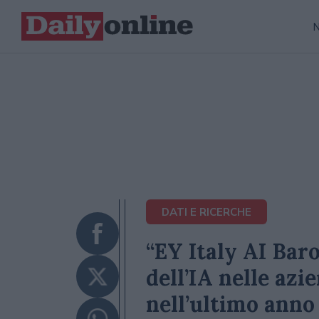
DATI E RICERCHE
“EY Italy AI Bar
dell’IA nelle azi
nell’ultimo anno