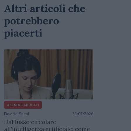
Altri articoli che
potrebbero
piacerti
AZIENDE E MERCATI
Davide Sechi
31/07/2026
Dal lusso circolare
all’intelligenza artificiale: come