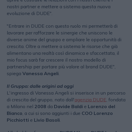
nostri partner e mettere a sistema questa nuova
evoluzione di DUDE".
"Entrare in DUDE con questo ruolo mi permetterà di
lavorare per rafforzare le sinergie che uniscono le
diverse anime del gruppo e ampliare le opportunità di
crescita. Oltre a mettere a sistema le risorse che già
alimentano una realtà così dinamica e sfaccettata, il
mio focus sarà far crescere il nostro modello di
partnership per portare più valore al brand DUDE",
spiega
Vanessa Angeli
.
Il Gruppo: dalle origini ad oggi
L'ingresso di Vanessa Angeli si inserisce in un percorso
di crescita del gruppo, nato dall'
agenzia DUDE
, fondata
a Milano nel
2008
da
Davide Baldi
e
Lorenzo del
Bianco
, a cui si sono aggiunti i due
COO
Lorenzo
Picchiotti
e
Livio Basoli
.