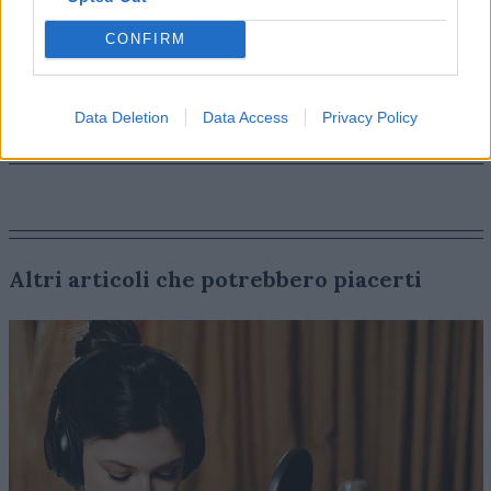
Milano Film Festival
».
CONFIRM
Data Deletion
Data Access
Privacy Policy
Altri articoli che potrebbero piacerti