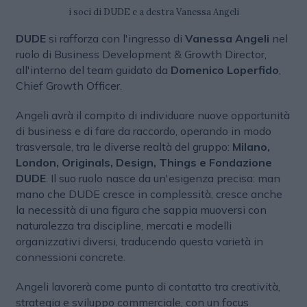
i soci di DUDE e a destra Vanessa Angeli
DUDE
si rafforza con l'ingresso di
Vanessa Angeli
nel
ruolo di Business Development & Growth Director,
all'interno del team guidato da
Domenico Loperfido
,
Chief Growth Officer.
Angeli avrà il compito di individuare nuove opportunità
di business e di fare da raccordo, operando in modo
trasversale, tra le diverse realtà del gruppo:
Milano,
London, Originals, Design, Things e Fondazione
DUDE
. Il suo ruolo nasce da un'esigenza precisa: man
mano che DUDE cresce in complessità, cresce anche
la necessità di una figura che sappia muoversi con
naturalezza tra discipline, mercati e modelli
organizzativi diversi, traducendo questa varietà in
connessioni concrete.
Angeli lavorerà come punto di contatto tra creatività,
strategia e sviluppo commerciale, con un focus