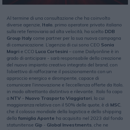
Al termine di una consultazione che ha coinvolto
diverse agenzie,
Italo
, primo operatore privato italiano
sulla rete ferroviaria ad alta velocità, ha scelto
DDB
Group Italy
come partner per la sua nuova campagna
di comunicazione. L’agenzia di cui sono CEO
Sonia
Magri
e CCO
Luca Cortesini
– come Dailyonline è in
grado di anticipare - sarà responsabile della creazione
del nuovo impianto creativo integrato del brand, con
l’obiettivo di rafforzarne il posizionamento con un
approccio energico e dirompente, capace di
comunicare l’innovazione e l’eccellenza offerte da Italo,
in modo altrettanto distintivo e rilevante. Italo fa capo
a
NTV
-
Nuovo Trasporto Viaggiatori
, la cui
maggioranza relativa con il 50% delle quote, è di
MSC
,
che il colosso mondiale della logistica e dello shipping
della
famiglia Aponte
ha acquisito nel 2023 dal fondo
statunitense
Gip
-
Global Investments
, che ne