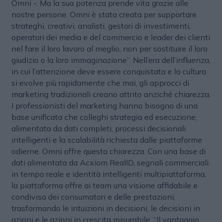
Omni -. Ma la sua potenza prende vita grazie alle
nostre persone. Omni è stata creata per supportare
strateghi, creativi, analisti, gestori di investimenti,
operatori dei media e del commercio e leader dei clienti
nel fare il loro lavoro al meglio, non per sostituire il loro
giudizio o la loro immaginazione”. Nell’era dell’influenza,
in cui l’attenzione deve essere conquistata e la cultura
si evolve più rapidamente che mai, gli approcci di
marketing tradizionali creano attrito anziché chiarezza.
I professionisti del marketing hanno bisogno di una
base unificata che colleghi strategia ed esecuzione,
alimentata da dati completi, processi decisionali
intelligenti e la scalabilità richiesta dalle piattaforme
odierne. Omni offre questa chiarezza. Con una base di
dati alimentata da Acxiom RealID, segnali commerciali
in tempo reale e identità intelligenti multipiattaforma,
la piattaforma offre ai team una visione affidabile e
condivisa dei consumatori e delle prestazioni,
trasformando le intuizioni in decisioni, le decisioni in
azioni e le azioni in crescita misurabile. “Il vantaggio