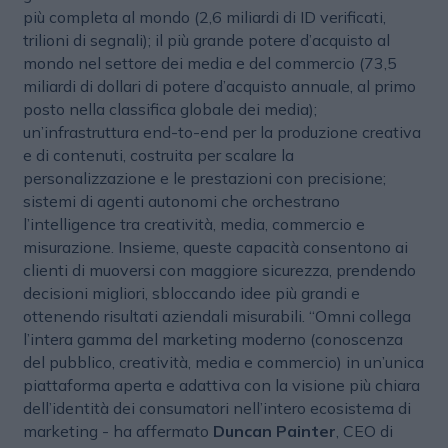
più completa al mondo (2,6 miliardi di ID verificati,
trilioni di segnali); il più grande potere d’acquisto al
mondo nel settore dei media e del commercio (73,5
miliardi di dollari di potere d’acquisto annuale, al primo
posto nella classifica globale dei media);
un’infrastruttura end-to-end per la produzione creativa
e di contenuti, costruita per scalare la
personalizzazione e le prestazioni con precisione;
sistemi di agenti autonomi che orchestrano
l’intelligence tra creatività, media, commercio e
misurazione. Insieme, queste capacità consentono ai
clienti di muoversi con maggiore sicurezza, prendendo
decisioni migliori, sbloccando idee più grandi e
ottenendo risultati aziendali misurabili. “Omni collega
l’intera gamma del marketing moderno (conoscenza
del pubblico, creatività, media e commercio) in un’unica
piattaforma aperta e adattiva con la visione più chiara
dell’identità dei consumatori nell’intero ecosistema di
marketing - ha affermato
Duncan Painter
, CEO di