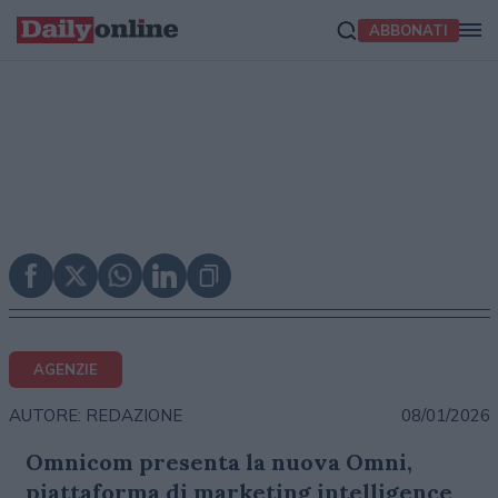
ABBONATI
AGENZIE
08/01/2026
AUTORE: REDAZIONE
Omnicom presenta la nuova Omni,
piattaforma di marketing intelligence