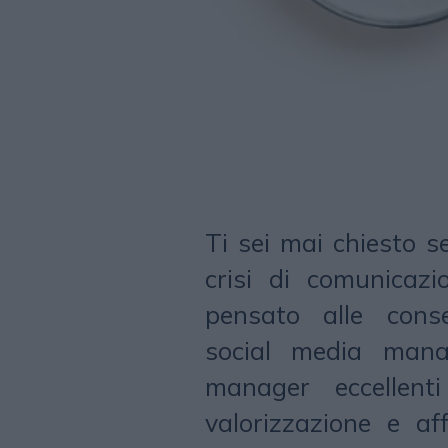
Ti sei mai chiesto s
crisi di comunicaz
pensato alle cons
social media mana
manager eccellent
valorizzazione e af