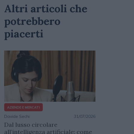
Altri articoli che
potrebbero
piacerti
AZIENDE E MERCATI
Davide Sechi
31/07/2026
Dal lusso circolare
all’intelligenza artificiale: come