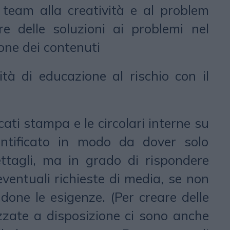
o team alla creatività e al problem
re delle soluzioni ai problemi nel
ne dei contenuti
ità di educazione al rischio con il
ati stampa e le circolari interne su
ntificato in modo da dover solo
ettagli, ma in grado di rispondere
entuali richieste di media, se non
ndone le esigenze. (Per creare delle
zzate a disposizione ci sono anche