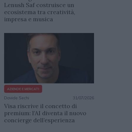
Lenush Saf costruisce un
ecosistema tra creatività,
impresa e musica
AZIENDE E MERCATI
Davide Sechi
31/07/2026
Visa riscrive il concetto di
premium: l’AI diventa il nuovo
concierge dell’esperienza