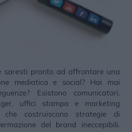
e saresti pronto ad affrontare una
ione mediatica e social? Hai mai
eguenze? Esistono comunicatori,
ger, uffici stampa e marketing
i che costruiscono strategie di
fermazione del brand ineccepibili.