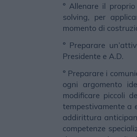
° Allenare il propri
solving, per applica
momento di costruzio
° Preparare un’attiv
Presidente e A.D.
° Preparare i comunic
ogni argomento ide
modificare piccoli d
tempestivamente a ev
addirittura anticipa
competenze speciali