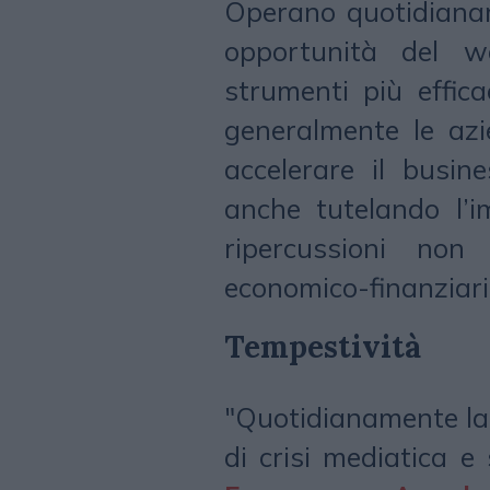
Operano quotidianam
opportunità del 
strumenti più effica
generalmente le azi
accelerare il busin
anche tutelando l’
ripercussioni no
economico-finanziari
Tempestività
"Quotidianamente la 
di crisi mediatica e