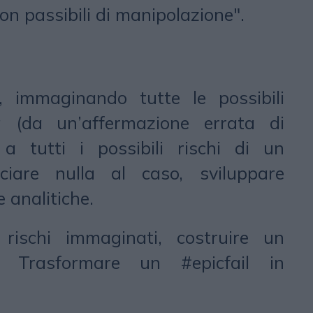
 non passibili di manipolazione".
i, immaginando tutte le possibili
nda (da un’affermazione errata di
a tutti i possibili rischi di un
ciare nulla al caso, sviluppare
 analitiche.
rischi immaginati, costruire un
e. Trasformare un #epicfail in