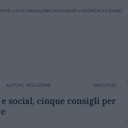
NEWS
DAILYMAGAZINE
DAILYONAIR
AGENDA
CHI SIAMO
AUTORE: REDAZIONE
08/01/2020
e social, cinque consigli per
re