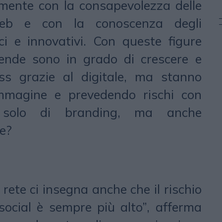
ente con la consapevolezza delle
web e con la conoscenza degli
ci e innovativi. Con queste figure
ende sono in grado di crescere e
ess grazie al digitale, ma stanno
immagine e prevedendo rischi con
n solo di branding, ma anche
e?
rete ci insegna anche che il rischio
 social è sempre più alto”, afferma