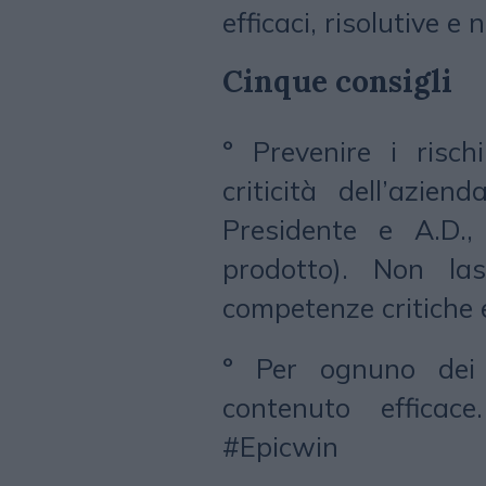
efficaci, risolutive e
Cinque consigli
° Prevenire i risch
criticità dell’azie
Presidente e A.D., 
prodotto). Non las
competenze critiche e
° Per ognuno dei 
contenuto efficac
#Epicwin