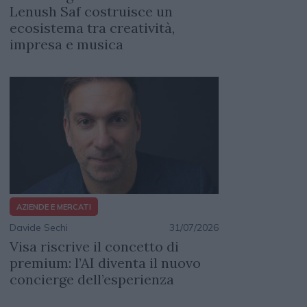
Lenush Saf costruisce un
ecosistema tra creatività,
impresa e musica
AZIENDE E MERCATI
Davide Sechi
31/07/2026
Visa riscrive il concetto di
premium: l’AI diventa il nuovo
concierge dell’esperienza