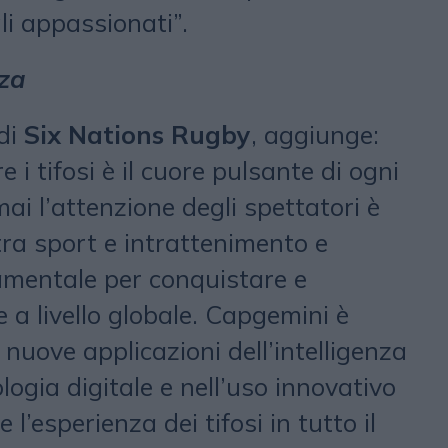
gli appassionati”.
nza
di
Six Nations Rugby
, aggiunge:
e i tifosi è il cuore pulsante di ogni
mai l’attenzione degli spettatori è
ra sport e intrattenimento e
amentale per conquistare e
 a livello globale. Capgemini è
 nuove applicazioni dell’intelligenza
nologia digitale e nell’uso innovativo
 l’esperienza dei tifosi in tutto il