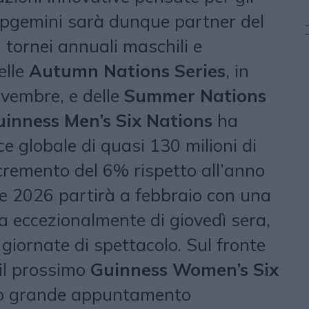
apgemini sarà dunque partner del
i tornei annuali maschili e
elle
Autumn Nations Series
, in
vembre, e delle
Summer Nations
inness Men’s Six Nations
ha
e globale di quasi 130 milioni di
ncremento del 6% rispetto all’anno
ne 2026 partirà a febbraio con una
 eccezionalmente di giovedì sera,
 giornate di spettacolo. Sul fronte
 il prossimo
Guinness Women’s Six
mo grande appuntamento