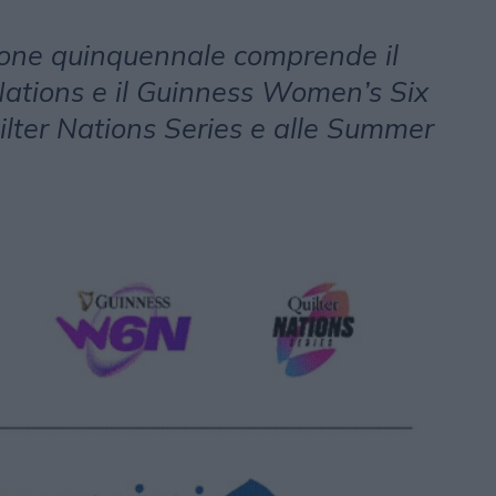
ione quinquennale comprende il
ations e il Guinness Women’s Six
uilter Nations Series e alle Summer