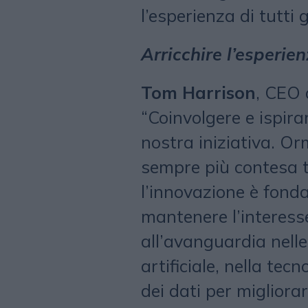
l’esperienza di tutti 
Arricchire l’esperie
Tom Harrison
, CEO 
“Coinvolgere e ispirar
nostra iniziativa. Or
sempre più contesa t
l’innovazione è fond
mantenere l’interesse
all’avanguardia nelle
artificiale, nella tec
dei dati per migliorare