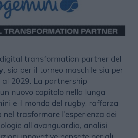
l digital transformation partner del
y
, sia per il torneo maschile sia per
o al 2029. La partnership
un nuovo capitolo nella lunga
ini e il mondo del rugby, rafforza
 nel trasformare l’esperienza dei
nologie all’avanguardia, analisi
uzioni innovative pensate per gli