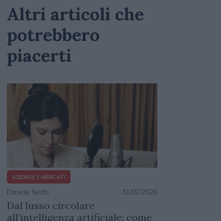
Altri articoli che
potrebbero
piacerti
AZIENDE E MERCATI
Davide Sechi
31/07/2026
Dal lusso circolare
all’intelligenza artificiale: come