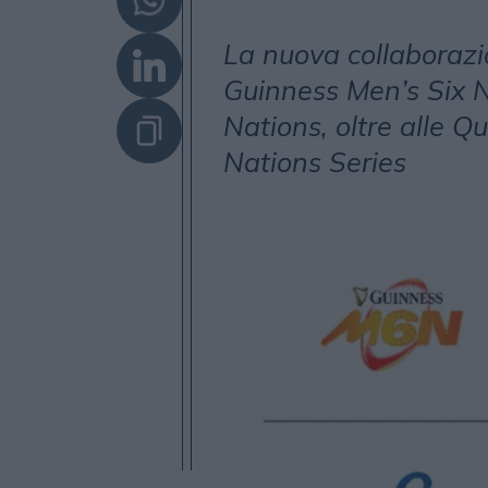
La nuova collaboraz
Guinness Men’s Six N
Nations, oltre alle Q
Nations Series