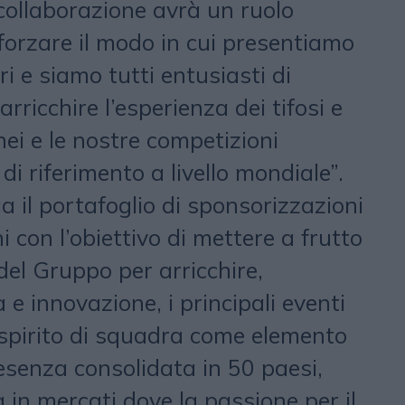
collaborazione avrà un ruolo
forzare il modo in cui presentiamo
ri e siamo tutti entusiasti di
rricchire l’esperienza dei tifosi e
rnei e le nostre competizioni
 riferimento a livello mondiale”.
 il portafoglio di sponsorizzazioni
 con l’obiettivo di mettere a frutto
del Gruppo per arricchire,
 e innovazione, i principali eventi
 spirito di squadra come elemento
esenza consolidata in 50 paesi,
in mercati dove la passione per il