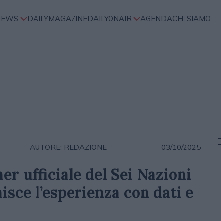
NEWS
DAILYMAGAZINE
DAILYONAIR
AGENDA
CHI SIAMO
AUTORE: REDAZIONE
03/10/2025
er ufficiale del Sei Nazioni
isce l’esperienza con dati e