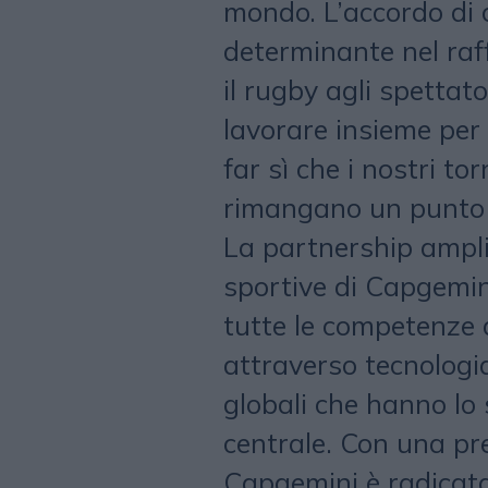
mondo. L’accordo di 
determinante nel raf
il rugby agli spettato
lavorare insieme per a
far sì che i nostri to
rimangano un punto di
La partnership amplia
sportive di Capgemini
tutte le competenze 
attraverso tecnologia
globali che hanno lo
centrale. Con una pr
Capgemini è radicata 