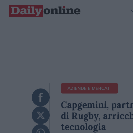
AZIENDE E MERCATI
Capgemini, partn
di Rugby, arricch
tecnologia