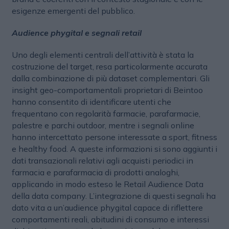
esigenze emergenti del pubblico.
Audience phygital e segnali retail
Uno degli elementi centrali dell’attività è stata la
costruzione del target, resa particolarmente accurata
dalla combinazione di più dataset complementari. Gli
insight geo-comportamentali proprietari di Beintoo
hanno consentito di identificare utenti che
frequentano con regolarità farmacie, parafarmacie,
palestre e parchi outdoor, mentre i segnali online
hanno intercettato persone interessate a sport, fitness
e healthy food. A queste informazioni si sono aggiunti i
dati transazionali relativi agli acquisti periodici in
farmacia e parafarmacia di prodotti analoghi,
applicando in modo esteso le Retail Audience Data
della data company. L’integrazione di questi segnali ha
dato vita a un’audience phygital capace di riflettere
comportamenti reali, abitudini di consumo e interessi