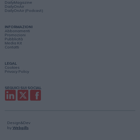
DailyMagazine
DailyOnAir
DailyOnAir (Podcast)
INFORMAZIONI
Abbonamenti
Promozioni
Pubblicità
Media Kit
Contatti
LEGAL
Cookies
Privacy Policy
SEGUICI SUI SOCIAL
Design&Dev
by
Webpills