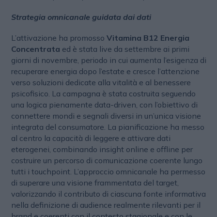
Strategia omnicanale guidata dai dati
L’attivazione ha promosso
Vitamina B12 Energia
Concentrata
ed è stata live da settembre ai primi
giorni di novembre, periodo in cui aumenta l’esigenza di
recuperare energia dopo l’estate e cresce l’attenzione
verso soluzioni dedicate alla vitalità e al benessere
psicofisico. La campagna è stata costruita seguendo
una logica pienamente data-driven, con l’obiettivo di
connettere mondi e segnali diversi in un’unica visione
integrata del consumatore. La pianificazione ha messo
al centro la capacità di leggere e attivare dati
eterogenei, combinando insight online e offline per
costruire un percorso di comunicazione coerente lungo
tutti i touchpoint. L’approccio omnicanale ha permesso
di superare una visione frammentata del target,
valorizzando il contributo di ciascuna fonte informativa
nella definizione di audience realmente rilevanti per il
brand e coerenti con il contesto stagionale e con le