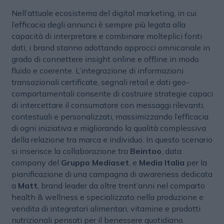
Nell’attuale ecosistema del digital marketing, in cui
l’efficacia degli annunci è sempre più legata alla
capacità di interpretare e combinare molteplici fonti
dati, i brand stanno adottando approcci omnicanale in
grado di connettere insight online e offline in modo
fluido e coerente. L’integrazione di informazioni
transazionali certificate, segnali retail e dati geo-
comportamentali consente di costruire strategie capaci
di intercettare il consumatore con messaggi rilevanti,
contestuali e personalizzati, massimizzando l’efficacia
di ogni iniziativa e migliorando la qualità complessiva
della relazione tra marca e individuo. In questo scenario
si inserisce la collaborazione tra
Beintoo
, data
company del
Gruppo Mediaset
, e
Media Italia
per la
pianificazione di una campagna di awareness dedicata
a
Matt
, brand leader da oltre trent’anni nel comparto
health & wellness e specializzato nella produzione e
vendita di integratori alimentari, vitamine e prodotti
nutrizionali pensati per il benessere quotidiano.