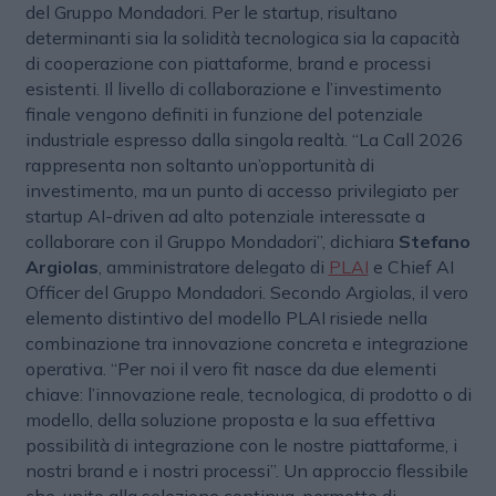
del Gruppo Mondadori. Per le startup, risultano
determinanti sia la solidità tecnologica sia la capacità
di cooperazione con piattaforme, brand e processi
esistenti. Il livello di collaborazione e l’investimento
finale vengono definiti in funzione del potenziale
industriale espresso dalla singola realtà. “La Call 2026
rappresenta non soltanto un’opportunità di
investimento, ma un punto di accesso privilegiato per
startup AI-driven ad alto potenziale interessate a
collaborare con il Gruppo Mondadori”, dichiara
Stefano
Argiolas
, amministratore delegato di
PLAI
e Chief AI
Officer del Gruppo Mondadori. Secondo Argiolas, il vero
elemento distintivo del modello PLAI risiede nella
combinazione tra innovazione concreta e integrazione
operativa. “Per noi il vero fit nasce da due elementi
chiave: l’innovazione reale, tecnologica, di prodotto o di
modello, della soluzione proposta e la sua effettiva
possibilità di integrazione con le nostre piattaforme, i
nostri brand e i nostri processi”. Un approccio flessibile
che, unito alla selezione continua, permette di