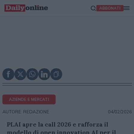
ABBONATI
AZIENDE E MERCATI
04/02/2026
AUTORE: REDAZIONE
PLAI apre la call 2026 e rafforza il
modello di open innovation AI per il