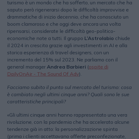
turismo è un mondo che ha sofferto, un mercato che ha
saputo però rigenerarsi dopo le difficoltà improvvise e
drammatiche di inizio decennio, che ha conosciuto un
boom clamoroso e che oggi deve ancora una volta
ripensarsi, considerate le difficoltà geo-politico-
economiche note a tutti. Il gruppo
L’Astrolabio
chiude
il 2024 in crescita grazie agli investimenti in AI e alla
storica esperienza di travel designers, con un
incremento del 15% sul 2023. Ne parliamo con il
general manager
Andrea Barbieri
(
ospite di
DailyOnAir - The Sound Of Adv
).
Facciamo subito il punto sul mercato del turismo: cosa
è cambiato negli ultimi cinque anni? Quali sono le sue
caratteristiche principali?
«Gli ultimi cinque anni hanno rappresentato una vera
rivoluzione, con la pandemia che ha accelerato alcune
tendenze già in atto: la personalizzazione spinta
(prima i clienti accettavano offerte preconfezionate,