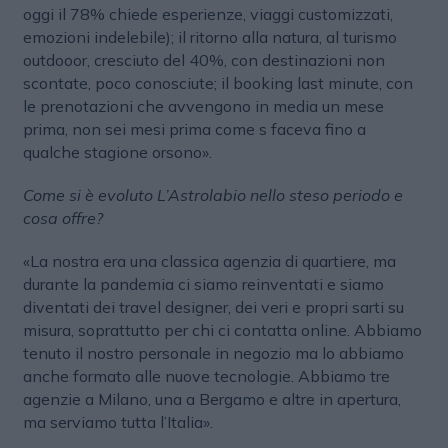
oggi il 78% chiede esperienze, viaggi customizzati,
emozioni indelebile); il ritorno alla natura, al turismo
outdooor, cresciuto del 40%, con destinazioni non
scontate, poco conosciute; il booking last minute, con
le prenotazioni che avvengono in media un mese
prima, non sei mesi prima come s faceva fino a
qualche stagione orsono».
Come si è evoluto L’Astrolabio nello steso periodo e
cosa offre?
«La nostra era una classica agenzia di quartiere, ma
durante la pandemia ci siamo reinventati e siamo
diventati dei travel designer, dei veri e propri sarti su
misura, soprattutto per chi ci contatta online. Abbiamo
tenuto il nostro personale in negozio ma lo abbiamo
anche formato alle nuove tecnologie. Abbiamo tre
agenzie a Milano, una a Bergamo e altre in apertura,
ma serviamo tutta l’Italia».