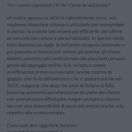
Tra i vostri capisaldi c’è l’AI. Come la utilizzate?
«Il nostro approccio all’AI è culturalmente etico, non
vogliamo diventare vittime o utilizzarla per manipolare
il cliente, la usiamo per essere più efficienti, per offrire
un servizio più veloce e personalizzato. In questo modo
tutto diventa più agile, le richieste vengono scremate e
poi passate ai banconisti online già pronte; gli stessi
addetti possono poi confezionare dei pacchetti proprio
grazie all’appoggio dell’AI. Si è venuta a creare
un’efficienza prima sconosciuta, anche interna al
gruppo, che fa la differenza e che ci aiuterà anche nel
2025, stagione che dopo tre anni di follia e di fully
booking, presenta più attenzione da parte dei clienti,
con prenotazioni effettuate magari sempre a ridosso,
ma con una disponibilità di posti più ampia anche solo
rispetto alla scorsa estate».
Cosa vuol dire oggi fare turismo