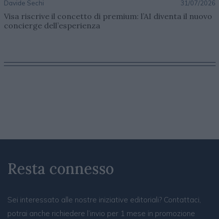
Davide Sechi
31/07/2026
Visa riscrive il concetto di premium: l’AI diventa il nuovo
concierge dell’esperienza
Resta connesso
Sei interessato alle nostre iniziative editoriali? Contattaci,
potrai anche richiedere l’invio per 1 mese in promozione