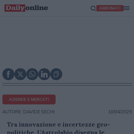
ABBONATI
AZIENDE E MERCATI
10/04/2025
AUTORE: DAVIDE SECHI
Tra innovazione e incertezze geo-
politiche, L’Astrolabio disegna le