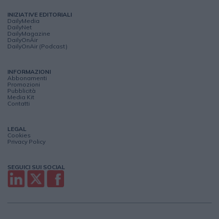
INIZIATIVE EDITORIALI
DailyMedia
DailyNet
DailyMagazine
DailyOnAir
DailyOnAir (Podcast)
INFORMAZIONI
Abbonamenti
Promozioni
Pubblicità
Media Kit
Contatti
LEGAL
Cookies
Privacy Policy
SEGUICI SUI SOCIAL