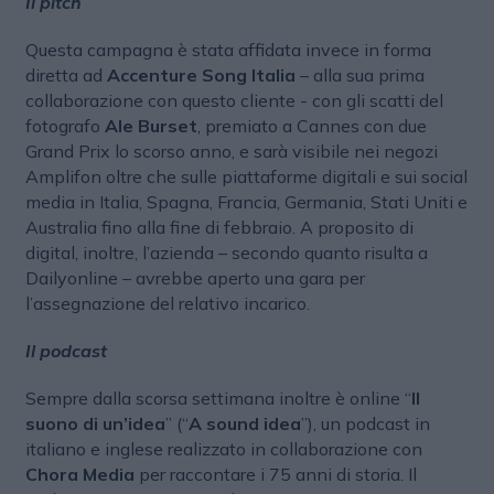
Il pitch
Questa campagna è stata affidata invece in forma
diretta ad
Accenture Song Italia
– alla sua prima
collaborazione con questo cliente - con gli scatti del
fotografo
Ale Burset
, premiato a Cannes con due
Grand Prix lo scorso anno, e sarà visibile nei negozi
Amplifon oltre che sulle piattaforme digitali e sui social
media in Italia, Spagna, Francia, Germania, Stati Uniti e
Australia fino alla fine di febbraio. A proposito di
digital, inoltre, l’azienda – secondo quanto risulta a
Dailyonline – avrebbe aperto una gara per
l’assegnazione del relativo incarico.
Il podcast
Sempre dalla scorsa settimana inoltre è online “
Il
suono di un’idea
” (“
A sound idea
”), un podcast in
italiano e inglese realizzato in collaborazione con
Chora Media
per raccontare i 75 anni di storia. Il