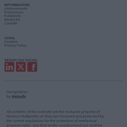
INFORMAZIONI
Abbonamenti
Promozioni
Pubblicità
Media Kit
Contatti
LEGAL
Cookies
Privacy Policy
SEGUICI SUI SOCIAL
Design&Dev
by
Webpills
All contents of this website are the exclusive property of
Newsco Multipedia srl; they are reserved and protected by
the current regulations for the protection of intellectual
property rights. Any illicit and/or unauthorized use shall be