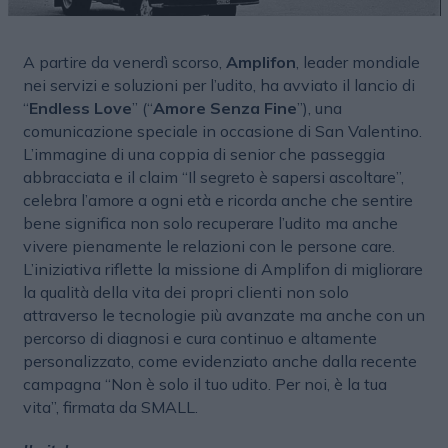
A partire da venerdì scorso,
Amplifon
, leader mondiale
nei servizi e soluzioni per l’udito, ha avviato il lancio di
“
Endless Love
” (“
Amore Senza Fine
”), una
comunicazione speciale in occasione di San Valentino.
L’immagine di una coppia di senior che passeggia
abbracciata e il claim “Il segreto è sapersi ascoltare”,
celebra l’amore a ogni età e ricorda anche che sentire
bene significa non solo recuperare l’udito ma anche
vivere pienamente le relazioni con le persone care.
L’iniziativa riflette la missione di Amplifon di migliorare
la qualità della vita dei propri clienti non solo
attraverso le tecnologie più avanzate ma anche con un
percorso di diagnosi e cura continuo e altamente
personalizzato, come evidenziato anche dalla recente
campagna “Non è solo il tuo udito. Per noi, è la tua
vita”, firmata da SMALL.