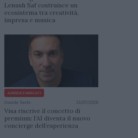
Lenush Saf costruisce un
ecosistema tra creatività,
impresa e musica
AZIENDE E MERCATI
Davide Sechi
31/07/2026
Visa riscrive il concetto di
premium: l’AI diventa il nuovo
concierge dell’esperienza