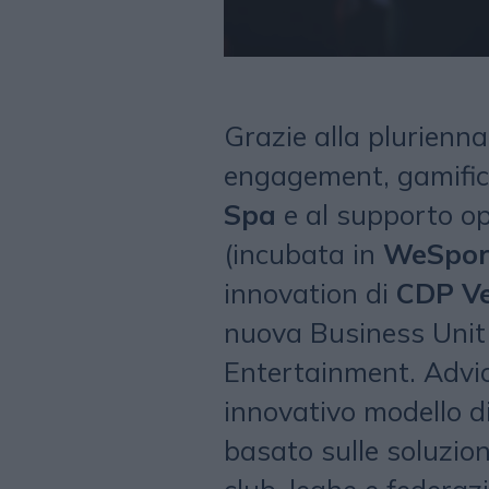
Grazie alla plurienn
engagement, gamifica
Spa
e al supporto op
(incubata in
WeSpor
innovation di
CDP Ve
nuova Business Unit 
Entertainment. Advi
innovativo modello d
basato sulle soluzion