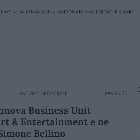
NEWS
DAILYMAGAZINE
DAILYONAIR
AGENDA
CHI SIAMO
AUTORE: REDAZIONE
19/03/2025
 nuova Business Unit
ort & Entertainment e ne
 Simone Bellino