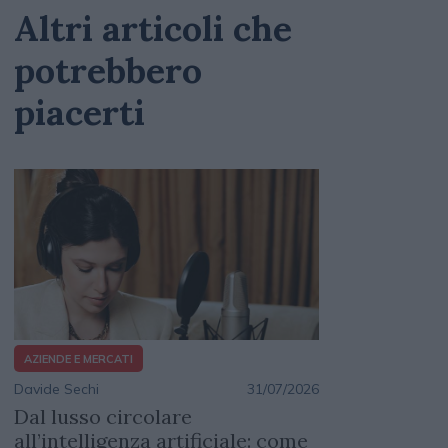
Altri articoli che
potrebbero
piacerti
AZIENDE E MERCATI
Davide Sechi
31/07/2026
Dal lusso circolare
all’intelligenza artificiale: come