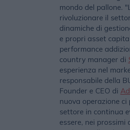
mondo del pallone. "
rivoluzionare il sett
dinamiche di gestione
e propri asset capital
performance addizion
country manager di
esperienza nel marke
responsabile della B
Founder e CEO di
Ad
nuova operazione ci 
settore in continua 
essere, nei prossimi 