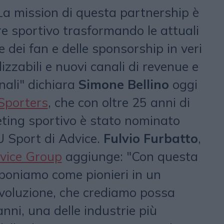
La mission di questa partnership è
ore sportivo trasformando le attuali
 dei fan e delle sponsorship in veri
izzabili e nuovi canali di revenue e
ali" dichiara
Simone Bellino
oggi
Sporters
, che con oltre 25 anni di
ting sportivo è stato nominato
U Sport di Advice.
Fulvio Furbatto
,
vice Group
aggiunge: "Con questa
poniamo come pionieri in un
evoluzione, che crediamo possa
anni, una delle industrie più