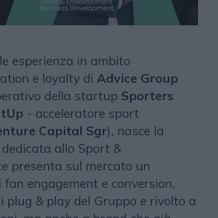
ale esperienza in ambito
tion e loyalty di
Advice Group
erativo della startup
Sporters
tUp
- acceleratore sport
nture Capital Sgr
), nasce la
dedicata allo Sport &
ce presenta sul mercato un
i fan engagement e conversion,
i plug & play del Gruppo e rivolto a