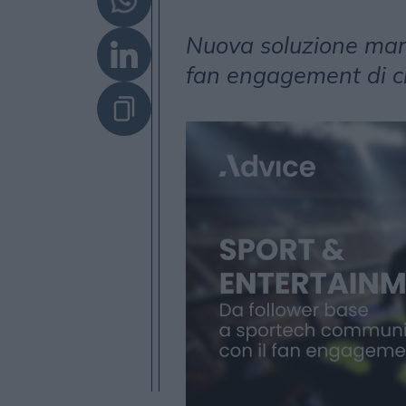
Nuova soluzione mart
fan engagement di cl