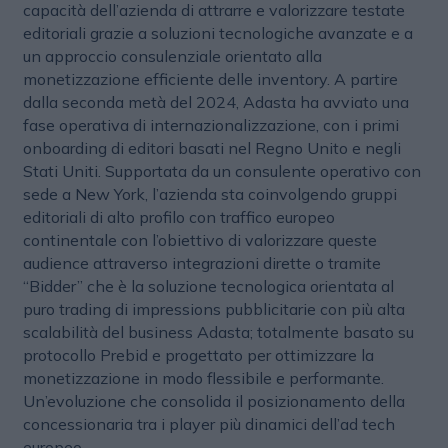
capacità dell’azienda di attrarre e valorizzare testate
editoriali grazie a soluzioni tecnologiche avanzate e a
un approccio consulenziale orientato alla
monetizzazione efficiente delle inventory. A partire
dalla seconda metà del 2024, Adasta ha avviato una
fase operativa di internazionalizzazione, con i primi
onboarding di editori basati nel Regno Unito e negli
Stati Uniti. Supportata da un consulente operativo con
sede a New York, l’azienda sta coinvolgendo gruppi
editoriali di alto profilo con traffico europeo
continentale con l’obiettivo di valorizzare queste
audience attraverso integrazioni dirette o tramite
“Bidder” che è la soluzione tecnologica orientata al
puro trading di impressions pubblicitarie con più alta
scalabilità del business Adasta; totalmente basato su
protocollo Prebid e progettato per ottimizzare la
monetizzazione in modo flessibile e performante.
Un’evoluzione che consolida il posizionamento della
concessionaria tra i player più dinamici dell’ad tech
europeo.