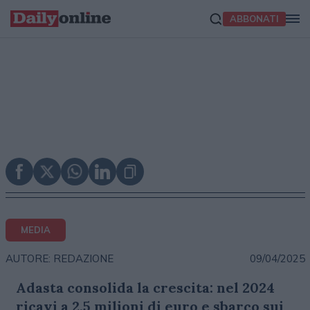
ABBONATI
MEDIA
09/04/2025
AUTORE: REDAZIONE
Adasta consolida la crescita: nel 2024
ricavi a 2,5 milioni di euro e sbarco sui