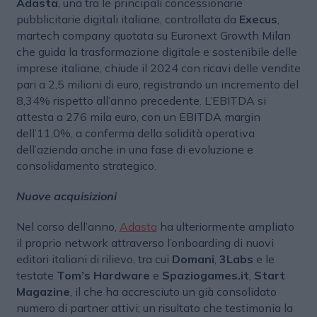
Adasta
, una tra le principali concessionarie
pubblicitarie digitali italiane, controllata da
Execus
,
martech company quotata su Euronext Growth Milan
che guida la trasformazione digitale e sostenibile delle
imprese italiane, chiude il 2024 con ricavi delle vendite
pari a 2,5 milioni di euro, registrando un incremento del
8,34% rispetto all’anno precedente. L’EBITDA si
attesta a 276 mila euro, con un EBITDA margin
dell’11,0%, a conferma della solidità operativa
dell’azienda anche in una fase di evoluzione e
consolidamento strategico.
Nuove acquisizioni
Nel corso dell’anno,
Adasta
ha ulteriormente ampliato
il proprio network attraverso l’onboarding di nuovi
editori italiani di rilievo, tra cui
Domani
,
3Labs
e le
testate
Tom’s Hardware
e
Spaziogames.it
,
Start
Magazine
, il che ha accresciuto un già consolidato
numero di partner attivi; un risultato che testimonia la