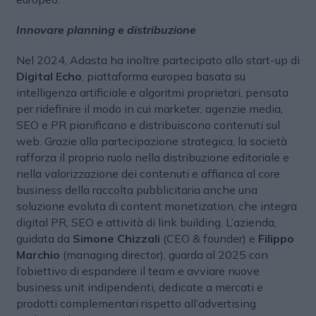
Innovare planning e distribuzione
Nel 2024, Adasta ha inoltre partecipato allo start-up di
Digital Echo
, piattaforma europea basata su
intelligenza artificiale e algoritmi proprietari, pensata
per ridefinire il modo in cui marketer, agenzie media,
SEO e PR pianificano e distribuiscono contenuti sul
web. Grazie alla partecipazione strategica, la società
rafforza il proprio ruolo nella distribuzione editoriale e
nella valorizzazione dei contenuti e affianca al core
business della raccolta pubblicitaria anche una
soluzione evoluta di content monetization, che integra
digital PR, SEO e attività di link building. L’azienda,
guidata da
Simone Chizzali
(CEO & founder) e
Filippo
Marchio
(managing director), guarda al 2025 con
l’obiettivo di espandere il team e avviare nuove
business unit indipendenti, dedicate a mercati e
prodotti complementari rispetto all’advertising