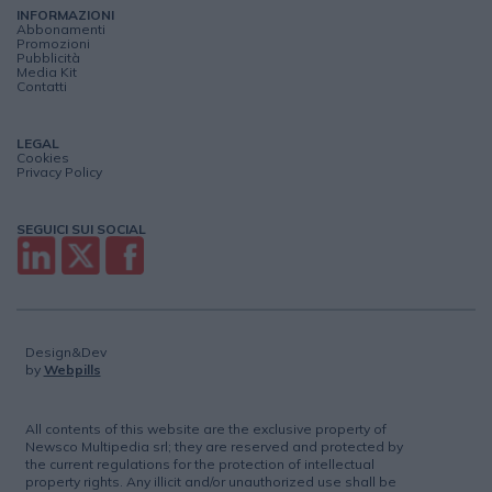
INFORMAZIONI
Abbonamenti
Promozioni
Pubblicità
Media Kit
Contatti
LEGAL
Cookies
Privacy Policy
SEGUICI SUI SOCIAL
Design&Dev
by
Webpills
All contents of this website are the exclusive property of
Newsco Multipedia srl; they are reserved and protected by
the current regulations for the protection of intellectual
property rights. Any illicit and/or unauthorized use shall be