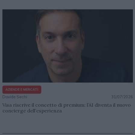
AZIENDE E MERCATI
Davide Sechi
31/07/2026
Visa riscrive il concetto di premium: l’AI diventa il nuovo
concierge dell’esperienza