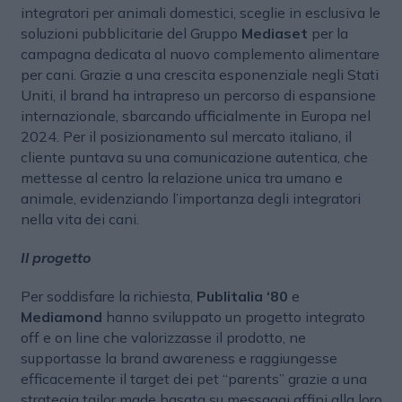
integratori per animali domestici, sceglie in esclusiva le
soluzioni pubblicitarie del Gruppo
Mediaset
per la
campagna dedicata al nuovo complemento alimentare
per cani. Grazie a una crescita esponenziale negli Stati
Uniti, il brand ha intrapreso un percorso di espansione
internazionale, sbarcando ufficialmente in Europa nel
2024. Per il posizionamento sul mercato italiano, il
cliente puntava su una comunicazione autentica, che
mettesse al centro la relazione unica tra umano e
animale, evidenziando l’importanza degli integratori
nella vita dei cani.
Il progetto
Per soddisfare la richiesta,
Publitalia ‘80
e
Mediamond
hanno sviluppato un progetto integrato
off e on line che valorizzasse il prodotto, ne
supportasse la brand awareness e raggiungesse
efficacemente il target dei pet “parents” grazie a una
strategia tailor made basata su messaggi affini alla loro