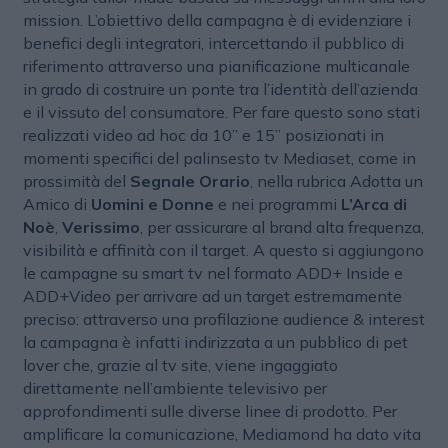
mission. L’obiettivo della campagna è di evidenziare i
benefici degli integratori, intercettando il pubblico di
riferimento attraverso una pianificazione multicanale
in grado di costruire un ponte tra l’identità dell’azienda
e il vissuto del consumatore. Per fare questo sono stati
realizzati video ad hoc da 10” e 15” posizionati in
momenti specifici del palinsesto tv Mediaset, come in
prossimità del
Segnale Orario
, nella rubrica Adotta un
Amico di
Uomini e Donne
e nei programmi
L’Arca di
Noè
,
Verissimo
, per assicurare al brand alta frequenza,
visibilità e affinità con il target. A questo si aggiungono
le campagne su smart tv nel formato ADD+ Inside e
ADD+Video per arrivare ad un target estremamente
preciso: attraverso una profilazione audience & interest
la campagna è infatti indirizzata a un pubblico di pet
lover che, grazie al tv site, viene ingaggiato
direttamente nell’ambiente televisivo per
approfondimenti sulle diverse linee di prodotto. Per
amplificare la comunicazione, Mediamond ha dato vita