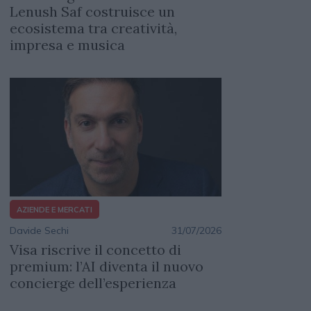
Lenush Saf costruisce un
ecosistema tra creatività,
impresa e musica
AZIENDE E MERCATI
Davide Sechi
31/07/2026
Visa riscrive il concetto di
premium: l’AI diventa il nuovo
concierge dell’esperienza