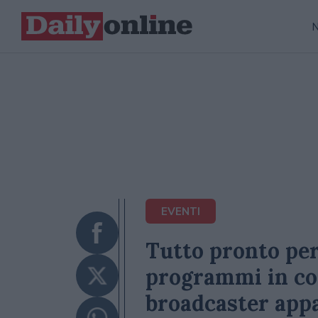
EVENTI
Tutto pronto per 
programmi in con
broadcaster appa