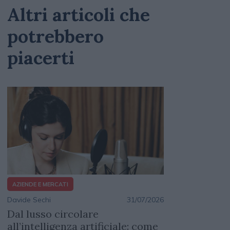
Altri articoli che
potrebbero
piacerti
AZIENDE E MERCATI
Davide Sechi
31/07/2026
Dal lusso circolare
all’intelligenza artificiale: come