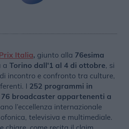
Prix Italia
,
giunto alla
76esima
à a
Torino dall'1 al 4 di ottobre
, si
i incontro e confronto tra culture,
ferenti. I
252 programmi in
a 76 broadcaster appartenenti a
ano l’eccellenza internazionale
ofonica, televisiva e multimediale.
 e chiare, come recita il claim