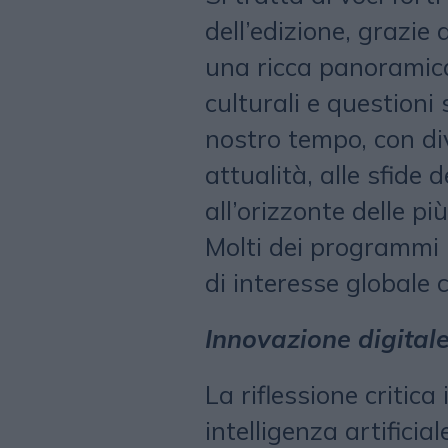
dell’edizione, grazie 
una ricca panoramica
culturali e questioni 
nostro tempo, con div
attualità, alle sfide 
all’orizzonte delle pi
Molti dei programmi 
di interesse globale 
Innovazione digital
La riflessione critica
intelligenza artificia