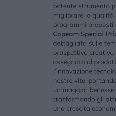
potente strumento per
migliorare la qualità
programmi proposti 
Copeam Special Pri
dettagliata sulle te
prospettiva creativa
assegnato al prodot
l’innovazione tecnolo
nostre vite, portand
un maggior benessere
trasformando gli att
una crescita economic