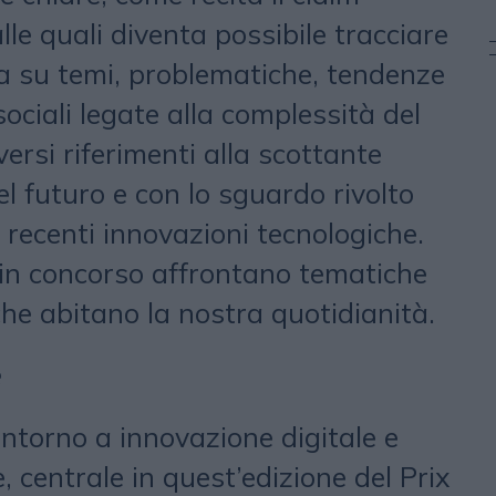
alle quali diventa possibile tracciare
 su temi, problematiche, tendenze
sociali legate alla complessità del
ersi riferimenti alla scottante
del futuro e con lo sguardo rivolto
ù recenti innovazioni tecnologiche.
in concorso affrontano tematiche
che abitano la nostra quotidianità.
e
 intorno a innovazione digitale e
le, centrale in quest’edizione del Prix