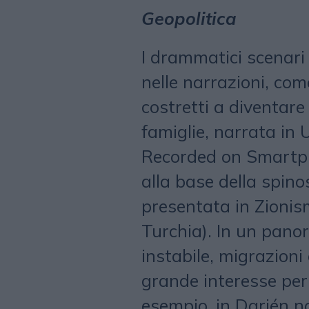
Geopolitica
I drammatici scenari
nelle narrazioni, come
costretti a diventare
famiglie, narrata in 
Recorded on Smartph
alla base della spino
presentata in Zionis
Turchia). In un pano
instabile, migrazioni
grande interesse per
esempio. in Darién no