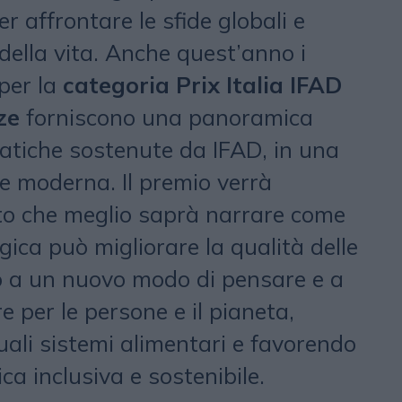
 affrontare le sfide globali e
 della vita. Anche quest’anno i
per la
categoria Prix Italia IFAD
ze
forniscono una panoramica
matiche sostenute da IFAD, in una
 e moderna. Il premio verrà
to che meglio saprà narrare come
gica può migliorare la qualità delle
o a un nuovo modo di pensare e a
 per le persone e il pianeta,
uali sistemi alimentari e favorendo
a inclusiva e sostenibile.