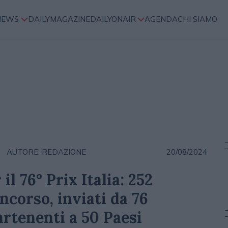
NEWS
DAILYMAGAZINE
DAILYONAIR
AGENDA
CHI SIAMO
AUTORE: REDAZIONE
20/08/2024
il 76° Prix Italia: 252
corso, inviati da 76
rtenenti a 50 Paesi