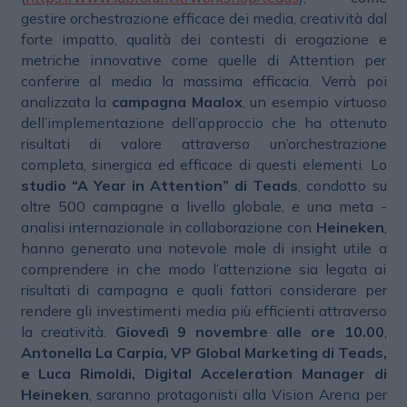
gestire orchestrazione efficace dei media, creatività dal
forte impatto, qualità dei contesti di erogazione e
metriche innovative come quelle di Attention per
conferire al media la massima efficacia. Verrà poi
analizzata la
campagna Maalox
, un esempio virtuoso
dell’implementazione dell’approccio che ha ottenuto
risultati di valore attraverso un’orchestrazione
completa, sinergica ed efficace di questi elementi. Lo
studio “A Year in Attention” di Teads
, condotto su
oltre 500 campagne a livello globale, e una meta -
analisi internazionale in collaborazione con
Heineken
,
hanno generato una notevole mole di insight utile a
comprendere in che modo l’attenzione sia legata ai
risultati di campagna e quali fattori considerare per
rendere gli investimenti media più efficienti attraverso
la creatività.
Giovedì 9 novembre alle ore 10.00
,
Antonella La Carpia, VP Global Marketing di Teads,
e Luca Rimoldi, Digital Acceleration Manager di
Heineken
, saranno protagonisti alla Vision Arena per