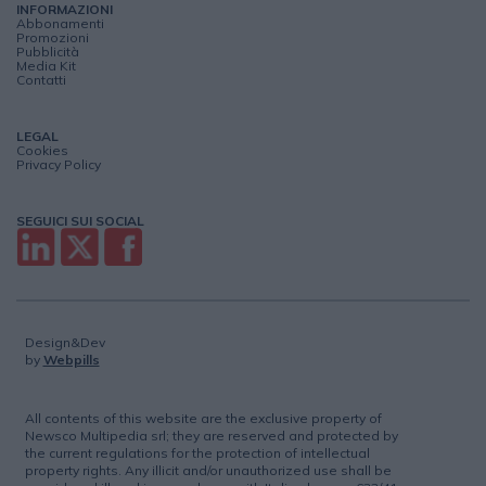
INFORMAZIONI
Abbonamenti
Promozioni
Pubblicità
Media Kit
Contatti
LEGAL
Cookies
Privacy Policy
SEGUICI SUI SOCIAL
Design&Dev
by
Webpills
All contents of this website are the exclusive property of
Newsco Multipedia srl; they are reserved and protected by
the current regulations for the protection of intellectual
property rights. Any illicit and/or unauthorized use shall be