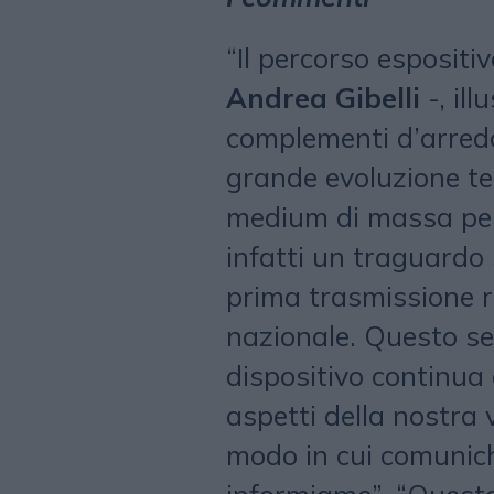
“Il percorso espositiv
Andrea Gibelli
-, ill
complementi d’arredo
grande evoluzione te
medium di massa pers
infatti un traguardo 
prima trasmissione ra
nazionale. Questo se
dispositivo continua 
aspetti della nostra
modo in cui comunich