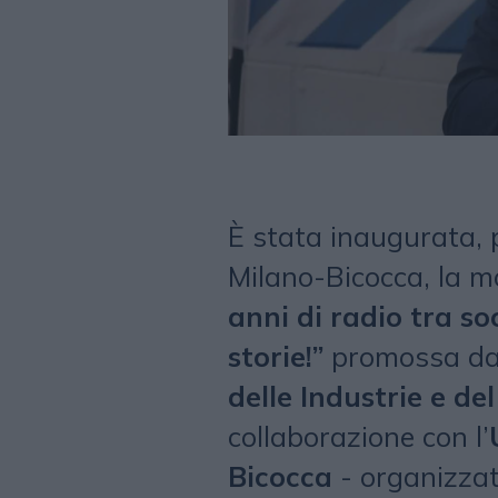
È stata inaugurata, p
Milano-Bicocca, la 
anni di radio tra so
storie!”
promossa d
delle Industrie e d
collaborazione con l’
Bicocca
- organizzat