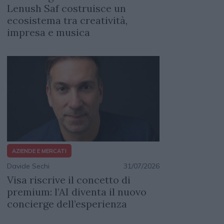
Lenush Saf costruisce un
ecosistema tra creatività,
impresa e musica
AZIENDE E MERCATI
Davide Sechi
31/07/2026
Visa riscrive il concetto di
premium: l’AI diventa il nuovo
concierge dell’esperienza