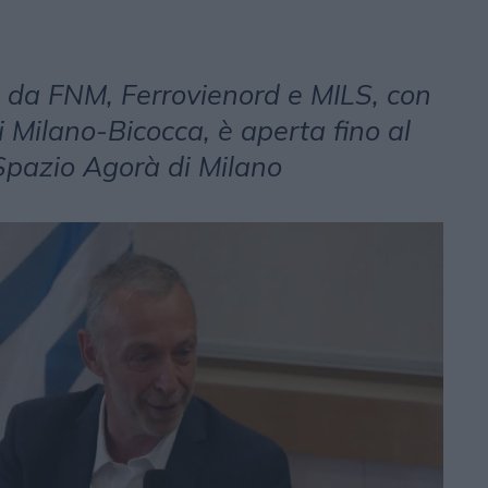
 da FNM, Ferrovienord e MILS, con
i Milano-Bicocca, è aperta fino al
Spazio Agorà di Milano