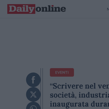
EVENTI
“Scrivere nel ven
società, industri
inaugurata duran