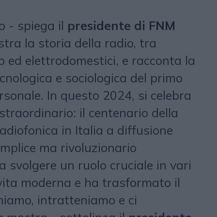
o - spiega il
presidente di FNM
ustra la storia della radio, tra
 ed elettrodomestici, e racconta la
cnologica e sociologica del primo
onale. In questo 2024, si celebra
straordinario: il centenario della
diofonica in Italia a diffusione
mplice ma rivoluzionario
a svolgere un ruolo cruciale in vari
 vita moderna e ha trasformato il
iamo, intratteniamo e ci