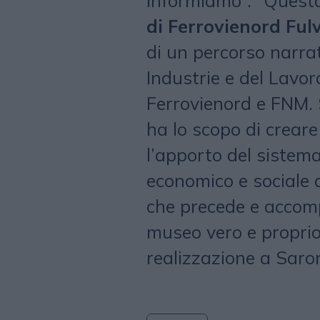
informiamo”. “Questa
di Ferrovienord Fu
di un percorso narrat
Industrie e del Lavor
Ferrovienord e FNM. 
ha lo scopo di creare
l’apporto del sistema
economico e sociale 
che precede e accomp
museo vero e proprio
realizzazione a Saro