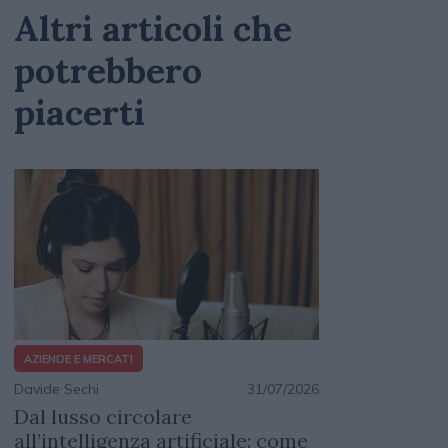
Altri articoli che
potrebbero
piacerti
AZIENDE E MERCATI
Davide Sechi
31/07/2026
Dal lusso circolare
all’intelligenza artificiale: come