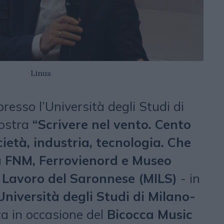
Linus
resso l’Università degli Studi di
mostra
“Scrivere nel vento. Cento
cietà, industria, tecnologia. Che
a
FNM, Ferrovienord e Museo
el Lavoro del Saronnese (MILS)
- in
Università degli Studi di Milano-
a in occasione del
Bicocca Music