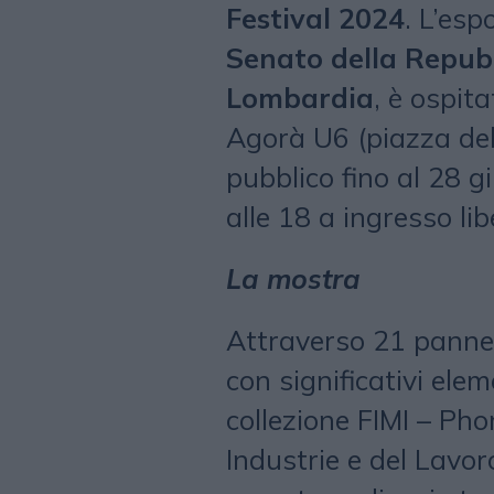
Festival 2024
. L’esp
Senato della Repub
Lombardia
, è ospit
Agorà U6 (piazza del
pubblico fino al 28 gi
alle 18 a ingresso li
La mostra
Attraverso 21 pannell
con significativi elem
collezione FIMI – Pho
Industrie e del Lavor