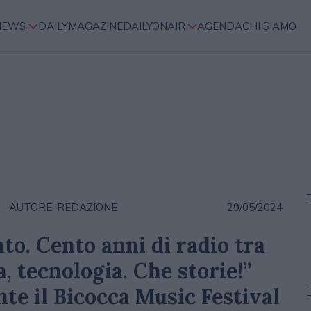
NEWS
DAILYMAGAZINE
DAILYONAIR
AGENDA
CHI SIAMO
AUTORE: REDAZIONE
29/05/2024
to. Cento anni di radio tra
a, tecnologia. Che storie!”
te il Bicocca Music Festival