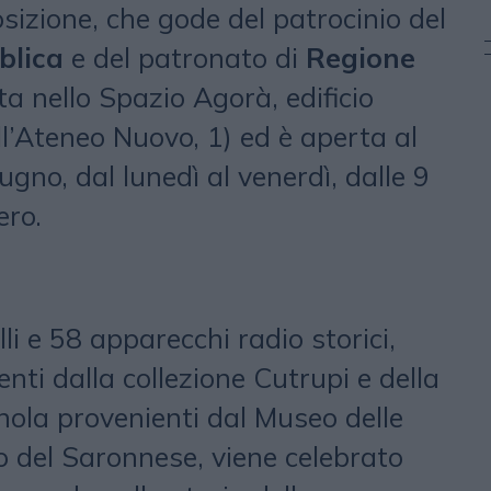
osizione, che gode del patrocinio del
blica
e del patronato di
Regione
ata nello Spazio Agorà, edificio
l’Ateneo Nuovo, 1) ed è aperta al
ugno, dal lunedì al venerdì, dalle 9
bero.
i e 58 apparecchi radio storici,
enti dalla collezione Cutrupi e della
nola provenienti dal Museo delle
o del Saronnese, viene celebrato