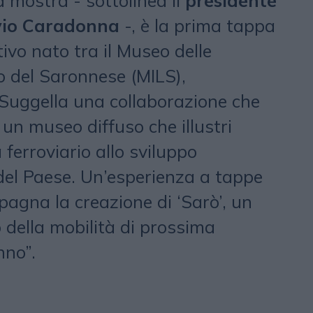
 mostra - sottolinea il
presidente
lvio Caradonna
-, è la prima tappa
ivo nato tra il Museo delle
o del Saronnese (MILS),
Suggella una collaborazione che
 un museo diffuso che illustri
 ferroviario allo sviluppo
del Paese. Un’esperienza a tappe
agna la creazione di ‘Sarò’, un
 della mobilità di prossima
nno”.