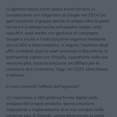
«L’agenzia nasce come space boost tecnico, in
competizione con l’algoritmo di Google nel 2014. Da
quel momento, il gruppo decide di andare oltre la parte
tecnica e si allarga anche sull’aspetto media, nello
specifico: paid media, con gestione di campagne
Google e social, e l’indicizzazione organica mediante
servizi SEO e data analytics. A seguire, l’apertura degli
uffici a Madrid, dopo lo start avvenuto a Barcellona, la
partnership siglata con Shopify, soprattutto nella sua
versione plus, ossia la soluzione più diffusa per la
creazione di e-commerce. Oggi, nel 2025, sbarchiamo
a Milano».
In cosa consiste l’offerta dell’agenzia?
«Ci muoviamo a 360 gradi sul fronte digital nello
sviluppo del singolo prodotto, quindi creazione,
migrazione o miglioramento di un sito sempre nella
versione plus di Shopify, senza dimenticare la parte