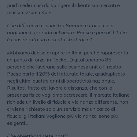
paid media, così da spingere il cliente sui mercati e
massimizzare i Kpi».
Che differenze ci sono tra Spagna e Italia, cosa
aggiunge l’approdo nel nostro Paese e perché l’Italia
è considerata un mercato strategico?
«Abbiamo deciso di aprire in Italia perché rappresenta
un punto di forza: in Rocket Digital operano 85
persone che lavorano sulle business unit e il nostro
Paese porta il 20% del fatturato totale, quadruplicato
negli ultimi quattro anni di operatività nazionale.
Risultati, frutto del lavoro a distanza, che con la
presenza fisica vogliamo accrescere. Il mercato italiano
richiede un livello di fiducia e vicinanza differente, non
ci viene richiesto solo un servizio ma un carico di
fiducia; gli italiani vogliono più vicinanza, sono più
esigenti».
Che obiettivi vi siete posti?