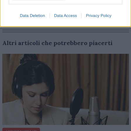
Data Deletion
Data Access
Privacy Policy
Altri articoli che potrebbero piacerti