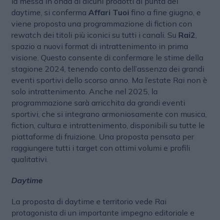
la messa in onda di alcuni prodotti di punta del
daytime, si conferma
Affari Tuoi
fino a fine giugno, e
viene proposta una programmazione di fiction con
rewatch dei titoli più iconici su tutti i canali. Su
Rai2
,
spazio a nuovi format di intrattenimento in prima
visione. Questo consente di confermare le stime della
stagione 2024, tenendo conto dell’assenza dei grandi
eventi sportivi dello scorso anno. Ma l’estate Rai non è
solo intrattenimento. Anche nel 2025, la
programmazione sarà arricchita da grandi eventi
sportivi, che si integrano armoniosamente con musica,
fiction, cultura e intrattenimento, disponibili su tutte le
piattaforme di fruizione. Una proposta pensata per
raggiungere tutti i target con ottimi volumi e profili
qualitativi.
Daytime
La proposta di daytime e territorio vede Rai
protagonista di un importante impegno editoriale e