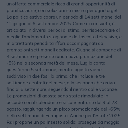
un’offerta commerciale ricca di grandi opportunità di
pianificazione, con soluzioni su misura per ogni target.
La politica estiva copre un periodo di 14 settimane, dal
1° giugno al 6 settembre 2025. Come di consueto, è
articolata in diversi periodi di stima, per rispecchiare al
meglio l’andamento stagionale dell’ascolto televisivo, e
in altrettanti periodi tariffari, accompagnati da
promozioni settimanali dedicate. Giugno si compone di
4 settimane e presenta una nuova promozione del
-5% nella seconda metà del mese. Luglio conta
quest’anno 5 settimane, mentre agosto viene
suddiviso in due fasi: la prima, che include le tre
settimane centrali del mese, e la seconda che arriva
fino al 6 settembre, seguendo il rientro dalle vacanze.
Le promozioni di agosto sono state rimodulate in
accordo con il calendario e si concentrano dal 3 al 23
agosto, raggiungendo un picco promozionale del -65%
nella settimana di Ferragosto. Anche per l’estate 2025,
Rai
propone un palinsesto solido: prosegue da maggio