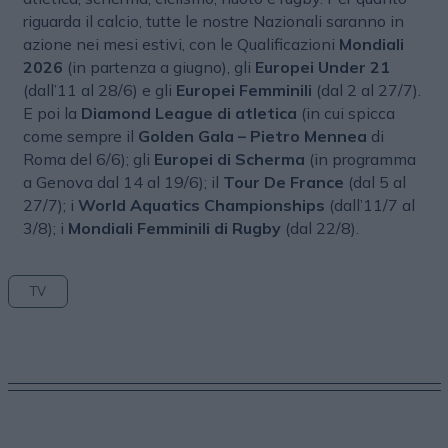
riguarda il calcio, tutte le nostre Nazionali saranno in
azione nei mesi estivi, con le Qualificazioni
Mondiali
2026
(in partenza a giugno), gli
Europei Under 21
(dall’11 al 28/6) e gli
Europei Femminili
(dal 2 al 27/7).
E poi la
Diamond League di atletica
(in cui spicca
come sempre il
Golden Gala – Pietro Mennea
di
Roma del 6/6); gli
Europei di Scherma
(in programma
a Genova dal 14 al 19/6); il
Tour De France
(dal 5 al
27/7); i
World Aquatics Championships
(dall’11/7 al
3/8); i
Mondiali Femminili di Rugby
(dal 22/8).
TV