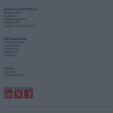
INIZIATIVE EDITORIALI
DailyMedia
DailyNet
DailyMagazine
DailyOnAir
DailyOnAir (Podcast)
INFORMAZIONI
Abbonamenti
Promozioni
Pubblicità
Media Kit
Contatti
LEGAL
Cookies
Privacy Policy
SEGUICI SUI SOCIAL