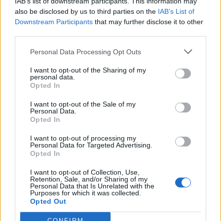
IAB’s list of downstream participants. This information may
also be disclosed by us to third parties on the
IAB’s List of
Downstream Participants
that may further disclose it to other
third parties.
Personal Data Processing Opt Outs
I want to opt-out of the Sharing of my
personal data.
Opted In
Altri articoli che potrebbero piacerti
I want to opt-out of the Sale of my
Personal Data.
Opted In
I want to opt-out of processing my
Personal Data for Targeted Advertising.
Opted In
I want to opt-out of Collection, Use,
Retention, Sale, and/or Sharing of my
Personal Data that Is Unrelated with the
Purposes for which it was collected.
Opted Out
CONFIRM