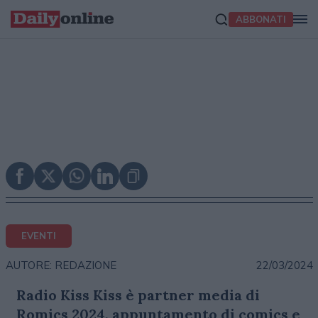
ABBONATI
EVENTI
22/03/2024
AUTORE: REDAZIONE
Radio Kiss Kiss è partner media di
Romics 2024, appuntamento di comics e