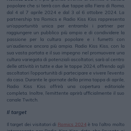
popolare che si terrà con due tappe alla Fiera di Roma,
dal 4 al 7 aprile 2024 e dal 3 al 6 ottobre 2024. La
partnership tra Romics e Radio Kiss Kiss rappresenta
un’opportunità unica per entrambi i partner per
raggiungere un pubblico più ampio e di condividere la
passione per la cultura popolare e i fumetti con
un’audience ancora più ampia. Radio Kiss Kiss, con la
sua vasta portata e il suo impegno nel promuovere una
cultura variegata di potenziali ascoltatori, sarà al centro
delle attività in tutte e due le tappe 2024, offrendo agli
ascoltatori l’opportunità di partecipare e vivere l’evento
da casa. Durante le giornate della prima tappa di aprile,
Radio Kiss Kiss offrirà una copertura editoriale
completa. Inoltre, l’emittente aprirà ufficialmente il suo
canale Twitch.
Il target
Il target dei visitatori di
Romics 2024
è tra l’altro molto