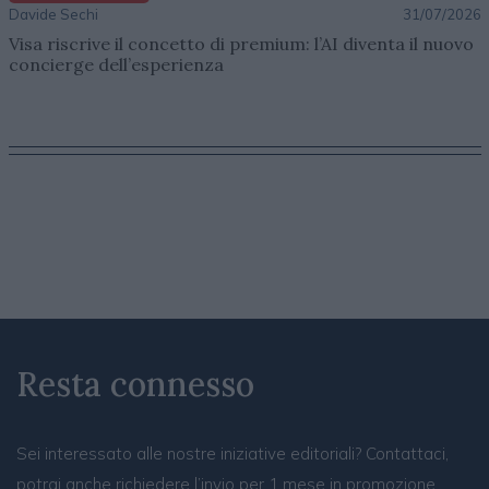
Davide Sechi
31/07/2026
Visa riscrive il concetto di premium: l’AI diventa il nuovo
concierge dell’esperienza
Resta connesso
Sei interessato alle nostre iniziative editoriali? Contattaci,
potrai anche richiedere l’invio per 1 mese in promozione