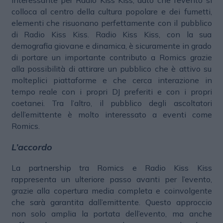
interessante per Radio Kiss Kiss, dato che l’evento si
colloca al centro della cultura popolare e dei fumetti,
elementi che risuonano perfettamente con il pubblico
di Radio Kiss Kiss. Radio Kiss Kiss, con la sua
demografia giovane e dinamica, è sicuramente in grado
di portare un importante contributo a Romics grazie
alla possibilità di attirare un pubblico che è attivo su
molteplici piattaforme e che cerca interazione in
tempo reale con i propri DJ preferiti e con i propri
coetanei. Tra l’altro, il pubblico degli ascoltatori
dell’emittente è molto interessato a eventi come
Romics.
L’accordo
La partnership tra Romics e Radio Kiss Kiss
rappresenta un ulteriore passo avanti per l’evento,
grazie alla copertura media completa e coinvolgente
che sarà garantita dall’emittente. Questo approccio
non solo amplia la portata dell’evento, ma anche