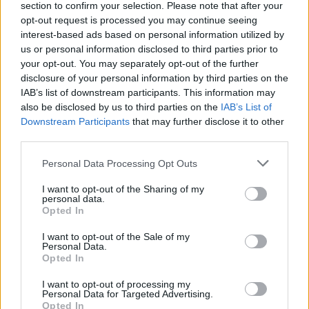
section to confirm your selection. Please note that after your
SCARICA E LEGGI IL NUMERO DI FEBBRAIO 2026
opt-out request is processed you may continue seeing
interest-based ads based on personal information utilized by
us or personal information disclosed to third parties prior to
your opt-out. You may separately opt-out of the further
disclosure of your personal information by third parties on the
IAB’s list of downstream participants. This information may
Altri magazine che potrebbero piacerti
also be disclosed by us to third parties on the
IAB’s List of
Downstream Participants
that may further disclose it to other
third parties.
Personal Data Processing Opt Outs
I want to opt-out of the Sharing of my
personal data.
Opted In
I want to opt-out of the Sale of my
Personal Data.
Opted In
I want to opt-out of processing my
Personal Data for Targeted Advertising.
Opted In