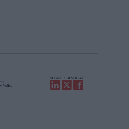
L
SEGUICI SUI SOCIAL
es
y Policy