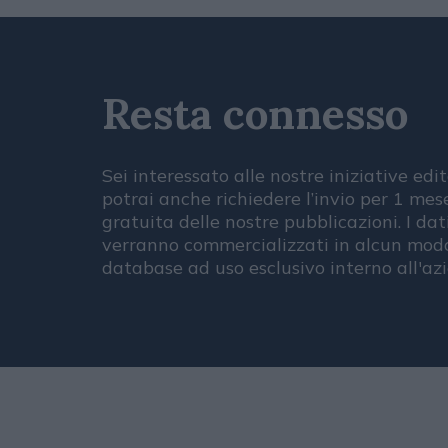
Resta connesso
Sei interessato alle nostre iniziative edit
potrai anche richiedere l’invio per 1 me
gratuita delle nostre pubblicazioni. I dat
verranno commercializzati in alcun modo
database ad uso esclusivo interno all'az