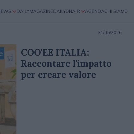
NEWS
DAILYMAGAZINE
DAILYONAIR
AGENDA
CHI SIAMO
31/05/2026
COO'EE ITALIA:
Raccontare l'impatto
per creare valore