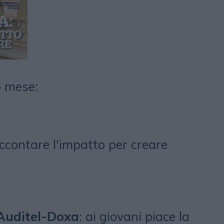
o mese:
ccontare l'impatto per creare
Auditel-Doxa
: ai giovani piace la