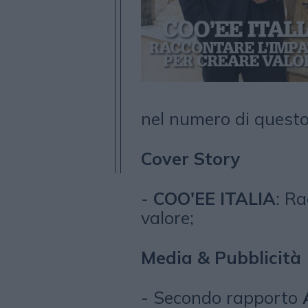
nel numero di quest
Cover Story
-
COO'EE ITALIA
: Ra
valore;
Media & Pubblicità
- Secondo rapporto