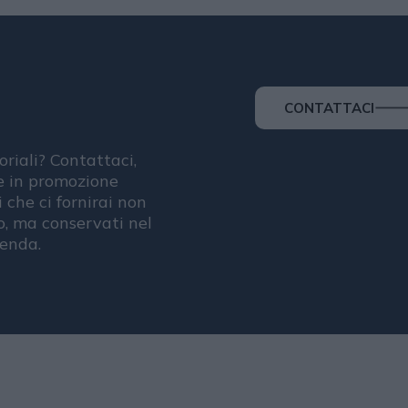
CONTATTACI
oriali? Contattaci,
se in promozione
i che ci fornirai non
, ma conservati nel
ienda.