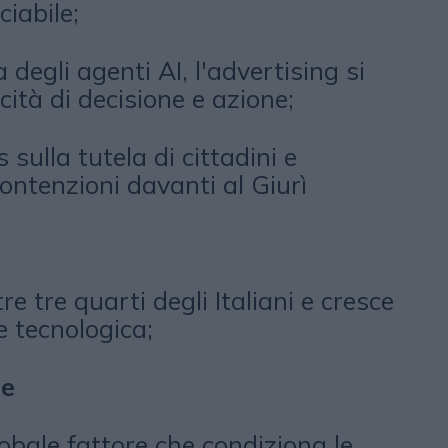
ciabile;
a degli agenti AI, l'advertising si
cità di decisione e azione;
sulla tutela di cittadini e
ntenzioni davanti al Giurì
re tre quarti degli Italiani e cresce
e tecnologica;
de
lobale fattore che condiziona le