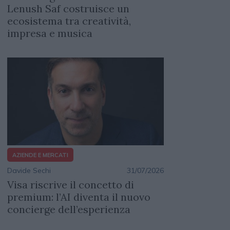
Lenush Saf costruisce un
ecosistema tra creatività,
impresa e musica
AZIENDE E MERCATI
Davide Sechi
31/07/2026
Visa riscrive il concetto di
premium: l’AI diventa il nuovo
concierge dell’esperienza