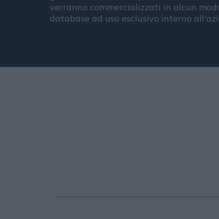
verranno commercializzati in alcun modo
database ad uso esclusivo interno all'az