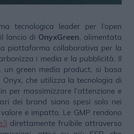
rma tecnologica leader per l’open
l lancio di
OnyxGreen
, alimentata
 la piattaforma collaborativa per la
arbonizza i media e la pubblicità. Il
, un green media product, si basa
 Onyx, che utilizza la tecnologia di
in per massimizzare l’attenzione e
lari dei brand siano spesi solo nei
valore e impatto. Le GMP rendono
e3
direttamente fruibile attraverso
missioni, attivi su più SSP, che