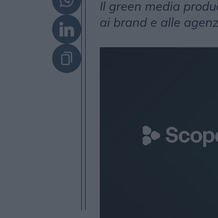
Il green media produc
ai brand e alle agenz