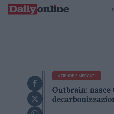
AZIENDE E MERCATI
Outbrain: nasce
decarbonizzazion