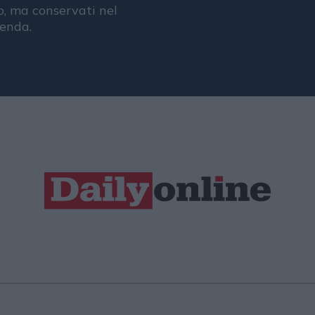
, ma conservati nel
ienda.