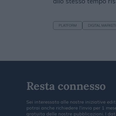
allo stesso tempo ris
PLATFORM
DIGITAL MARKET
Resta connesso
Sei interessato alle nostre iniziative edit
potrai anche richiedere l’invio per 1 me
gratuita delle nostre pubblicazioni. I dat