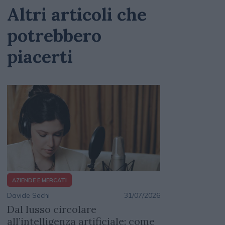
Altri articoli che
potrebbero
piacerti
AZIENDE E MERCATI
Davide Sechi
31/07/2026
Dal lusso circolare
all’intelligenza artificiale: come