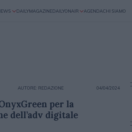
NEWS
DAILYMAGAZINE
DAILYONAIR
AGENDA
CHI SIAMO
AUTORE: REDAZIONE
04/04/2024
 OnyxGreen per la
e dell’adv digitale