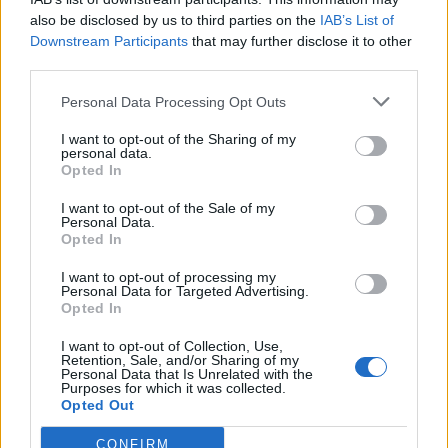
also be disclosed by us to third parties on the
IAB’s List of
AZIENDE E MERCATI
Downstream Participants
that may further disclose it to other
Davide Sechi
31/07/2026
third parties.
Dal lusso circolare all’intelligenza artificiale: come
Lenush Saf costruisce un ecosistema tra creatività,
Personal Data Processing Opt Outs
impresa e musica
I want to opt-out of the Sharing of my
personal data.
Opted In
I want to opt-out of the Sale of my
Personal Data.
Opted In
I want to opt-out of processing my
Personal Data for Targeted Advertising.
Opted In
I want to opt-out of Collection, Use,
Retention, Sale, and/or Sharing of my
Personal Data that Is Unrelated with the
Purposes for which it was collected.
Opted Out
AZIENDE E MERCATI
CONFIRM