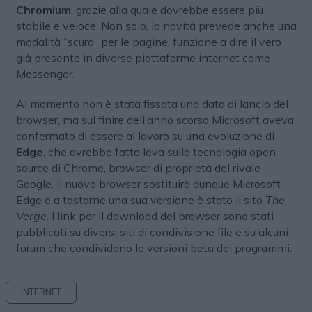
Chromium
, grazie alla quale dovrebbe essere più
stabile e veloce. Non solo, la novità prevede anche una
modalità “scura” per le pagine, funzione a dire il vero
già presente in diverse piattaforme internet come
Messenger.
Al momento non è stata fissata una data di lancio del
browser, ma sul finire dell’anno scorso Microsoft aveva
confermato di essere al lavoro su una evoluzione di
Edge
, che avrebbe fatto leva sulla tecnologia open
source di Chrome, browser di proprietà del rivale
Google. Il nuovo browser sostituirà dunque Microsoft
Edge e a tastarne una sua versione è stato il sito
The
Verge
. I link per il download del browser sono stati
pubblicati su diversi siti di condivisione file e su alcuni
forum che condividono le versioni beta dei programmi.
INTERNET