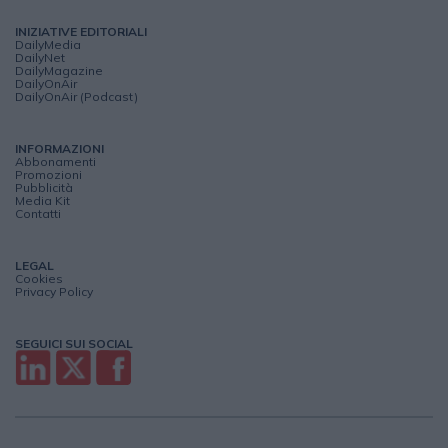
INIZIATIVE EDITORIALI
DailyMedia
DailyNet
DailyMagazine
DailyOnAir
DailyOnAir (Podcast)
INFORMAZIONI
Abbonamenti
Promozioni
Pubblicità
Media Kit
Contatti
LEGAL
Cookies
Privacy Policy
SEGUICI SUI SOCIAL