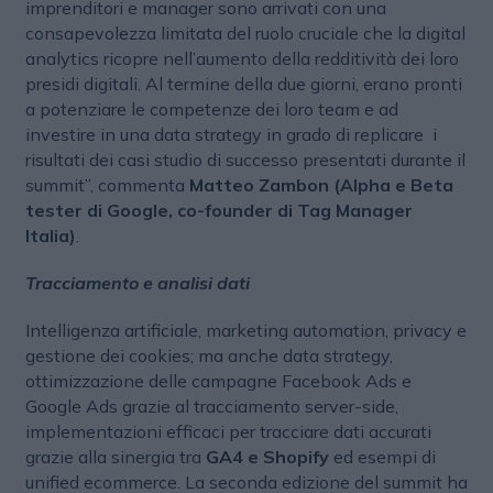
imprenditori e manager sono arrivati con una
consapevolezza limitata del ruolo cruciale che la digital
analytics ricopre nell’aumento della redditività dei loro
presidi digitali. Al termine della due giorni, erano pronti
a potenziare le competenze dei loro team e ad
investire in una data strategy in grado di replicare i
risultati dei casi studio di successo presentati durante il
summit”, commenta
Matteo Zambon (Alpha e Beta
tester di Google, co-founder di Tag Manager
Italia)
.
Tracciamento e analisi dati
Intelligenza artificiale, marketing automation, privacy e
gestione dei cookies; ma anche data strategy,
ottimizzazione delle campagne Facebook Ads e
Google Ads grazie al tracciamento server-side,
implementazioni efficaci per tracciare dati accurati
grazie alla sinergia tra
GA4 e Shopify
ed esempi di
unified ecommerce. La seconda edizione del summit ha