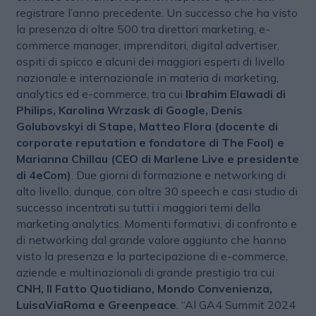
registrare l’anno precedente. Un successo che ha visto
la presenza di oltre 500 tra direttori marketing, e-
commerce manager, imprenditori, digital advertiser,
ospiti di spicco e alcuni dei maggiori esperti di livello
nazionale e internazionale in materia di marketing,
analytics ed e-commerce, tra cui
Ibrahim Elawadi di
Philips, Karolina Wrzask di Google, Denis
Golubovskyi di Stape, Matteo Flora (docente di
corporate reputation e fondatore di The Fool) e
Marianna Chillau (CEO di Marlene Live e presidente
di 4eCom)
. Due giorni di formazione e networking di
alto livello, dunque, con oltre 30 speech e casi studio di
successo incentrati su tutti i maggiori temi della
marketing analytics. Momenti formativi, di confronto e
di networking dal grande valore aggiunto che hanno
visto la presenza e la partecipazione di e-commerce,
aziende e multinazionali di grande prestigio tra cui
CNH, Il Fatto Quotidiano, Mondo Convenienza,
LuisaViaRoma e Greenpeace
. “Al GA4 Summit 2024