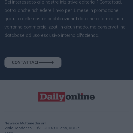
Sei interessato alle nostre iniziative editoriali? Contattaci,
potrai anche richiedere l’invio per 1 mese in promozione
gratuita delle nostre pubblicazioni. I dati che ci fornirai non
verranno commercializzati in alcun modo, ma conservati nel
database ad uso esclusivo interno all'azienda.
CONTATTACI
Newsco Multimedia srl
Viale Teodorico, 19/2 – 20149 Milano, ROC n.