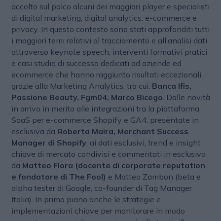
accolto sul palco alcuni dei maggiori player e specialisti
di digital marketing, digital analytics, e-commerce e
privacy. In questo contesto sono stati approfonditi tutti
i maggiori temi relativi al tracciamento e all’analisi dati
attraverso keynote speech, interventi formativi pratici
e casi studio di successo dedicati ad aziende ed
ecommerce che hanno raggiunto risultati eccezionali
grazie alla Marketing Analytics, tra cui:
Banca Ifis,
Passione Beauty, Fgm04, Marco Bicego
. Dalle novità
in arrivo in merito alle integrazioni tra la piattaforma
SaaS per e-commerce Shopify e GA4, presentate in
esclusiva da
Roberta Maira, Merchant Success
Manager di Shopify
, ai dati esclusivi, trend e insight
chiave di mercato condivisi e commentati in esclusiva
da
Matteo Flora (docente di corporate reputation
e fondatore di The Fool)
e Matteo Zambon (beta e
alpha tester di Google, co-founder di Tag Manager
Italia). In primo piano anche le strategie e
implementazioni chiave per monitorare in modo