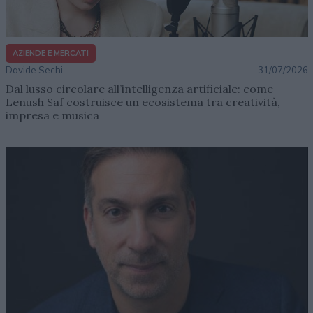
AZIENDE E MERCATI
Davide Sechi
31/07/2026
Dal lusso circolare all’intelligenza artificiale: come
Lenush Saf costruisce un ecosistema tra creatività,
impresa e musica