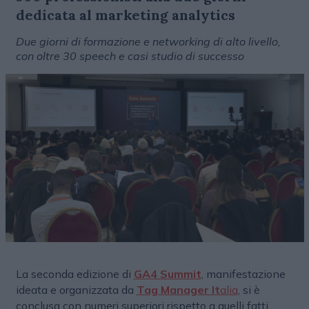
dedicata al marketing analytics
Due giorni di formazione e networking di alto livello,
con oltre 30 speech e casi studio di successo
La seconda edizione di
GA4 Summit
, manifestazione
ideata e organizzata da
Tag Manager It
alia
, si è
conclusa con numeri superiori rispetto a quelli fatti