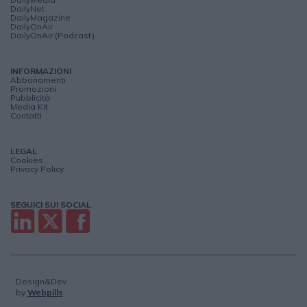
DailyNet
DailyMagazine
DailyOnAir
DailyOnAir (Podcast)
INFORMAZIONI
Abbonamenti
Promozioni
Pubblicità
Media Kit
Contatti
LEGAL
Cookies
Privacy Policy
SEGUICI SUI SOCIAL
Design&Dev
by
Webpills