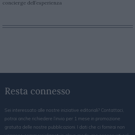
concierge dell’esperienza
Resta connesso
Sei interessato alle nostre iniziative editoriali? Contattaci,
potrai anche richiedere l’invio per 1 mese in promozione
gratuita delle nostre pubblicazioni. I dati che ci fornirai non