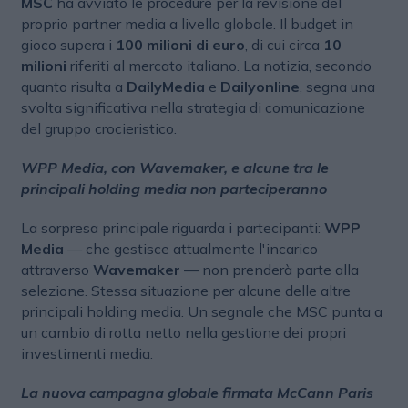
MSC
ha avviato le procedure per la revisione del
proprio partner media a livello globale. Il budget in
gioco supera i
100 milioni di euro
, di cui circa
10
milioni
riferiti al mercato italiano. La notizia, secondo
quanto risulta a
DailyMedia
e
Dailyonline
, segna una
svolta significativa nella strategia di comunicazione
del gruppo crocieristico.
WPP Media, con Wavemaker, e alcune tra le
principali holding media non parteciperanno
La sorpresa principale riguarda i partecipanti:
WPP
Media
— che gestisce attualmente l'incarico
attraverso
Wavemaker
— non prenderà parte alla
selezione. Stessa situazione per alcune delle altre
principali holding media. Un segnale che MSC punta a
un cambio di rotta netto nella gestione dei propri
investimenti media.
La nuova campagna globale firmata McCann Paris