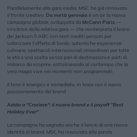
Parallelamente alla gara media, MSC ha già rinnovato
il fronte creativo.
Da metà gennaio
è on air la nuova
campagna globale, sviluppata da
McCann Paris
—
vincitrice della relativa gara — che reinterpreta il brano
dei Jackson 5 ABC con testi inediti pensati per
valorizzare l'offerta di bordo: autentiche esperienze
culinarie, spettacoli internazionali straordinari per tutte
le età e una scelta senza pari di destinazioni e porti di
imbarco da scoprire, sottolineando al contempo che la
vera magia vive nei momenti non programmati.
Il tono è energico e immediato, in linea con il nuovo
posizionamento del brand.
Addio a "Crociere": il nuovo brand e il payoff "Best
Holiday Ever"
La campagna ha segnato anche il lancio di una nuova
identità di brand. MSC ha rinunciato alla parola