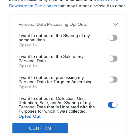
Downstream Participants
that may further disclose it to other
third parties.
Personal Data Processing Opt Outs
I want to opt-out of the Sharing of my
Altri articoli che potrebbero piacerti
personal data.
Opted In
I want to opt-out of the Sale of my
Personal Data.
Opted In
I want to opt-out of processing my
Personal Data for Targeted Advertising.
Opted In
I want to opt-out of Collection, Use,
Retention, Sale, and/or Sharing of my
Personal Data that Is Unrelated with the
Purposes for which it was collected.
Opted Out
CONFIRM
AZIENDE E MERCATI