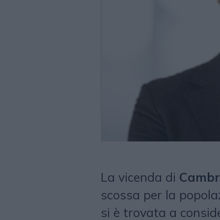
La vicenda di
Cambri
scossa per la popolaz
si è trovata a consi