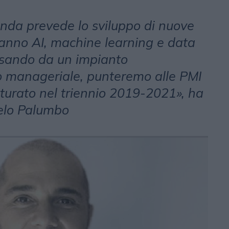
nda prevede lo sviluppo di nuove
ranno AI, machine learning e data
ssando da un impianto
o manageriale, punteremo alle PMI
tturato nel triennio 2019-2021», ha
gelo Palumbo