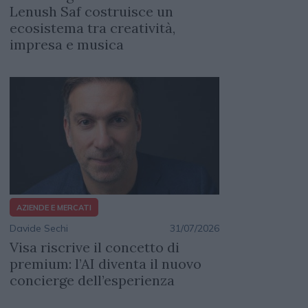
Lenush Saf costruisce un
ecosistema tra creatività,
impresa e musica
AZIENDE E MERCATI
Davide Sechi
31/07/2026
Visa riscrive il concetto di
premium: l’AI diventa il nuovo
concierge dell’esperienza