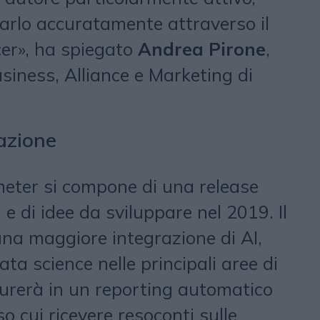
arlo accuratamente attraverso il
cer», ha spiegato
Andrea Pirone
,
iness, Alliance e Marketing di
razione
eter si compone di una release
 e di idee da sviluppare nel 2019. Il
na maggiore integrazione di AI,
ta science nelle principali aree di
igurerà in un reporting automatico
o cui ricevere resoconti sulle