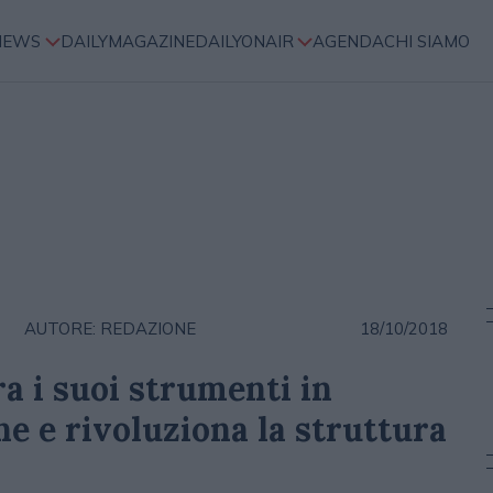
NEWS
DAILYMAGAZINE
DAILYONAIR
AGENDA
CHI SIAMO
AUTORE: REDAZIONE
18/10/2018
a i suoi strumenti in
ne e rivoluziona la struttura