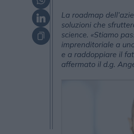
La roadmap dell’azie
soluzioni che sfrutte
science. «Stiamo pa
imprenditoriale a un
e a raddoppiare il fa
affermato il d.g. An