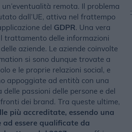
 un’eventualità remota. Il problema
tato dall’UE, attiva nel frattempo
’applicazione del
GDPR
. Una vera
al trattamento delle informazioni
 delle aziende. Le aziende coinvolte
ormation si sono dunque trovate a
uolo e le proprie relazioni social, e
ono appoggiate ad entità con una
delle passioni delle persone e del
fronti dei brand. Tra queste ultime,
le più accreditate, essendo una
e ad essere qualificate da