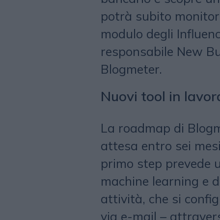
potrà subito monitor
modulo degli Influen
responsabile New Bus
Blogmeter.
Nuovi tool in lavo
La roadmap di Blogm
attesa entro sei mesi
primo step prevede u
machine learning e da
attività, che si conf
via e-mail – attravers