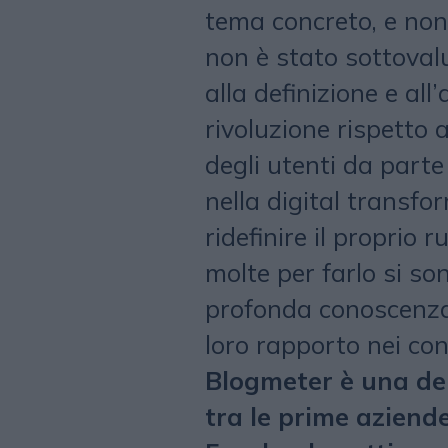
tema concreto, e non
non è stato sottovalu
alla definizione e all
rivoluzione rispetto 
degli utenti da parte
nella digital transf
ridefinire il proprio r
molte per farlo si s
profonda conoscenza 
loro rapporto nei con
Blogmeter è una del
tra le prime aziend