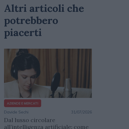
Altri articoli che
potrebbero
piacerti
AZIENDE E MERCATI
Davide Sechi
31/07/2026
Dal lusso circolare
all’intelligenza artificiale: come