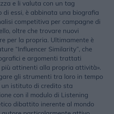
lizza e li valuta con un tag
 di essi, è abbinata una biografia
analisi competitiva per campagne di
llo, oltre che trovare nuovi
are per la propria. Ultimamente è
ture “Influencer Similarity”, che
grafici e argomenti trattati
più attinenti alla propria attività».
ogare gli strumenti tra loro in tempo
un istituto di credito sta
one con il modulo di Listening
tetico dibattito inerente al mondo
 autore particolarmente attivo,