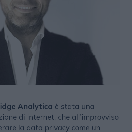
dge Analytica
è stata una
ione di internet, che all’improvviso
derare la data privacy come un