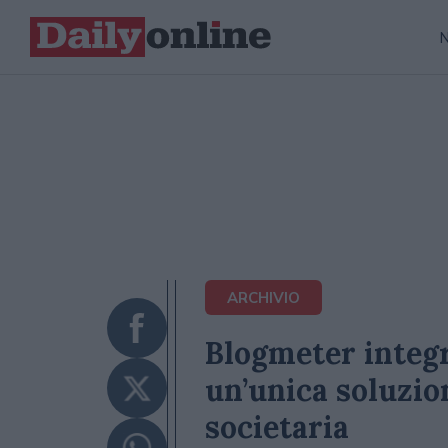
ARCHIVIO
Blogmeter integr
un’unica soluzio
societaria