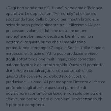
«Oggi non vendiamo più “futuro”, vendiamo efficienza
operativa. Le applicazioni “AI friendly” che stanno
spostando l’ago della bilancia per i nostri brand e le
aziende sono principalmente tre: Utilizziamo l’AI per
processare volumi di dati che un team umano
impiegherebbe mesi a decifrare. Identifichiamo i
pattern di acquisto prima che si manifestino,
permettendo campagne Google e Social “tailor made e
miratissime”. Grazie all’AI, la post-produzione video
(tagli, sottotitolazione multilingua, color correction
automatizzata) è diventata rapida. Questo ci permette
di inondare i canali organici con contenuti di alta
qualità che convertono, abbattendo i costi di
produzione. Usiamo l’AI per mappare l’intento di ricerca
profondo degli utenti e questo ci permette di
posizionare i contenuti su Google non solo per parole
chiave, ma per soluzioni ai problemi, intercettando chi
è pronto a comprare».