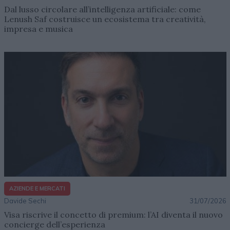
Dal lusso circolare all’intelligenza artificiale: come
Lenush Saf costruisce un ecosistema tra creatività,
impresa e musica
AZIENDE E MERCATI
Davide Sechi
31/07/2026
Visa riscrive il concetto di premium: l’AI diventa il nuovo
concierge dell’esperienza