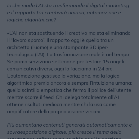
In che modo l’AI sta trasformando il digital marketing
e il rapporto tra creatività umana, automazione e
logiche algoritmiche?
«L’AI non sta sostituendo il creativo ma sta eliminando
il “lavoro sporco”. Il rapporto oggi è quello tra un
architetto (l’uomo) e una stampante 3D iper-
tecnologica (l’AI). La trasformazione reale è nel tempo.
Se prima servivano settimane per testare 15 angoli
comunicativi diversi, oggi lo facciamo in 24 ore.
L’automazione gestisce la variazione, ma la logica
algoritmica premia ancora e sempre l’intuizione umana:
quella scintilla empatica che ferma il pollice dell’utente
mentre scorre il feed. Chi delega totalmente all’AI
ottiene risultati mediocri mentre chi la usa come
amplificatore della propria visione vince».
Più aumentano contenuti generati automaticamente e
sovraesposizione digitale, più cresce il tema della