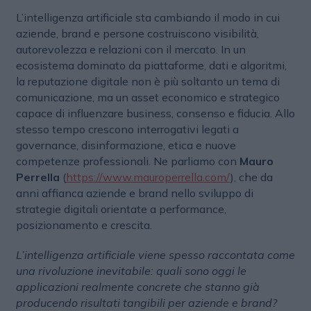
L’intelligenza artificiale sta cambiando il modo in cui
aziende, brand e persone costruiscono visibilità,
autorevolezza e relazioni con il mercato. In un
ecosistema dominato da piattaforme, dati e algoritmi,
la reputazione digitale non è più soltanto un tema di
comunicazione, ma un asset economico e strategico
capace di influenzare business, consenso e fiducia. Allo
stesso tempo crescono interrogativi legati a
governance, disinformazione, etica e nuove
competenze professionali. Ne parliamo con
Mauro
Perrella
(
https://www.mauroperrella.com/
), che da
anni affianca aziende e brand nello sviluppo di
strategie digitali orientate a performance,
posizionamento e crescita.
L’intelligenza artificiale viene spesso raccontata come
una rivoluzione inevitabile: quali sono oggi le
applicazioni realmente concrete che stanno già
producendo risultati tangibili per aziende e brand?