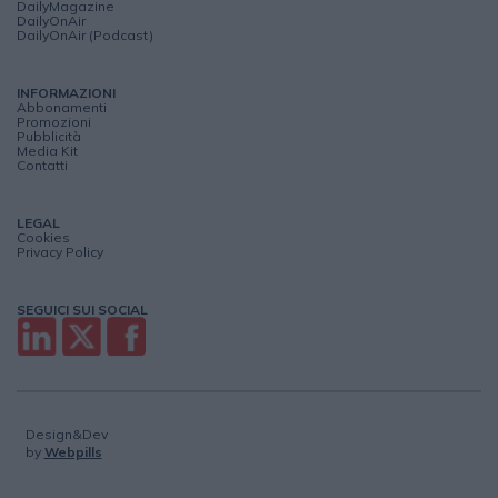
DailyMagazine
DailyOnAir
DailyOnAir (Podcast)
INFORMAZIONI
Abbonamenti
Promozioni
Pubblicità
Media Kit
Contatti
LEGAL
Cookies
Privacy Policy
SEGUICI SUI SOCIAL
Design&Dev
by
Webpills