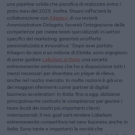
una pipeline solida che pianifica di realizzare entro i
primi mesi del 2025. Inoltre, Stuani rafforzerà la
collaborazione con
Kiliagon
, di cui resterà
Amministratore Delegato, favorirà l’integrazione delle
competenze per creare team specializzati in settori
specifici del marketing, garantirà un’offerta
personalizzata e innovativa. “Dopo aver portato
Kiliagon da zero a un milione di Ebitda, sono orgoglioso
di poter guidare
Labelium in Italia
; una società
estremamente ambiziosa che ha a disposizione tutti i
mezzi necessari per diventare un player di rilievo
anche nel nostro mercato. In molte nazioni è già uno
dei maggiori riferimenti come partner di digital
business acceleration. In Italia, fino a oggi, abbiamo
principalmente costruito le competenze per gestire i
team locali dei nostri più importanti clienti
internazionali. Il mio goal sarà rendere Labelium
estremamente competitiva nel new business anche in
Italia. Sono tante e importanti le novità che