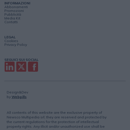
INFORMAZIONI
Abbonamenti
Promozioni
Pubblicità
Media Kit
Contatti
LEGAL
Cookies
Privacy Policy
SEGUICI SUI SOCIAL
Design&Dev
by
Webpills
All contents of this website are the exclusive property of
Newsco Multipedia srl; they are reserved and protected by
the current regulations for the protection of intellectual
property rights. Any illicit and/or unauthorized use shall be