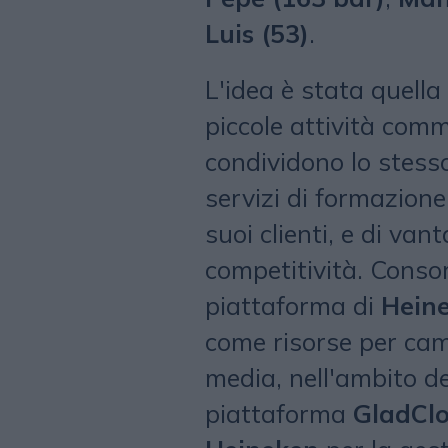
Luis (53)
.
L'idea è stata quella
piccole attività comm
condividono lo stess
servizi di formazione 
suoi clienti, e di van
competitività. Conso
piattaforma di
Hein
come risorse per cam
media, nell'ambito de
piattaforma
GladCl