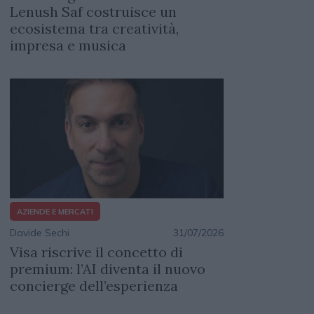
Lenush Saf costruisce un
ecosistema tra creatività,
impresa e musica
AZIENDE E MERCATI
Davide Sechi
31/07/2026
Visa riscrive il concetto di
premium: l’AI diventa il nuovo
concierge dell’esperienza