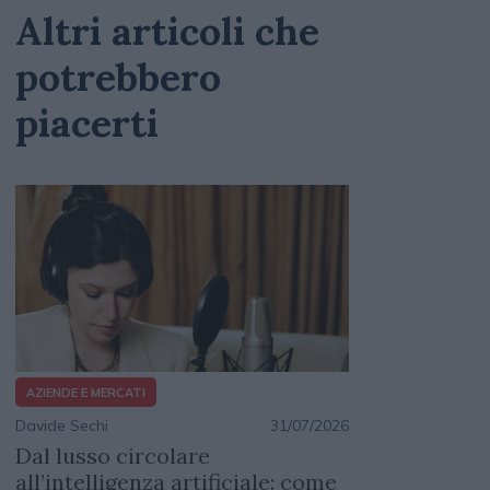
Altri articoli che
potrebbero
piacerti
AZIENDE E MERCATI
Davide Sechi
31/07/2026
Dal lusso circolare
all’intelligenza artificiale: come