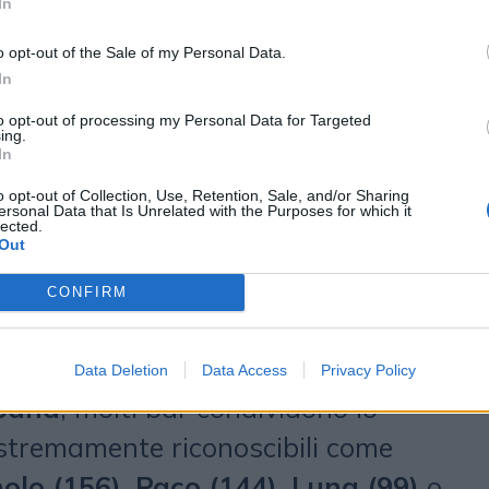
In
5
nel
Regno Unito
si sono
o opt-out of the Sale of my Personal Data.
ure
. Numeri che, nelle parole del
In
l ruolo dei pub come
"third places"
,
to opt-out of processing my Personal Data for Targeted
ing.
 connessione sociale.
In
o opt-out of Collection, Use, Retention, Sale, and/or Sharing
fa la forza per i bar indipendenti
ersonal Data that Is Unrelated with the Purposes for which it
lected.
n progetto a sostegno dei bar
Out
"l'unione fa la forza"
. Lanciata in
CONFIRM
 parte dalla constatazione che,
ella
Confederación Empresarial
Data Deletion
Data Access
Privacy Policy
spaña
, molti bar condividono lo
stremamente riconoscibili come
olo (156)
,
Paco (144)
,
Luna (99)
o