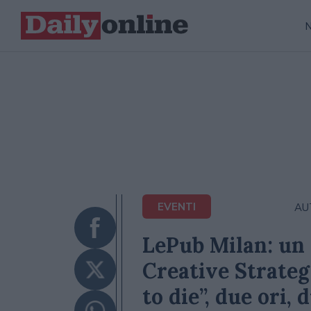
EVENTI
AU
LePub Milan: un 
Creative Strateg
to die”, due ori,