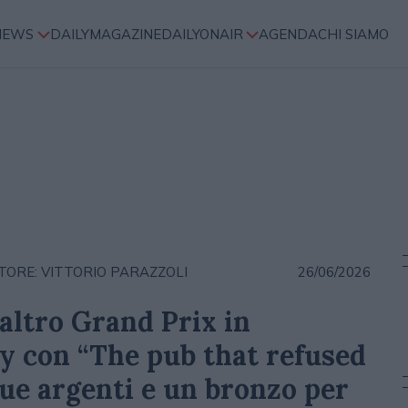
NEWS
DAILYMAGAZINE
DAILYONAIR
AGENDA
CHI SIAMO
TORE: VITTORIO PARAZZOLI
26/06/2026
altro Grand Prix in
y con “The pub that refused
 due argenti e un bronzo per