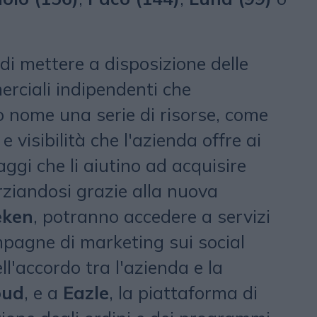
 di mettere a disposizione delle
erciali indipendenti che
o nome una serie di risorse, come
e visibilità che l'azienda offre ai
taggi che li aiutino ad acquisire
rziandosi grazie alla nuova
eken
, potranno accedere a servizi
pagne di marketing sui social
ll'accordo tra l'azienda e la
oud
, e a
Eazle
, la piattaforma di