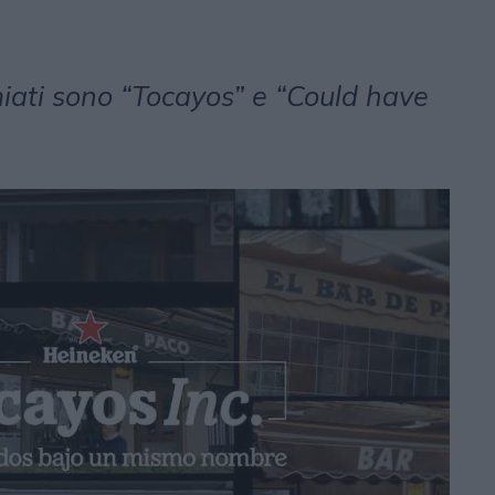
emiati sono “Tocayos” e “Could have