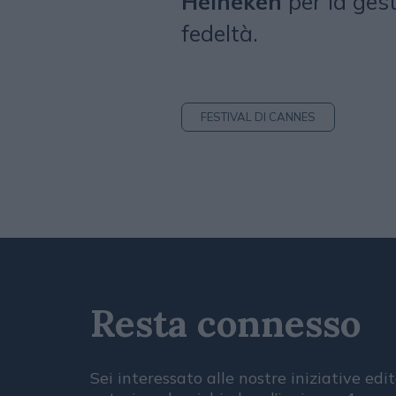
Heineken
per la gest
fedeltà.
FESTIVAL DI CANNES
Resta connesso
Sei interessato alle nostre iniziative edit