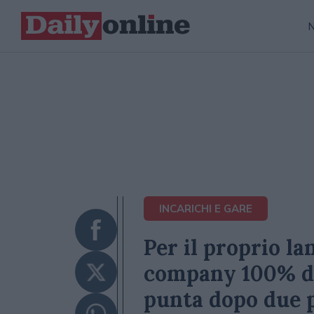
INCARICHI E GARE
Per il proprio l
company 100% di
punta dopo due p