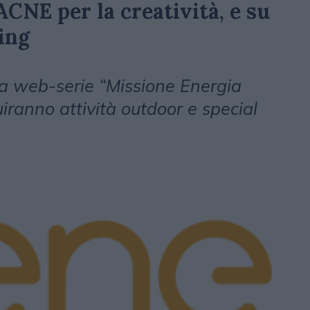
ACNE per la creatività, e su
ing
 la web-serie “Missione Energia
iranno attività outdoor e special