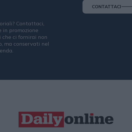
CONTATTACI
oriali? Contattaci,
se in promozione
i che ci fornirai non
, ma conservati nel
ienda.