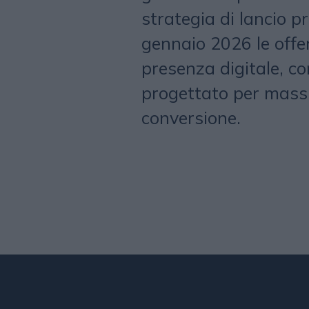
strategia di lancio pr
gennaio 2026 le offe
presenza digitale, co
progettato per massi
conversione.