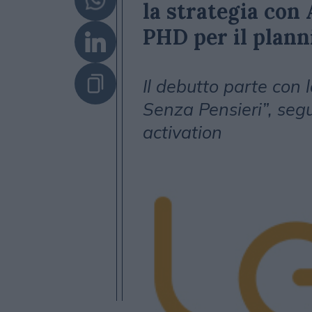
la strategia con 
PHD per il plann
Il debutto parte con
Senza Pensieri”, segu
activation