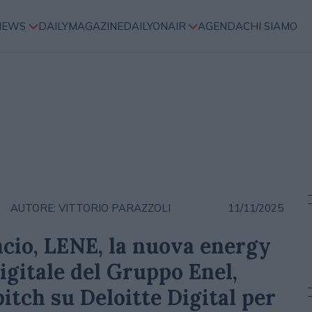
NEWS
DAILYMAGAZINE
DAILYONAIR
AGENDA
CHI SIAMO
AUTORE: VITTORIO PARAZZOLI
11/11/2025
ancio, LENE, la nuova energy
gitale del Gruppo Enel,
itch su Deloitte Digital per