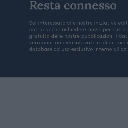
Resta connesso
Sei interessato alle nostre iniziative edit
potrai anche richiedere l’invio per 1 me
gratuita delle nostre pubblicazioni. I dat
verranno commercializzati in alcun modo
database ad uso esclusivo interno all'az