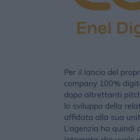
Per il lancio del prop
company 100% digit
dopo altrettanti pitch
lo sviluppo della rela
affidata alla sua uni
L’agenzia ha quindi
integrata che vuole 