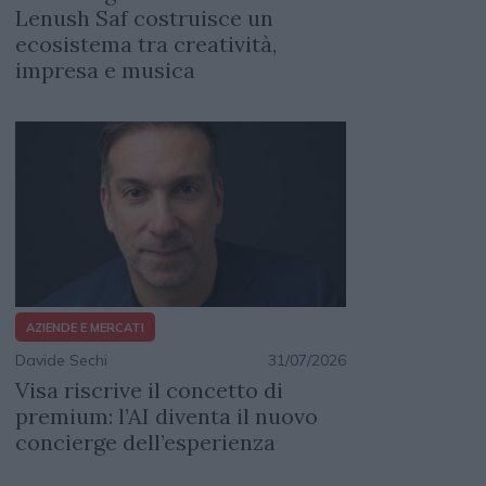
Lenush Saf costruisce un
ecosistema tra creatività,
impresa e musica
AZIENDE E MERCATI
Davide Sechi
31/07/2026
Visa riscrive il concetto di
premium: l’AI diventa il nuovo
concierge dell’esperienza