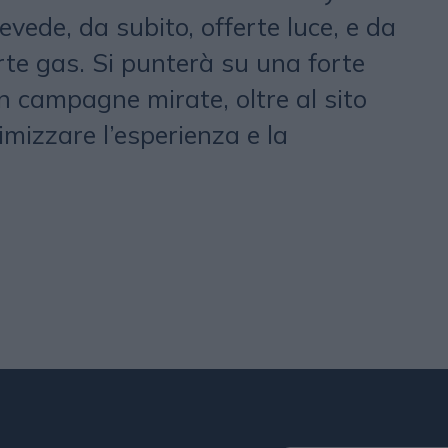
evede, da subito, offerte luce, e da
rte gas. Si punterà su una forte
n campagne mirate, oltre al sito
mizzare l’esperienza e la