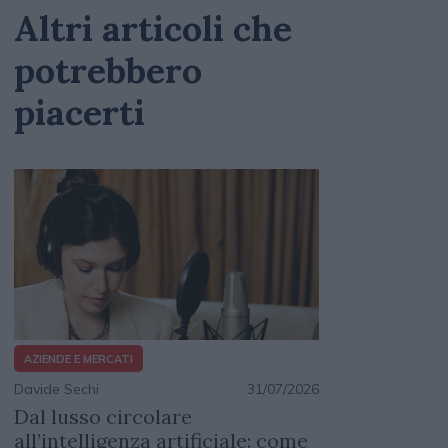
Altri articoli che
potrebbero
piacerti
AZIENDE E MERCATI
Davide Sechi
31/07/2026
Dal lusso circolare
all’intelligenza artificiale: come