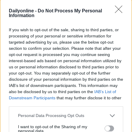
Davide Arduini
, Presidente di UNA. “Il percorso che
Dailyonline -
Do Not Process My Personal
abbiamo intrapreso ci porta a riconoscere e premiare
Information
non solo la qualità creativa, ma anche il valore che la
comunicazione riesce a generare nel lungo periodo.
If you wish to opt-out of the sale, sharing to third parties, or
Questa serata rappresenta un momento di sintesi e
processing of your personal or sensitive information for
allo stesso tempo di slancio: un’occasione per mettere
targeted advertising by us, please use the below opt-out
al centro competenze, professionalità e capacità di
section to confirm your selection. Please note that after your
innovare”, ha aggiunto
Andrea Stillacci
, Founder
opt-out request is processed you may continue seeing
President di
HEREZIE
, Co-President di
777
e
interest-based ads based on personal information utilized by
Presidente di giuria di ICC25. “Questa sera abbiamo
us or personal information disclosed to third parties prior to
realizzato un piccolo grande sogno: portare in
your opt-out. You may separately opt-out of the further
televisione l’Italia che Comunica. Un’Italia fatta di
disclosure of your personal information by third parties on the
talento, coraggio e visione, che ogni giorno crea valore
IAB’s list of downstream participants. This information may
also be disclosed by us to third parties on the
IAB’s List of
attraverso la forza delle idee. Le eccellenze celebrate
Downstream Participants
that may further disclose it to other
non rappresentano solo campagne, ma persone e
third parties.
storie che ispirano. Abbiamo visto progetti capaci di
distinguersi per creatività e per quella scintilla iniziale
Personal Data Processing Opt Outs
che diventa pensiero, progetto e impatto reale. È da lì
che nasce tutto: da un’idea che trova spazio e voce nel
I want to opt-out of the Sharing of my
personal data.