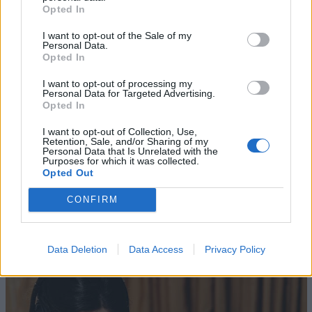
mondo della comunicazione”, ha commentato
Salvo
Opted In
Ferrara
, già portavoce di
UNA LIVE HUB
e
organizzatore del Premio. La serata sarà raccontata in
I want to opt-out of the Sale of my
Personal Data.
uno speciale su
Real Time
il 18 dicembre alle 21:30.
Opted In
I want to opt-out of processing my
Personal Data for Targeted Advertising.
Opted In
I want to opt-out of Collection, Use,
Retention, Sale, and/or Sharing of my
Personal Data that Is Unrelated with the
Purposes for which it was collected.
Opted Out
CONFIRM
Altri articoli che potrebbero piacerti
Data Deletion
Data Access
Privacy Policy