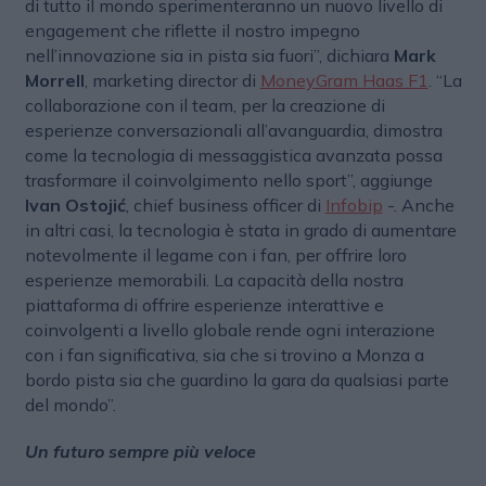
di tutto il mondo sperimenteranno un nuovo livello di
engagement che riflette il nostro impegno
nell’innovazione sia in pista sia fuori”, dichiara
Mark
Morrell
, marketing director di
MoneyGram Haas F1
. “La
collaborazione con il team, per la creazione di
esperienze conversazionali all’avanguardia, dimostra
come la tecnologia di messaggistica avanzata possa
trasformare il coinvolgimento nello sport”, aggiunge
Ivan Ostojić
, chief business officer di
Infobip
-. Anche
in altri casi, la tecnologia è stata in grado di aumentare
notevolmente il legame con i fan, per offrire loro
esperienze memorabili. La capacità della nostra
piattaforma di offrire esperienze interattive e
coinvolgenti a livello globale rende ogni interazione
con i fan significativa, sia che si trovino a Monza a
bordo pista sia che guardino la gara da qualsiasi parte
del mondo”.
Un futuro sempre più veloce