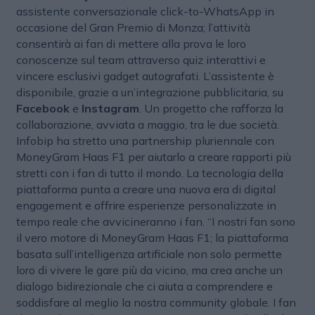
assistente conversazionale click-to-WhatsApp in
occasione del Gran Premio di Monza; l’attività
consentirà ai fan di mettere alla prova le loro
conoscenze sul team attraverso quiz interattivi e
vincere esclusivi gadget autografati. L’assistente è
disponibile, grazie a un’integrazione pubblicitaria, su
Facebook
e
Instagram
. Un progetto che rafforza la
collaborazione, avviata a maggio, tra le due società.
Infobip ha stretto una partnership pluriennale con
MoneyGram Haas F1 per aiutarlo a creare rapporti più
stretti con i fan di tutto il mondo. La tecnologia della
piattaforma punta a creare una nuova era di digital
engagement e offrire esperienze personalizzate in
tempo reale che avvicineranno i fan. “I nostri fan sono
il vero motore di MoneyGram Haas F1; la piattaforma
basata sull’intelligenza artificiale non solo permette
loro di vivere le gare più da vicino, ma crea anche un
dialogo bidirezionale che ci aiuta a comprendere e
soddisfare al meglio la nostra community globale. I fan