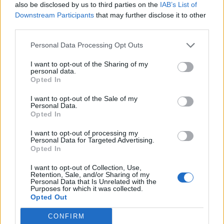
also be disclosed by us to third parties on the
IAB’s List of
Downstream Participants
that may further disclose it to other
third parties.
Personal Data Processing Opt Outs
I want to opt-out of the Sharing of my
personal data.
Altri articoli che potrebbero piacerti
Opted In
I want to opt-out of the Sale of my
Personal Data.
Opted In
I want to opt-out of processing my
Personal Data for Targeted Advertising.
Opted In
I want to opt-out of Collection, Use,
Retention, Sale, and/or Sharing of my
Personal Data that Is Unrelated with the
Purposes for which it was collected.
Opted Out
CONFIRM