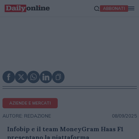
ABBONATI
AZIENDE E MERCATI
08/09/2025
AUTORE: REDAZIONE
Infobip e il team MoneyGram Haas F1
presentano la piattaforma