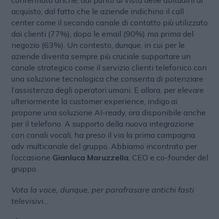
acquisto, dal fatto che le aziende indichino il call
center come il secondo canale di contatto più utilizzato
dai clienti (77%), dopo le email (90%) ma prima del
negozio (63%). Un contesto, dunque, in cui per le
aziende diventa sempre più cruciale supportare un
canale strategico come il servizio clienti telefonico con
una soluzione tecnologica che consenta di potenziare
l’assistenza degli operatori umani. E allora, per elevare
ulteriormente la customer experience, indigo.ai
propone una soluzione AI-ready, ora disponibile anche
per il telefono. A supporto della nuova integrazione
con canali vocali, ha preso il via la prima campagna
adv multicanale del gruppo. Abbiamo incontrato per
l’occasione
Gianluca Maruzzella
, CEO e co-founder del
gruppo.
Vota la voce, dunque, per parafrasare antichi fasti
televisivi…