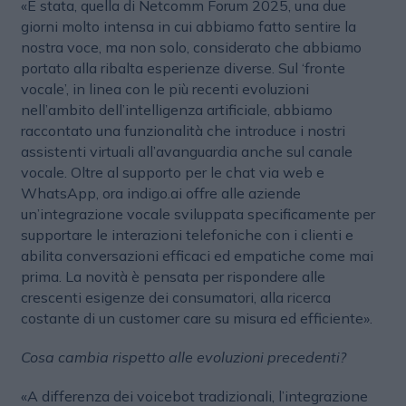
«È stata, quella di Netcomm Forum 2025, una due
giorni molto intensa in cui abbiamo fatto sentire la
nostra voce, ma non solo, considerato che abbiamo
portato alla ribalta esperienze diverse. Sul ‘fronte
vocale’, in linea con le più recenti evoluzioni
nell’ambito dell’intelligenza artificiale, abbiamo
raccontato una funzionalità che introduce i nostri
assistenti virtuali all’avanguardia anche sul canale
vocale. Oltre al supporto per le chat via web e
WhatsApp, ora indigo.ai offre alle aziende
un’integrazione vocale sviluppata specificamente per
supportare le interazioni telefoniche con i clienti e
abilita conversazioni efficaci ed empatiche come mai
prima. La novità è pensata per rispondere alle
crescenti esigenze dei consumatori, alla ricerca
costante di un customer care su misura ed efficiente».
Cosa cambia rispetto alle evoluzioni precedenti?
«A differenza dei voicebot tradizionali, l’integrazione