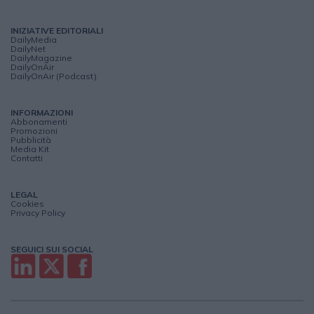
INIZIATIVE EDITORIALI
DailyMedia
DailyNet
DailyMagazine
DailyOnAir
DailyOnAir (Podcast)
INFORMAZIONI
Abbonamenti
Promozioni
Pubblicità
Media Kit
Contatti
LEGAL
Cookies
Privacy Policy
SEGUICI SUI SOCIAL