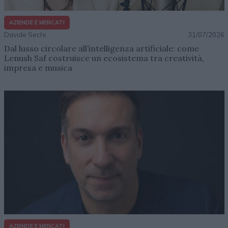
AZIENDE E MERCATI
Davide Sechi
31/07/2026
Dal lusso circolare all’intelligenza artificiale: come
Lenush Saf costruisce un ecosistema tra creatività,
impresa e musica
AZIENDE E MERCATI