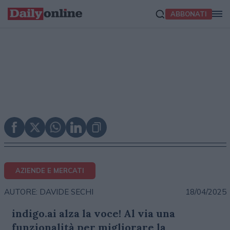
ABBONATI
AZIENDE E MERCATI
18/04/2025
AUTORE: DAVIDE SECHI
indigo.ai alza la voce! Al via una
funzionalità per migliorare la