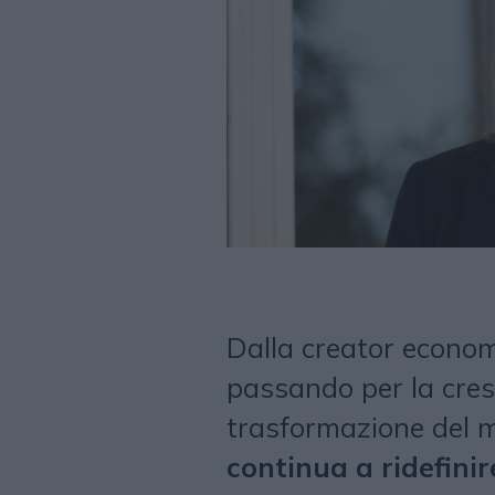
Dalla creator economy 
passando per la cres
trasformazione del m
continua a ridefini