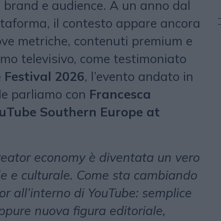
, brand e audience. A un anno dal
ttaforma, il contesto appare ancora
ove metriche, contenuti premium e
rmo televisivo, come testimoniato
 Festival 2026
, l’evento andato in
 Ne parliamo con
Francesca
YouTube Southern Europe at
creator economy è diventata un vero
le e culturale. Come sta cambiando
tor all’interno di YouTube: semplice
ppure nuova figura editoriale,