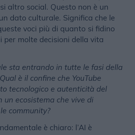
si altro social. Questo non è un
un dato culturale. Significa che le
queste voci più di quanto si fidino
i per molte decisioni della vita
ale sta entrando in tutte le fasi della
Qual è il confine che YouTube
o tecnologico e autenticità del
in un ecosistema che vive di
n le community?
ondamentale è chiaro: l’AI è