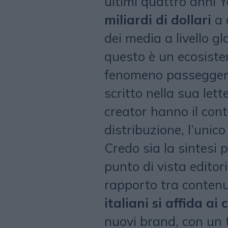
ultimi quattro anni 
miliardi di dollari
a c
dei media a livello gl
questo è un ecosiste
fenomeno passegger
scritto nella sua let
creator hanno il cont
distribuzione, l’unic
Credo sia la sintesi 
punto di vista editori
rapporto tra contenu
italiani si affida ai
nuovi brand, con un t