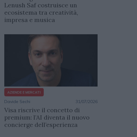
Lenush Saf costruisce un
ecosistema tra creatività,
impresa e musica
AZIENDE E MERCATI
Davide Sechi
31/07/2026
Visa riscrive il concetto di
premium: l’AI diventa il nuovo
concierge dell’esperienza