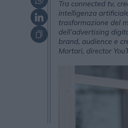
Tra connected tv, cr
intelligenza artificia
trasformazione del m
dell’advertising digit
brand, audience e cr
Mortari, director Yo