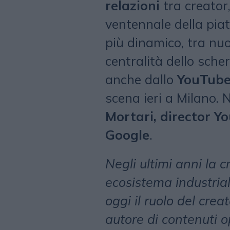
relazioni
tra creator
ventennale della pia
più dinamico, tra nu
centralità dello sche
anche dallo
YouTube
scena ieri a Milano.
Mortari, director 
Google
.
Negli ultimi anni la 
ecosistema industria
oggi il ruolo del crea
autore di contenuti o