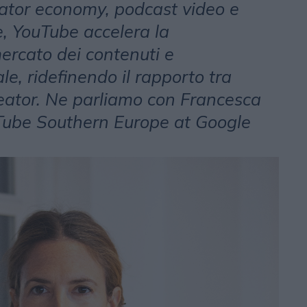
eator economy, podcast video e
le, YouTube accelera la
ercato dei contenuti e
ale, ridefinendo il rapporto tra
eator. Ne parliamo con Francesca
uTube Southern Europe at Google