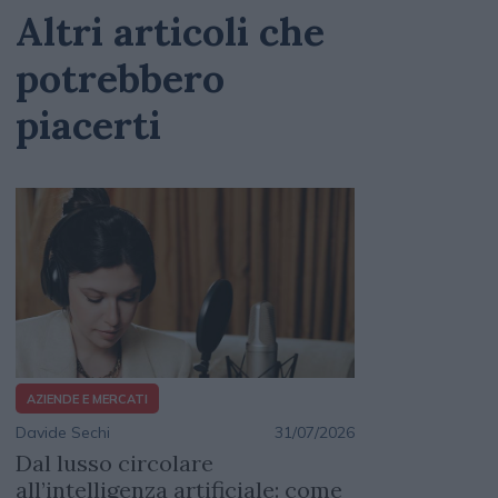
Altri articoli che
potrebbero
piacerti
AZIENDE E MERCATI
Davide Sechi
31/07/2026
Dal lusso circolare
all’intelligenza artificiale: come