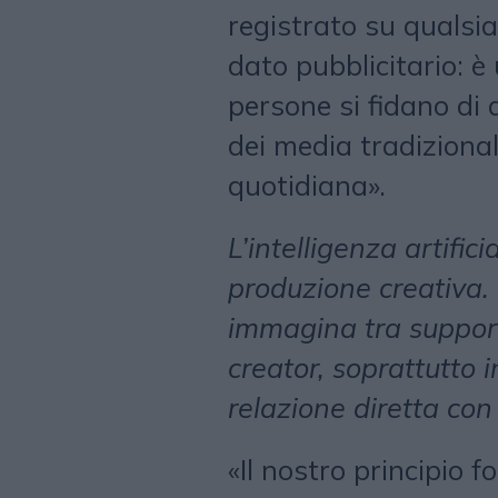
registrato su qualsia
dato pubblicitario: è 
persone si fidano di 
dei media tradizional
quotidiana».
L’intelligenza artifici
produzione creativa. 
immagina tra support
creator, soprattutto 
relazione diretta co
«Il nostro principio f