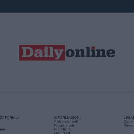
EDITORIALI
INFORMAZIONI
LEGA
Abbonamenti
Cooki
Promozioni
Privac
ine
Pubblicità
Media Kit