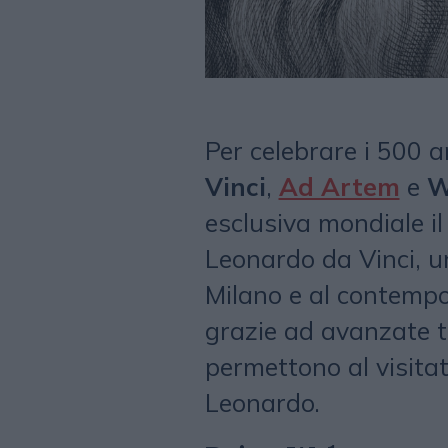
Per celebrare i 500 a
Vinci
,
Ad Artem
e
W
esclusiva mondiale il
Leonardo da Vinci, u
Milano e al contempo
grazie ad avanzate t
permettono al visitato
Leonardo.