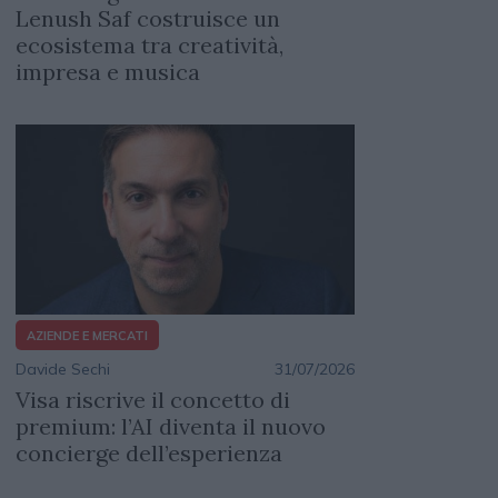
Lenush Saf costruisce un
ecosistema tra creatività,
impresa e musica
AZIENDE E MERCATI
Davide Sechi
31/07/2026
Visa riscrive il concetto di
premium: l’AI diventa il nuovo
concierge dell’esperienza