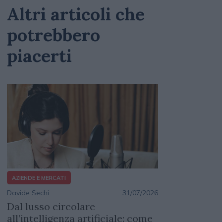
Altri articoli che
potrebbero
piacerti
AZIENDE E MERCATI
Davide Sechi
31/07/2026
Dal lusso circolare
all’intelligenza artificiale: come