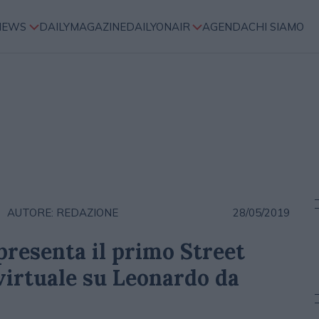
NEWS
DAILYMAGAZINE
DAILYONAIR
AGENDA
CHI SIAMO
AUTORE: REDAZIONE
28/05/2019
resenta il primo Street
 virtuale su Leonardo da