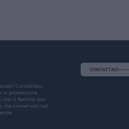
CONTATTACI
oriali? Contattaci,
se in promozione
i che ci fornirai non
, ma conservati nel
ienda.