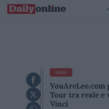
MEDIA
YouAreLeo.com p
Tour tra reale e
Vinci