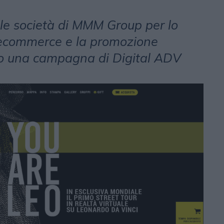
alle società di MMM Group per lo
 ecommerce e la promozione
so una campagna di Digital ADV