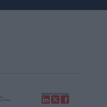
L
SEGUICI SUI SOCIAL
es
y Policy