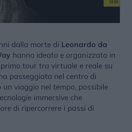
nni dalla morte di
Leonardo da
ay
hanno ideato e organizzato in
 primo tour tra virtuale e reale su
na passeggiata nel centro di
 un viaggio nel tempo, possibile
ecnologie immersive che
re di ripercorrere i passi di