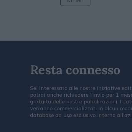
INTERNET
Resta connesso
Sei interessato alle nostre iniziative edit
potrai anche richiedere l’invio per 1 me
gratuita delle nostre pubblicazioni. I dat
verranno commercializzati in alcun modo
database ad uso esclusivo interno all'az