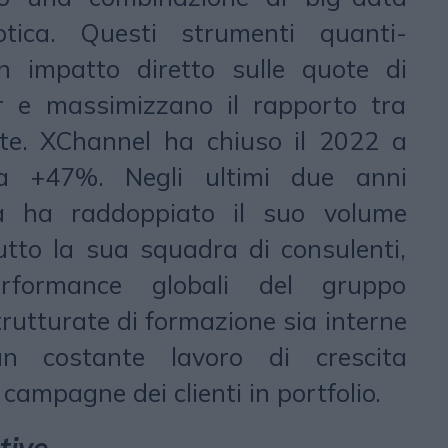
iotica. Questi strumenti quanti-
n impatto diretto sulle quote di
r e massimizzano il rapporto tra
ite. XChannel ha chiuso il 2022 a
 +47%. Negli ultimi due anni
nda ha raddoppiato il suo volume
utto la sua squadra di consulenti,
erformance globali del gruppo
trutturate di formazione sia interne
n costante lavoro di crescita
 campagne dei clienti in portfolio.
tive