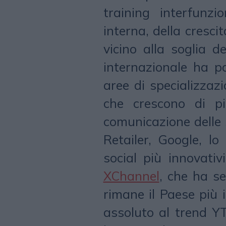
training interfun
interna, della crescit
vicino alla soglia d
internazionale ha p
aree di specializzaz
che crescono di più
comunicazione delle 
Retailer, Google, lo
social più innovati
XChannel
, che ha se
rimane il Paese più 
assoluto al trend YT