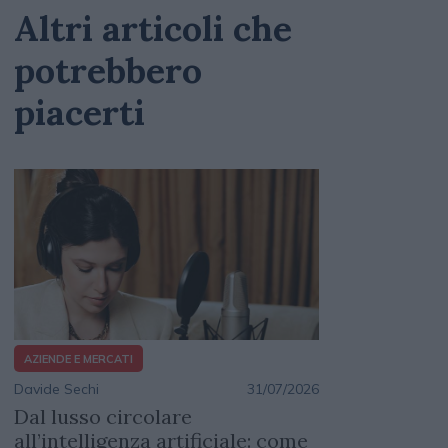
Altri articoli che
potrebbero
piacerti
AZIENDE E MERCATI
Davide Sechi
31/07/2026
Dal lusso circolare
all’intelligenza artificiale: come