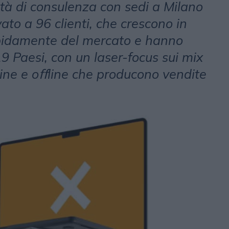
ietà di consulenza con sedi a Milano
vato a 96 clienti, che crescono in
apidamente del mercato e hanno
9 Paesi, con un laser-focus sui mix
ine e oﬀline che producono vendite