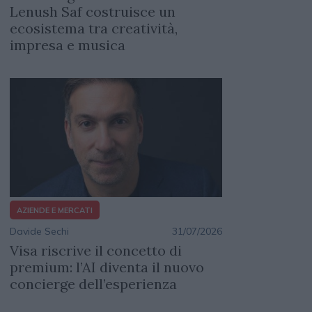
Lenush Saf costruisce un
ecosistema tra creatività,
impresa e musica
AZIENDE E MERCATI
Davide Sechi
31/07/2026
Visa riscrive il concetto di
premium: l’AI diventa il nuovo
concierge dell’esperienza