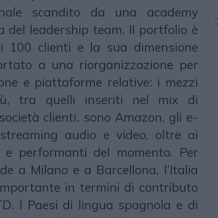
zionale scandito da una academy
a del leadership team. Il portfolio è
ei 100 clienti e la sua dimensione
ortato a una riorganizzazione per
ione e piattaforme relative: i mezzi
, tra quelli inseriti nel mix di
società clienti, sono Amazon, gli e-
 streaming audio e video, oltre ai
vi e performanti del momento. Per
de a Milano e a Barcellona, l’Italia
importante in termini di contributo
D. I Paesi di lingua spagnola e di