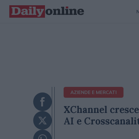
AZIENDE E MERCATI
XChannel cresce 
AI e Crosscanali