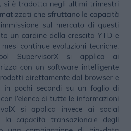
 si è tradotta negli ultimi trimestri
omatizzati che sfruttano le capacità
L’immissione sul mercato di questi
tato un cardine della crescita YTD e
 mesi continue evoluzioni tecniche.
ool SupervisorX si applica ai
rizza con un software intelligente
rodotti direttamente dal browser e
o in pochi secondi su un foglio di
on l’elenco di tutte le informazioni
NuvolX si applica invece ai social
 la capacità transazionale degli
rso una combinazione di big-data