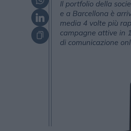
Il portfolio della soc
e a Barcellona è arri
media 4 volte più r
campagne attive in 1
di comunicazione onl