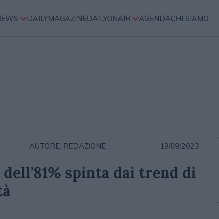
NEWS
DAILYMAGAZINE
DAILYONAIR
AGENDA
CHI SIAMO
AUTORE: REDAZIONE
19/09/2023
dell’81% spinta dai trend di
tà